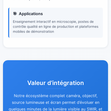
Applications
Enseignement interactif en microscopie, postes de
contrôle qualité en ligne de production et plateformes
mobiles de démonstration
Valeur d’intégration
Notre écosystème complet caméra, objectif,
source lumineuse et écran permet d’évoluer en
quelques minutes de la lumière visible au SWIR, et