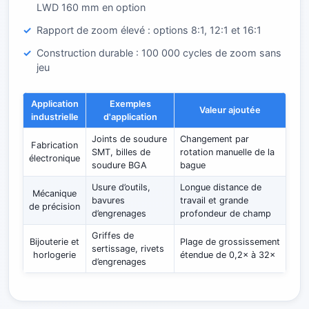
LWD 160 mm en option
Rapport de zoom élevé : options 8:1, 12:1 et 16:1
Construction durable : 100 000 cycles de zoom sans
jeu
Application
Exemples
Valeur ajoutée
industrielle
d'application
Joints de soudure
Changement par
Fabrication
SMT, billes de
rotation manuelle de la
électronique
soudure BGA
bague
Usure d’outils,
Longue distance de
Mécanique
bavures
travail et grande
de précision
d’engrenages
profondeur de champ
Griffes de
Bijouterie et
Plage de grossissement
sertissage, rivets
horlogerie
étendue de 0,2× à 32×
d’engrenages