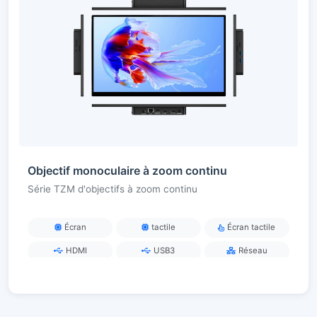
Objectif monoculaire à zoom continu
Série TZM d'objectifs à zoom continu
Écran
tactile
Écran tactile
HDMI
USB3
Réseau