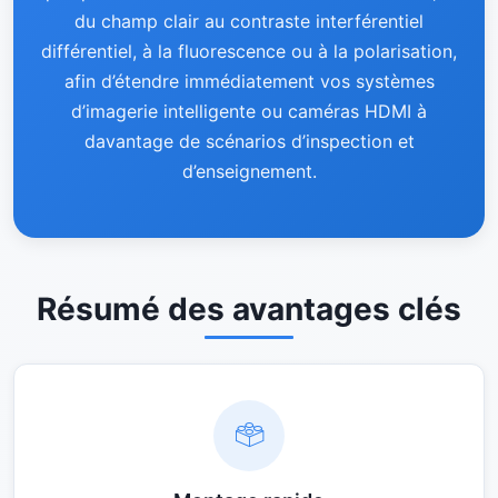
du champ clair au contraste interférentiel
différentiel, à la fluorescence ou à la polarisation,
afin d’étendre immédiatement vos systèmes
d’imagerie intelligente ou caméras HDMI à
davantage de scénarios d’inspection et
d’enseignement.
Résumé des avantages clés