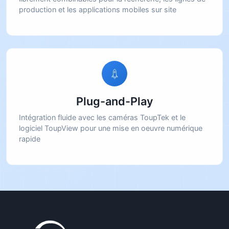
production et les applications mobiles sur site
Plug-and-Play
Intégration fluide avec les caméras ToupTek et le
logiciel ToupView pour une mise en oeuvre numérique
rapide