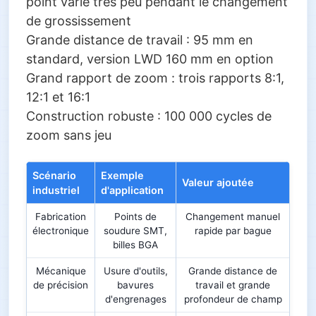
point varie très peu pendant le changement
de grossissement
Grande distance de travail : 95 mm en
standard, version LWD 160 mm en option
Grand rapport de zoom : trois rapports 8:1,
12:1 et 16:1
Construction robuste : 100 000 cycles de
zoom sans jeu
Scénario
Exemple
Valeur ajoutée
industriel
d'application
Fabrication
Points de
Changement manuel
électronique
soudure SMT,
rapide par bague
billes BGA
Mécanique
Usure d'outils,
Grande distance de
de précision
bavures
travail et grande
d'engrenages
profondeur de champ