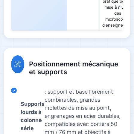
pratique pour la
mise à niveau
des
microscopes
d'enseignement
Positionnement mécanique
et supports
: support et base librement
combinables, grandes
Supports
molettes de mise au point,
lourds à
engrenages en acier durables,
colonne
compatibles avec boîtiers 50
série
mm / 76 mm et objectifs à