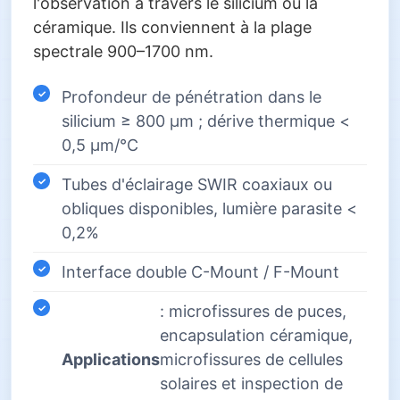
l'observation à travers le silicium ou la
céramique. Ils conviennent à la plage
spectrale 900–1700 nm.
Profondeur de pénétration dans le
silicium ≥ 800 µm ; dérive thermique <
0,5 µm/°C
Tubes d'éclairage SWIR coaxiaux ou
obliques disponibles, lumière parasite <
0,2%
Interface double C-Mount / F-Mount
: microfissures de puces,
encapsulation céramique,
Applications
microfissures de cellules
solaires et inspection de