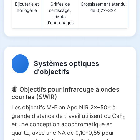
Bijouterie et
Griffes de
Grossissement étendu
horlogerie
sertissage,
de 0,2×–32×
rivets
d'engrenages
Systèmes optiques
d'objectifs
🔴 Objectifs pour infrarouge à ondes
courtes (SWIR)
Les objectifs M-Plan Apo NIR 2×–50× à
grande distance de travail utilisent du CaF₂
et une conception apochromatique en
quartz, avec une NA de 0,10–0,55 pour