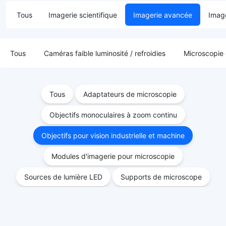
Tous
Imagerie scientifique
Imagerie avancée
Image
Tous
Caméras faible luminosité / refroidies
Microscopie
Tous
Adaptateurs de microscopie
Objectifs monoculaires à zoom continu
Objectifs pour vision industrielle et machine
Modules d'imagerie pour microscopie
Sources de lumière LED
Supports de microscope