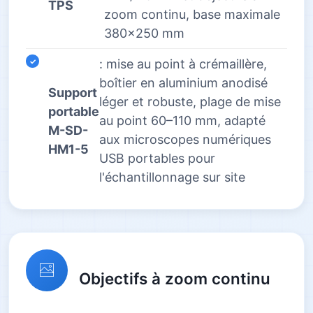
TPS
zoom continu, base maximale
380×250 mm
: mise au point à crémaillère,
boîtier en aluminium anodisé
Support
léger et robuste, plage de mise
portable
au point 60–110 mm, adapté
M-SD-
aux microscopes numériques
HM1-5
USB portables pour
l'échantillonnage sur site
Objectifs à zoom continu