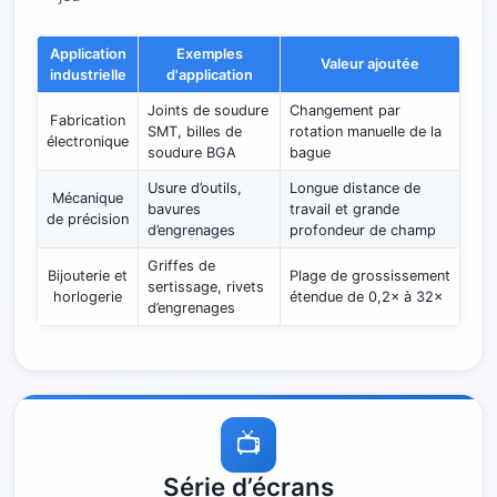
Application
Exemples
Valeur ajoutée
industrielle
d'application
Joints de soudure
Changement par
Fabrication
SMT, billes de
rotation manuelle de la
électronique
soudure BGA
bague
Usure d’outils,
Longue distance de
Mécanique
bavures
travail et grande
de précision
d’engrenages
profondeur de champ
Griffes de
Bijouterie et
Plage de grossissement
sertissage, rivets
horlogerie
étendue de 0,2× à 32×
d’engrenages
📺
Série d’écrans