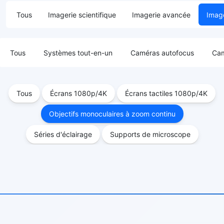
Tous
Imagerie scientifique
Imagerie avancée
Image
Tous
Systèmes tout-en-un
Caméras autofocus
Cam
Tous
Écrans 1080p/4K
Écrans tactiles 1080p/4K
Objectifs monoculaires à zoom continu
Séries d'éclairage
Supports de microscope