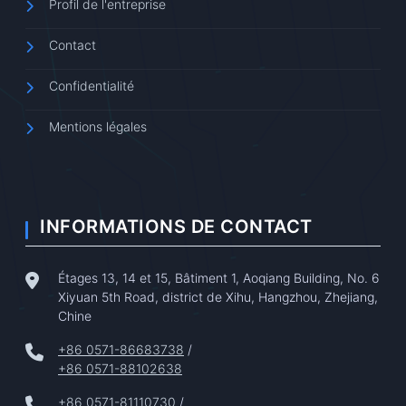
Profil de l'entreprise
Contact
Confidentialité
Mentions légales
INFORMATIONS DE CONTACT
Étages 13, 14 et 15, Bâtiment 1, Aoqiang Building, No. 6
Xiyuan 5th Road, district de Xihu, Hangzhou, Zhejiang,
Chine
+86 0571-86683738
/
+86 0571-88102638
+86 0571-81110730
/