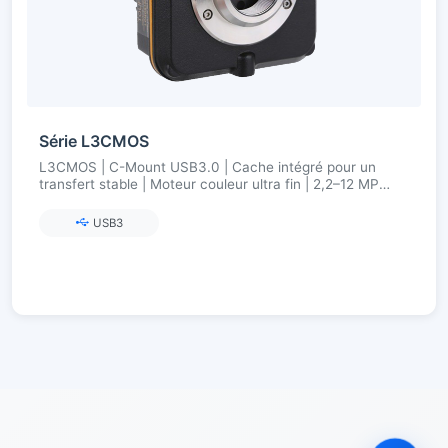
Série L3CMOS
L3CMOS | C-Mount USB3.0 | Cache intégré pour un
transfert stable | Moteur couleur ultra fin | 2,2–12 MP
(Aptina/onsemi)
USB3