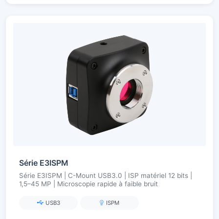
Série E3ISPM
Série E3ISPM | C-Mount USB3.0 | ISP matériel 12 bits |
1,5–45 MP | Microscopie rapide à faible bruit
USB3
ISPM