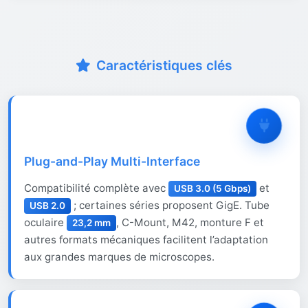
Caractéristiques clés
Plug-and-Play Multi-Interface
Compatibilité complète avec
et
USB 3.0 (5 Gbps)
; certaines séries proposent GigE. Tube
USB 2.0
oculaire
, C-Mount, M42, monture F et
23,2 mm
autres formats mécaniques facilitent l’adaptation
aux grandes marques de microscopes.