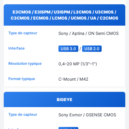
E3CMOS / E3ISPM / U3ISPM / L3CMOS / U3CMOS /
C3CMOS / ECMOS / LCMOS / UCMOS / UA / C2CMOS
Sony / Aptina / ON Semi CMOS
/
USB 3.0
USB 2.0
0,4–20 MP (1/3″–1″)
C-Mount / M42
BIGEYE
Sony Exmor / GSENSE CMOS