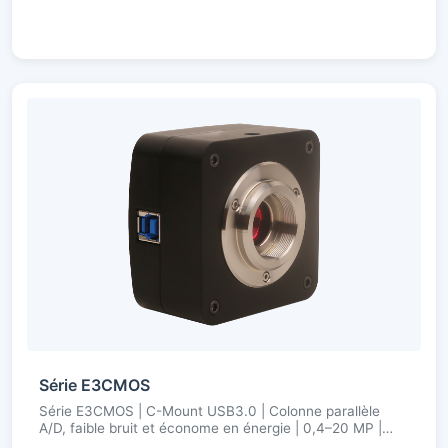
Série E3CMOS
Série E3CMOS | C-Mount USB3.0 | Colonne parallèle
A/D, faible bruit et économe en énergie | 0,4–20 MP |
8/12 bits, ROI libre, moteur couleur ultra-fin