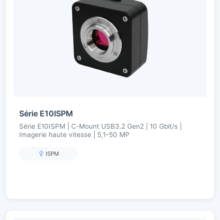
Série E10ISPM
Série E10ISPM | C-Mount USB3.2 Gen2 | 10 Gbit/s |
Imagerie haute vitesse | 5,1–50 MP
ISPM