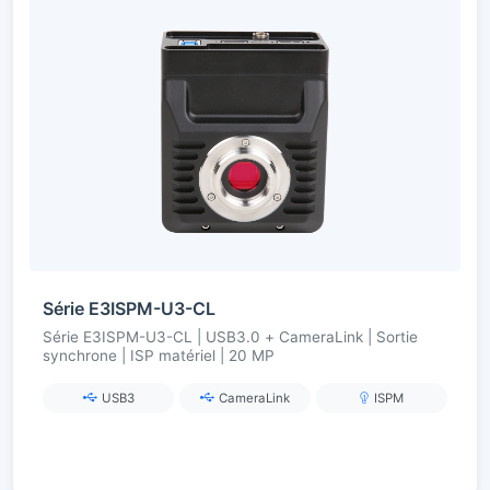
Série E3ISPM-U3-CL
Série E3ISPM-U3-CL | USB3.0 + CameraLink | Sortie
synchrone | ISP matériel | 20 MP
USB3
CameraLink
ISPM