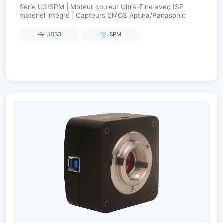
Série U3ISPM | Moteur couleur Ultra-Fine avec ISP
matériel intégré | Capteurs CMOS Aptina/Panasonic
USB3
ISPM