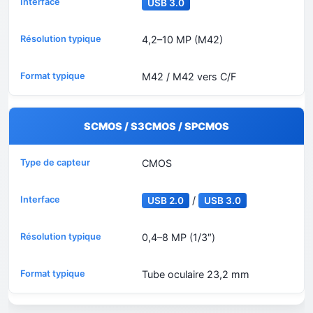
USB 3.0
4,2–10 MP (M42)
M42 / M42 vers C/F
SCMOS / S3CMOS / SPCMOS
CMOS
/
USB 2.0
USB 3.0
0,4–8 MP (1/3″)
Tube oculaire 23,2 mm