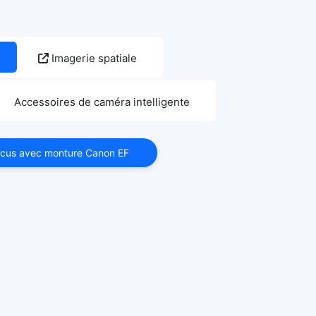
Imagerie spatiale
Accessoires de caméra intelligente
cus avec monture Canon EF