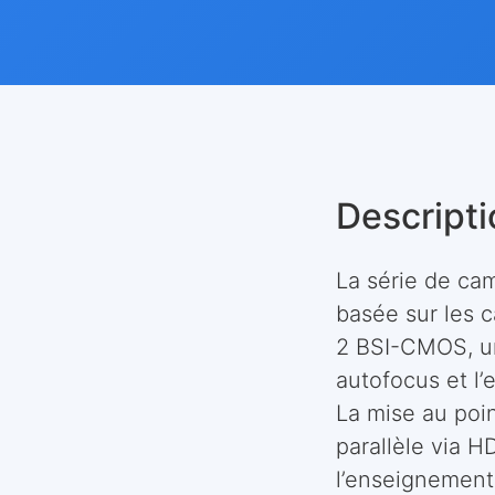
Descripti
La série de ca
basée sur les 
2 BSI-CMOS, un
autofocus et l
La mise au poin
parallèle via H
l’enseignement 