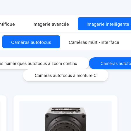
ntifique
Imagerie avancée
Imagerie intelligente
Caméras autofocus
Caméras multi-interface
s numériques autofocus à zoom continu
Caméras autofo
Caméras autofocus à monture C