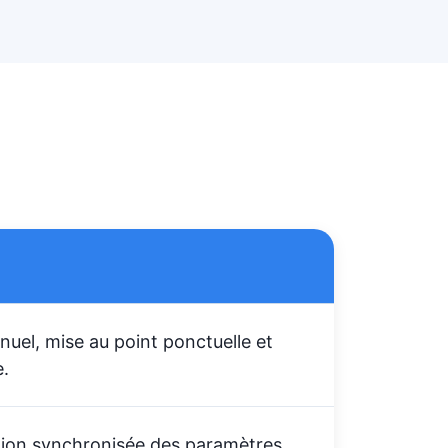
nuel, mise au point ponctuelle et
e.
ion synchronisée des paramètres