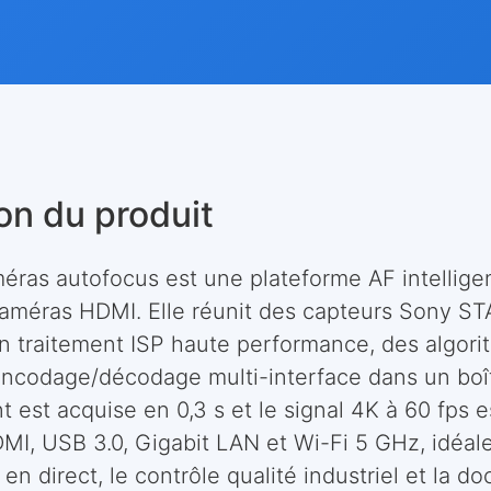
on du produit
méras autofocus est une plateforme AF intellig
caméras HDMI. Elle réunit des capteurs Sony S
 traitement ISP haute performance, des algori
’encodage/décodage multi-interface dans un boî
t est acquise en 0,3 s et le signal 4K à 60 fps 
DMI, USB 3.0, Gigabit LAN et Wi-Fi 5 GHz, idéal
en direct, le contrôle qualité industriel et la d