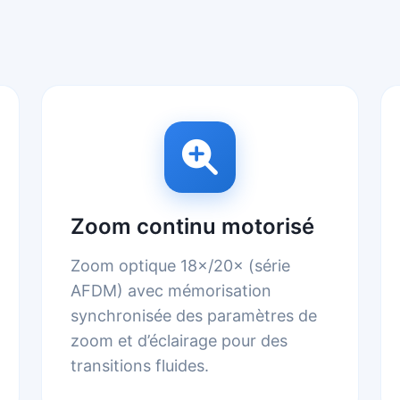
Zoom continu motorisé
Zoom optique 18×/20× (série
AFDM) avec mémorisation
synchronisée des paramètres de
zoom et d’éclairage pour des
transitions fluides.