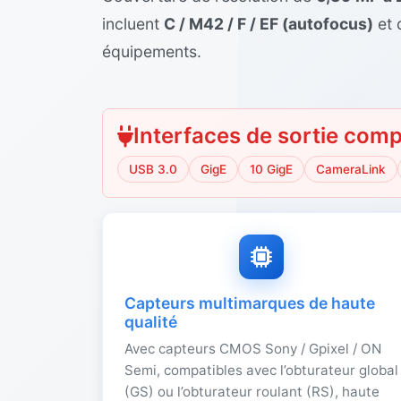
incluent
C / M42 / F / EF (autofocus)
et 
équipements.
Interfaces de sortie comp
USB 3.0
GigE
10 GigE
CameraLink
Capteurs multimarques de haute
qualité
Avec capteurs CMOS Sony / Gpixel / ON
Semi, compatibles avec l’obturateur global
(GS) ou l’obturateur roulant (RS), haute