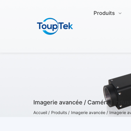
Produits
Imagerie avancée / Caméras indust
Accueil /
Produits /
Imagerie avancée /
Imagerie av