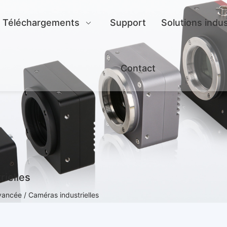
Téléchargements
Support
Solutions indus
Contact
rielles
ancée / Caméras industrielles