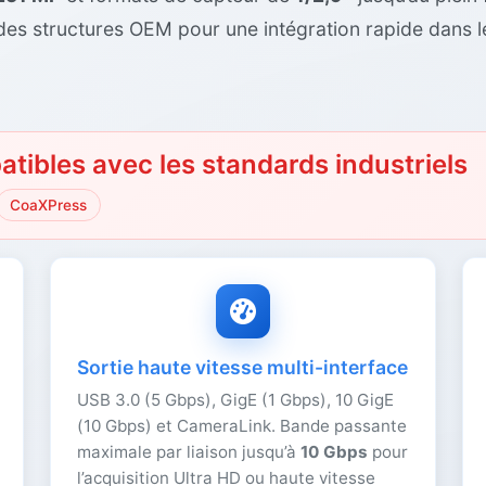
des structures OEM pour une intégration rapide dans le
atibles avec les standards industriels
CoaXPress
Sortie haute vitesse multi-interface
USB 3.0 (5 Gbps), GigE (1 Gbps), 10 GigE
(10 Gbps) et CameraLink. Bande passante
maximale par liaison jusqu’à
10 Gbps
pour
l’acquisition Ultra HD ou haute vitesse