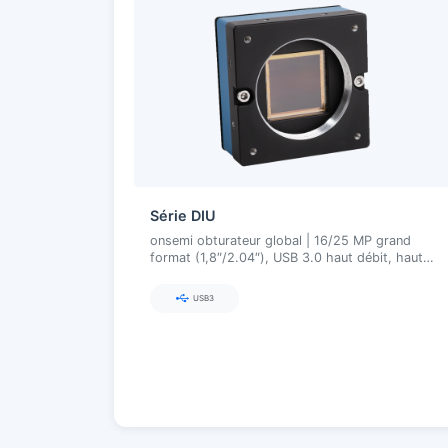
Série DIU
onsemi obturateur global | 16/25 MP grand
format (1,8″/2.04″), USB 3.0 haut débit, haute
sensibilité NIR
USB3