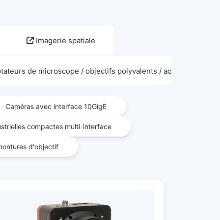
Imagerie spatiale
tateurs de microscope / objectifs polyvalents / accessoires d'i
Caméras avec interface 10GigE
trielles compactes multi-interface
ontures d'objectif