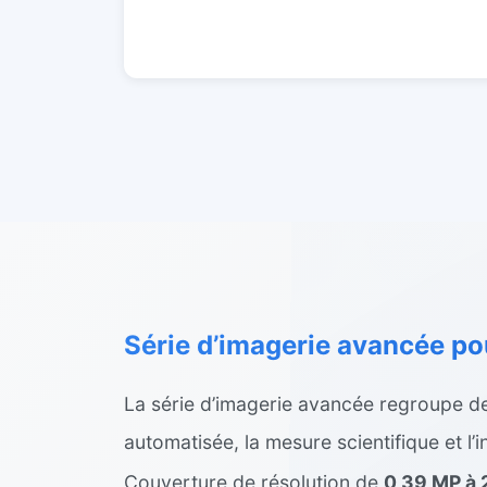
Série d’imagerie avancée po
La série d’imagerie avancée regroupe des 
automatisée, la mesure scientifique et l’i
Couverture de résolution de
0,39 MP à 