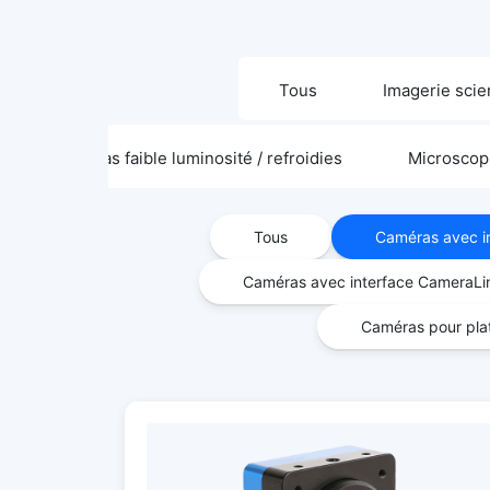
Tous
Imagerie scie
Caméras faible luminosité / refroidies
Microscop
Tous
Caméras avec i
Caméras avec interface CameraLi
Caméras pour plat