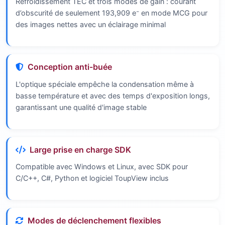
Refroidissement TEC et trois modes de gain : courant
d’obscurité de seulement 193,909 e⁻ en mode MCG pour
des images nettes avec un éclairage minimal
Conception anti-buée
L'optique spéciale empêche la condensation même à
basse température et avec des temps d'exposition longs,
garantissant une qualité d'image stable
Large prise en charge SDK
Compatible avec Windows et Linux, avec SDK pour
C/C++, C#, Python et logiciel ToupView inclus
Modes de déclenchement flexibles