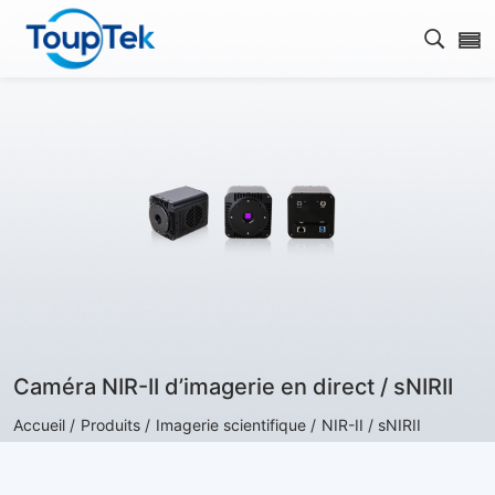
Ouvrir
Caméra NIR-II d’imagerie en direct / sNIRII
Accueil /
Produits /
Imagerie scientifique /
NIR-II / sNIRII