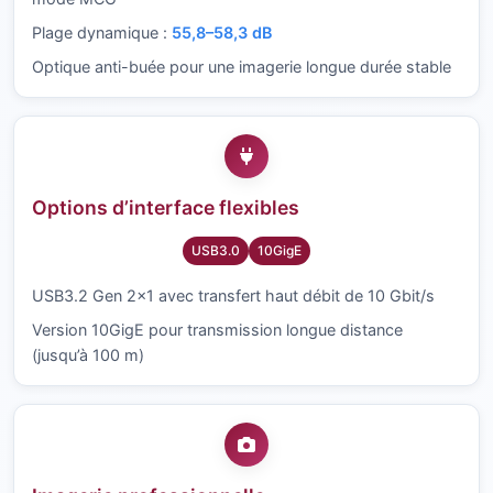
Plage dynamique :
55,8–58,3 dB
Optique anti-buée pour une imagerie longue durée stable
Options d’interface flexibles
USB3.0
10GigE
USB3.2 Gen 2×1 avec transfert haut débit de 10 Gbit/s
Version 10GigE pour transmission longue distance
(jusqu’à 100 m)