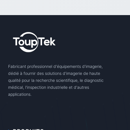
Fabricant professionnel d'équipements d'imagerie,
dédié à fournir des solutions d'imagerie de haute
qualité pour la recherche scientifique, le diagnostic
médical, l'inspection industrielle et d'autres
applications.