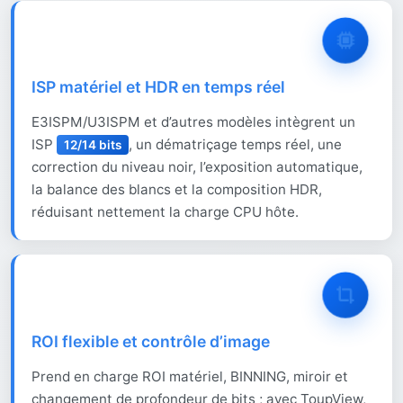
ISP matériel et HDR en temps réel
E3ISPM/U3ISPM et d’autres modèles intègrent un
ISP
, un dématriçage temps réel, une
12/14 bits
correction du niveau noir, l’exposition automatique,
la balance des blancs et la composition HDR,
réduisant nettement la charge CPU hôte.
ROI flexible et contrôle d’image
Prend en charge ROI matériel, BINNING, miroir et
changement de profondeur de bits ; avec ToupView,