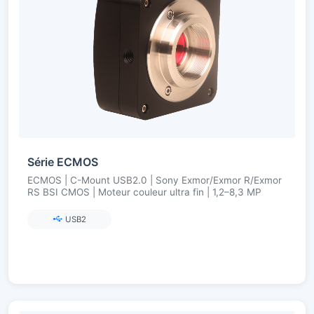
Série ECMOS
ECMOS | C-Mount USB2.0 | Sony Exmor/Exmor R/Exmor
RS BSI CMOS | Moteur couleur ultra fin | 1,2–8,3 MP
USB2