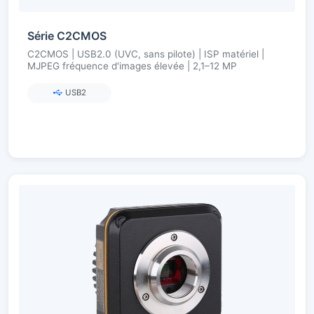
Série C2CMOS
C2CMOS | USB2.0 (UVC, sans pilote) | ISP matériel |
MJPEG fréquence d'images élevée | 2,1–12 MP
USB2