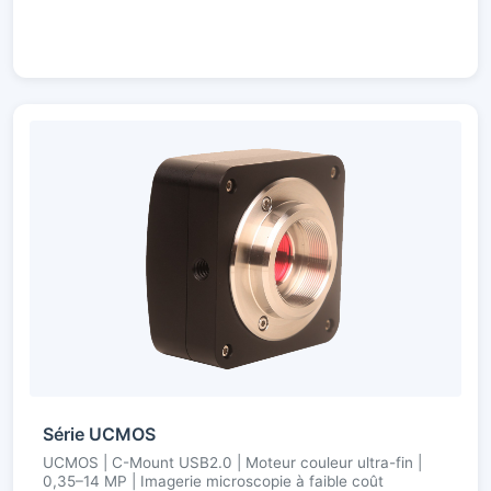
Série UCMOS
UCMOS | C-Mount USB2.0 | Moteur couleur ultra-fin |
0,35–14 MP | Imagerie microscopie à faible coût