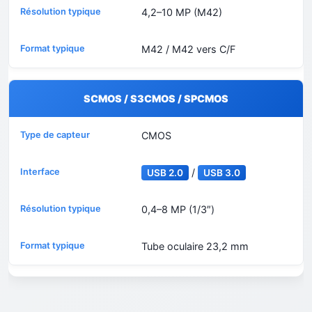
4,2–10 MP (M42)
M42 / M42 vers C/F
SCMOS / S3CMOS / SPCMOS
CMOS
/
USB 2.0
USB 3.0
0,4–8 MP (1/3″)
Tube oculaire 23,2 mm