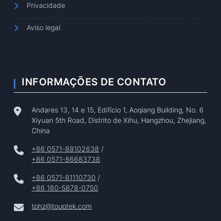
Privacidade
Aviso legal
INFORMAÇÕES DE CONTATO
Andares 13, 14 e 15, Edifício 1, Aoqiang Building, No. 6
Xiyuan 5th Road, Distrito de Xihu, Hangzhou, Zhejiang,
China
+86 0571-88102638
/
+86 0571-86683738
+86 0571-81110730
/
+86 180-5878-0750
tphz@touptek.com