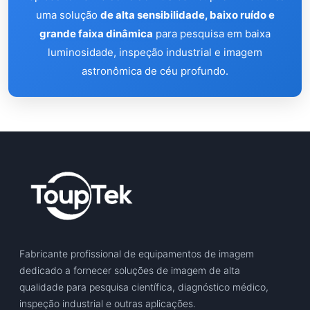
uma solução
de alta sensibilidade, baixo ruído e
grande faixa dinâmica
para pesquisa em baixa
luminosidade, inspeção industrial e imagem
astronômica de céu profundo.
Fabricante profissional de equipamentos de imagem
dedicado a fornecer soluções de imagem de alta
qualidade para pesquisa científica, diagnóstico médico,
inspeção industrial e outras aplicações.