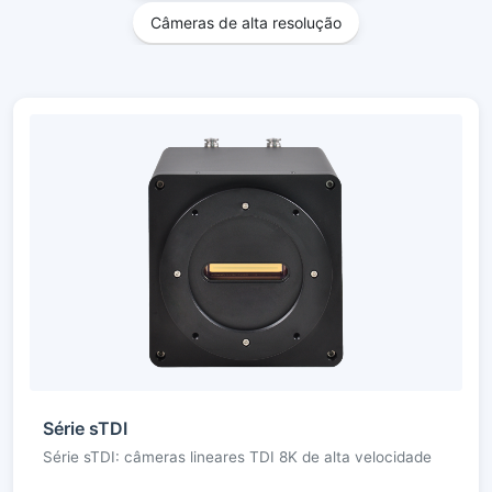
Câmeras de alta resolução
Série sTDI
Série sTDI: câmeras lineares TDI 8K de alta velocidade