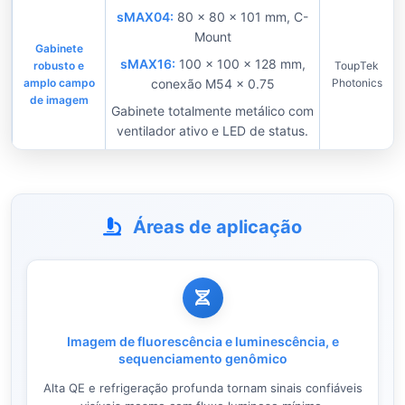
sMAX04:
80 × 80 × 101 mm, C-
Mount
Gabinete
sMAX16:
100 × 100 × 128 mm,
robusto e
ToupTek
amplo campo
conexão M54 × 0.75
Photonics
de imagem
Gabinete totalmente metálico com
ventilador ativo e LED de status.
Áreas de aplicação
Imagem de fluorescência e luminescência, e
sequenciamento genômico
Alta QE e refrigeração profunda tornam sinais confiáveis