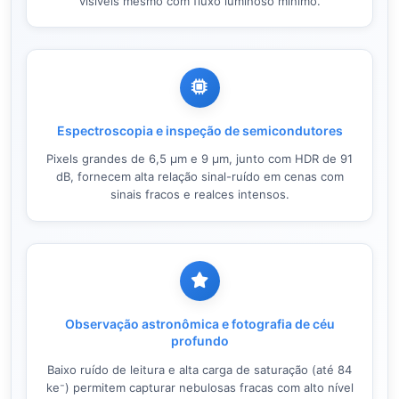
visíveis mesmo com fluxo luminoso mínimo.
Espectroscopia e inspeção de semicondutores
Pixels grandes de 6,5 µm e 9 µm, junto com HDR de 91
dB, fornecem alta relação sinal-ruído em cenas com
sinais fracos e realces intensos.
Observação astronômica e fotografia de céu
profundo
Baixo ruído de leitura e alta carga de saturação (até 84
ke⁻) permitem capturar nebulosas fracas com alto nível