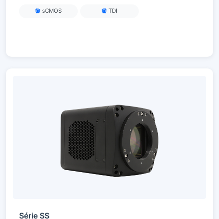
sCMOS
TDI
Série SS