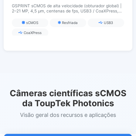
GSPRINT sCMOS de alta velocidade (obturador global) |
2–21 MP, 4,5 µm, centenas de fps, USB3 / CoaXPress,
para imagens industriais e científicas de alta velocidade
sCMOS
Resfriada
USB3
CoaXPress
Câmeras científicas sCMOS
da ToupTek Photonics
Visão geral dos recursos e aplicações