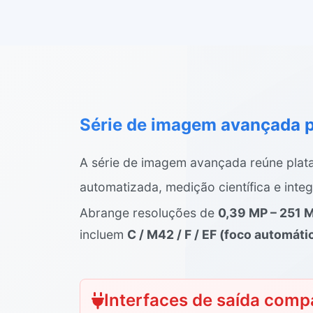
Série de imagem avançada p
A série de imagem avançada reúne plata
automatizada, medição científica e inte
Abrange resoluções de
0,39 MP – 251 
incluem
C / M42 / F / EF (foco automáti
Interfaces de saída compa