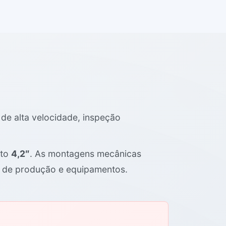
de alta velocidade, inspeção
eto
4,2″
. As montagens mecânicas
s de produção e equipamentos.