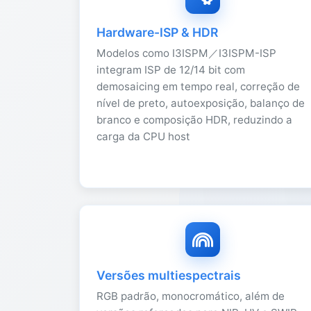
Hardware-ISP & HDR
Modelos como I3ISPM／I3ISPM-ISP
integram ISP de 12/14 bit com
demosaicing em tempo real, correção de
nível de preto, autoexposição, balanço de
branco e composição HDR, reduzindo a
carga da CPU host
Versões multiespectrais
RGB padrão, monocromático, além de