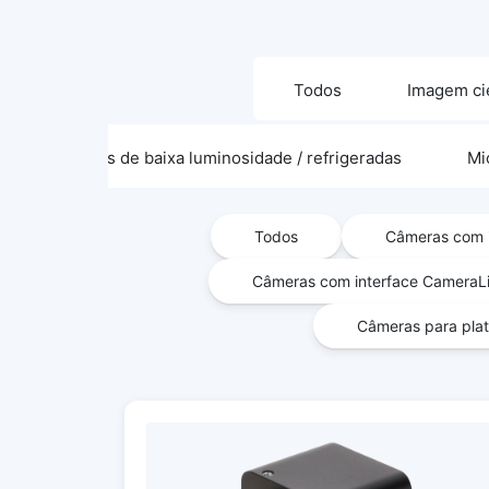
Todos
Imagem cie
Câmeras de baixa luminosidade / refrigeradas
Mi
Todos
Câmeras com i
Câmeras com interface CameraL
Câmeras para plat