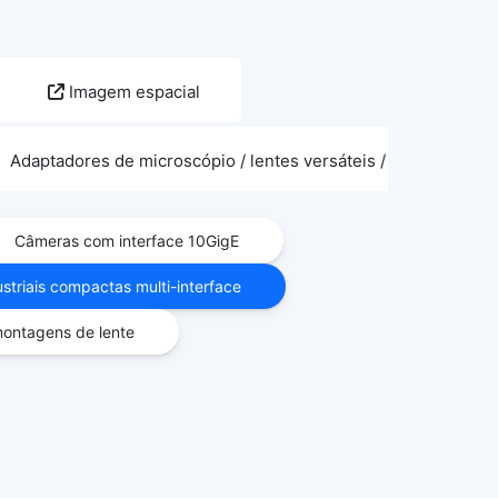
Imagem espacial
Adaptadores de microscópio / lentes versáteis / acessórios 
Câmeras com interface 10GigE
striais compactas multi-interface
ontagens de lente