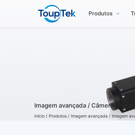
Produtos
T
Imagem avançada / Câmeras indust
Início /
Produtos /
Imagem avançada /
Imagem ava