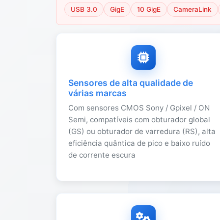
USB 3.0
GigE
10 GigE
CameraLink
Sensores de alta qualidade de
várias marcas
Com sensores CMOS Sony / Gpixel / ON
Semi, compatíveis com obturador global
(GS) ou obturador de varredura (RS), alta
eficiência quântica de pico e baixo ruído
de corrente escura