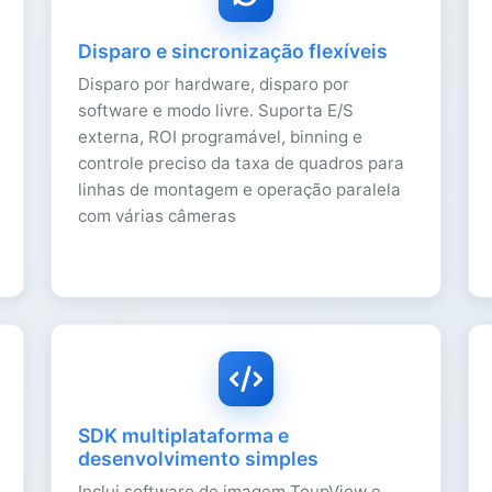
Disparo e sincronização flexíveis
Disparo por hardware, disparo por
software e modo livre. Suporta E/S
externa, ROI programável, binning e
controle preciso da taxa de quadros para
linhas de montagem e operação paralela
com várias câmeras
SDK multiplataforma e
desenvolvimento simples
Inclui software de imagem ToupView e