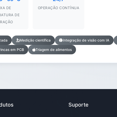
IXA DE
OPERAÇÃO CONTÍNUA
RATURA DE
ERAÇÃO
zada
Medição científica
Integração de visão com IA
rincas em PCB
Triagem de alimentos
dutos
Suporte