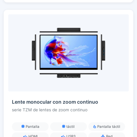
Lente monocular con zoom continuo
serie TZM de lentes de zoom continuo
Pantalla
táctil
Pantalla táctil
HDMI
USB3
Red