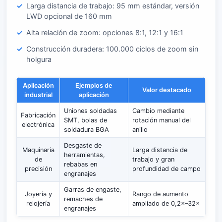
Larga distancia de trabajo: 95 mm estándar, versión
LWD opcional de 160 mm
Alta relación de zoom: opciones 8:1, 12:1 y 16:1
Construcción duradera: 100.000 ciclos de zoom sin
holgura
Aplicación
Ejemplos de
Valor destacado
industrial
aplicación
Uniones soldadas
Cambio mediante
Fabricación
SMT, bolas de
rotación manual del
electrónica
soldadura BGA
anillo
Desgaste de
Maquinaria
Larga distancia de
herramientas,
de
trabajo y gran
rebabas en
precisión
profundidad de campo
engranajes
Garras de engaste,
Joyería y
Rango de aumento
remaches de
relojería
ampliado de 0,2×–32×
engranajes