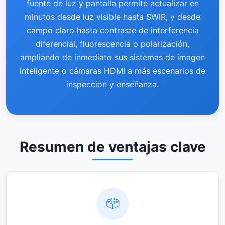
fuente de luz y pantalla permite actualizar en
minutos desde luz visible hasta SWIR, y desde
campo claro hasta contraste de interferencia
diferencial, fluorescencia o polarización,
ampliando de inmediato sus sistemas de imagen
inteligente o cámaras HDMI a más escenarios de
inspección y enseñanza.
Resumen de ventajas clave