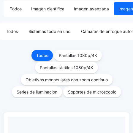
Todos
Imagen científica
Imagen avanzada
Imagen 
Todos
Sistemas todo en uno
Cámaras de enfoque auto
Todos
Pantallas 1080p/4K
Pantallas táctiles 1080p/4K
Objetivos monoculares con zoom continuo
Series de iluminación
Soportes de microscopio