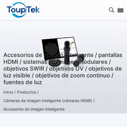
Abrir 
Accesorios de imagen inteligente / pantallas
HDMI / sistemas de imagen modulares /
objetivos SWIR / objetivos UV / objetivos de
luz visible / objetivos de zoom continuo /
fuentes de luz
Inicio /
Productos /
Cámaras de imagen inteligente (cámaras HDMI) /
Accesorios de imagen inteligente