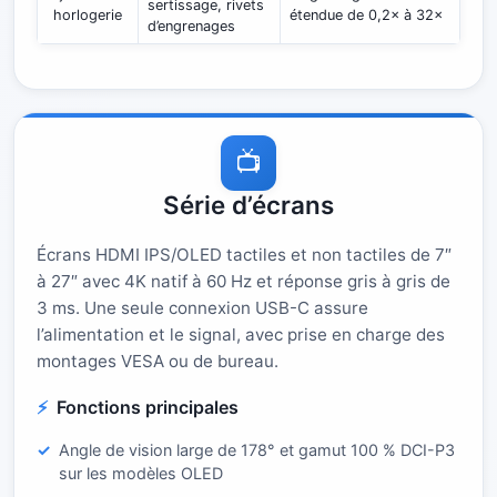
sertissage, rivets
horlogerie
étendue de 0,2× à 32×
d’engrenages
📺
Série d’écrans
Écrans HDMI IPS/OLED tactiles et non tactiles de 7″
à 27″ avec 4K natif à 60 Hz et réponse gris à gris de
3 ms. Une seule connexion USB-C assure
l’alimentation et le signal, avec prise en charge des
montages VESA ou de bureau.
Fonctions principales
Angle de vision large de 178° et gamut 100 % DCI-P3
sur les modèles OLED