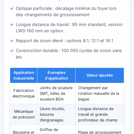
Optique parfocale : décalage minimal du foyer lors
des changements de grossissement
Longue distance de travail : 95 mm standard, version
LWD 160 mm en option
Rapport de zoom élevé : options 8:1, 12:1 et 16:1
Construction durable : 100 000 cycles de zoom sans
jeu
Application
Exemples
Valeur ajoutée
industrielle
d'application
Joints de soudure
Changement par
Fabrication
SMT, billes de
rotation manuelle de la
électronique
soudure BGA
bague
Usure d’outils,
Longue distance de
Mécanique
bavures
travail et grande
de précision
d’engrenages
profondeur de champ
Griffes de
Bijouterie et
Plage de grossissement