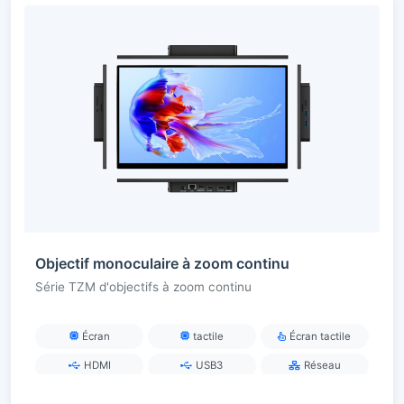
Objectif monoculaire à zoom continu
Série TZM d'objectifs à zoom continu
Écran
tactile
Écran tactile
HDMI
USB3
Réseau