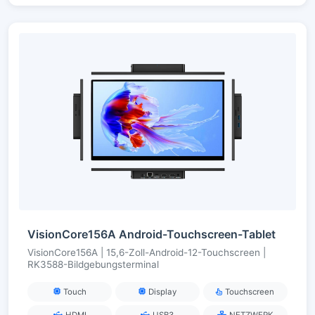
VisionCore156A Android-Touchscreen-Tablet
VisionCore156A | 15,6-Zoll-Android-12-Touchscreen |
RK3588-Bildgebungsterminal
Touch
Display
Touchscreen
HDMI
USB3
NETZWERK