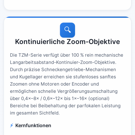
🔍
Kontinuierliche Zoom-Objektive
Die TZM-Serie verfügt über 100 % rein mechanische
Langarbeitsabstand-Kontinuier-Zoom-Objektive.
Durch präzise Schneckengetriebe-Mechanismen
und Kugellager erreichen sie stufenloses sanftes
Zoomen ohne Motoren oder Encoder und
ermöglichen schnelle Vergrößerungsumschaltung
über 0,4×–8× / 0,6×–12× bis 1×–16× (optional)
Bereiche bei Beibehaltung der parfokalen Leistung
im gesamten Sichtfeld.
Kernfunktionen