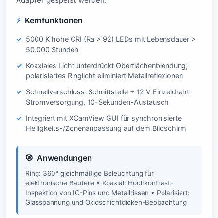
Adapter gespeist werden.
Kernfunktionen
5000 K hohe CRI (Ra > 92) LEDs mit Lebensdauer >
50.000 Stunden
Koaxiales Licht unterdrückt Oberflächenblendung;
polarisiertes Ringlicht eliminiert Metallreflexionen
Schnellverschluss-Schnittstelle + 12 V Einzeldraht-
Stromversorgung, 10-Sekunden-Austausch
Integriert mit XCamView GUI für synchronisierte
Helligkeits-/Zonenanpassung auf dem Bildschirm
Anwendungen
Ring: 360° gleichmäßige Beleuchtung für
elektronische Bauteile • Koaxial: Hochkontrast-
Inspektion von IC-Pins und Metallrissen • Polarisiert:
Glasspannung und Oxidschichtdicken-Beobachtung