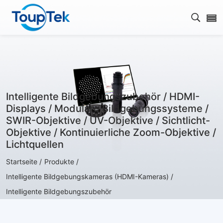
Open s
Intelligente Bildgebungszubehör / HDMI-
Displays / Modulare Bildgebungssysteme /
SWIR-Objektive / UV-Objektive / Sichtlicht-
Objektive / Kontinuierliche Zoom-Objektive /
Lichtquellen
Startseite /
Produkte /
Intelligente Bildgebungskameras (HDMI-Kameras) /
Intelligente Bildgebungszubehör