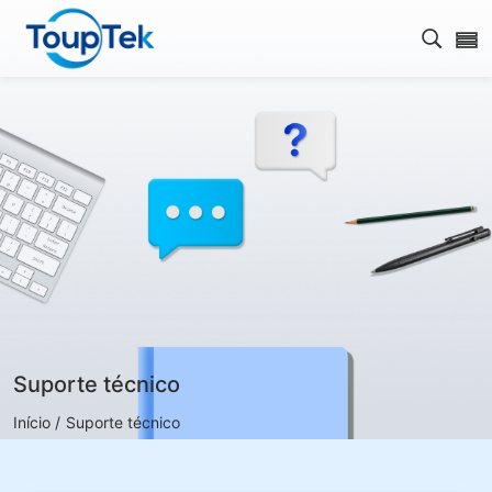
Abrir 
Suporte técnico
Início /
Suporte técnico