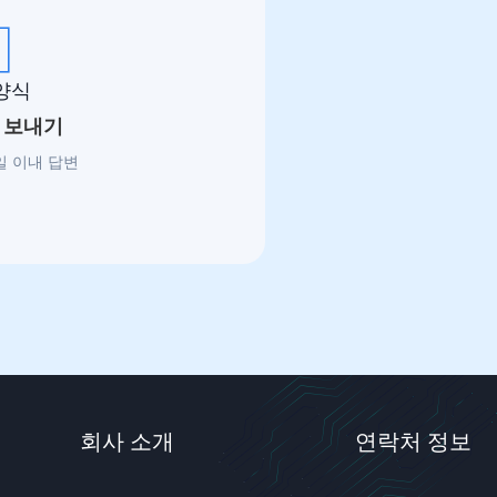
양식
 보내기
일 이내 답변
회사 소개
연락처 정보