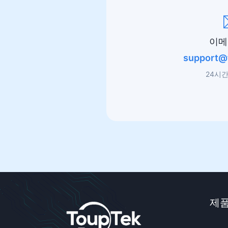
이메
support@
24시간
제