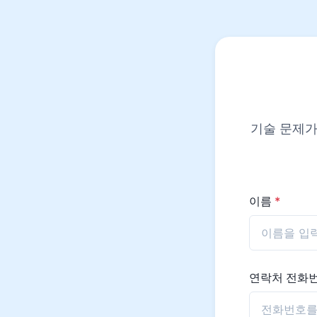
기술 문제가
이름
*
연락처 전화