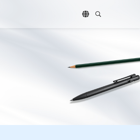
언어 선택 열기
검색 열기