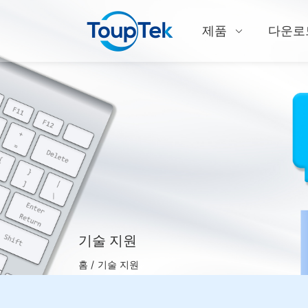
제품
다운로
기술 지원
홈 /
기술 지원