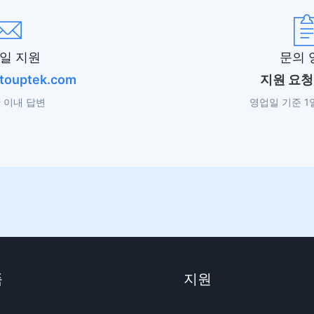
일 지원
문의 
touptek.com
지원 요청
 이내 답변
영업일 기준 1
품
지원