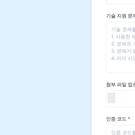
기술 지원 문
첨부 파일 
인증 코드
*