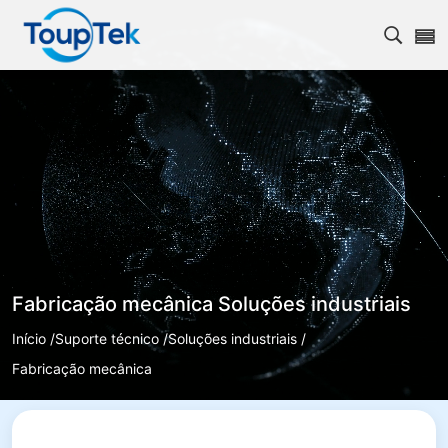
Abrir 
Fabricação mecânica Soluções industriais
Início /
Suporte técnico /
Soluções industriais /
Fabricação mecânica