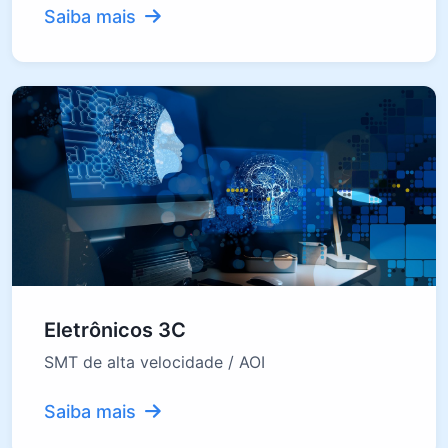
Saiba mais
Eletrônicos 3C
SMT de alta velocidade / AOI
Saiba mais