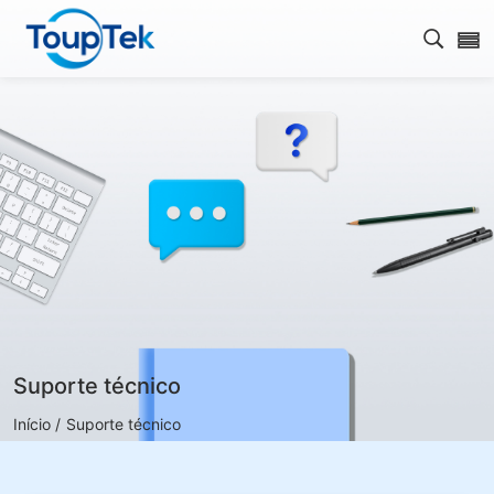
Abrir 
Suporte técnico
Início /
Suporte técnico