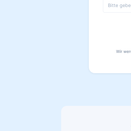
Wir wer