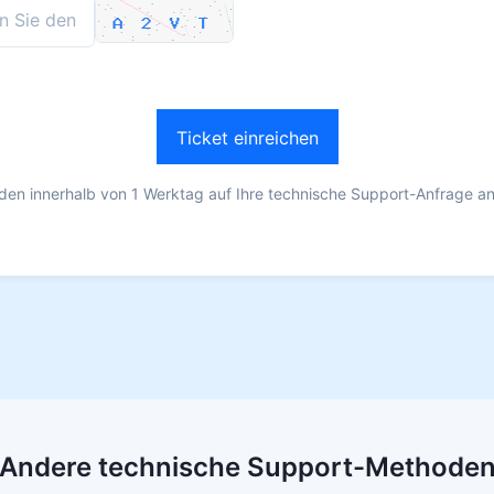
Ticket einreichen
den innerhalb von 1 Werktag auf Ihre technische Support-Anfrage a
Andere technische Support-Methode