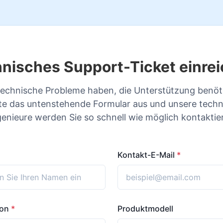
nisches Support-Ticket einre
echnische Probleme haben, die Unterstützung benöti
tte das untenstehende Formular aus und unsere tech
genieure werden Sie so schnell wie möglich kontaktie
Kontakt-E-Mail
*
fon
*
Produktmodell