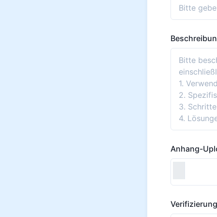
Beschreibun
Anhang-Up
Verifizieru