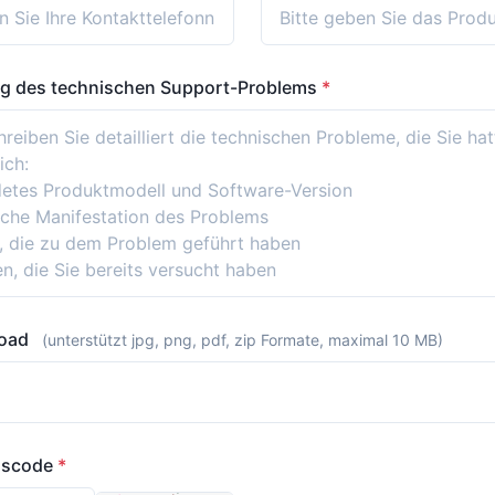
g des technischen Support-Problems
*
load
(unterstützt jpg, png, pdf, zip Formate, maximal 10 MB)
ngscode
*