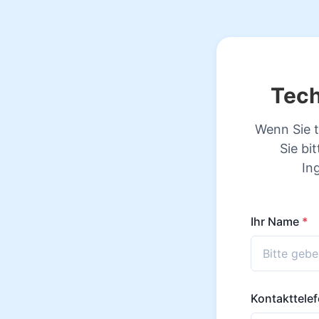
Tech
Wenn Sie t
Sie bi
In
Ihr Name
*
Kontakttele