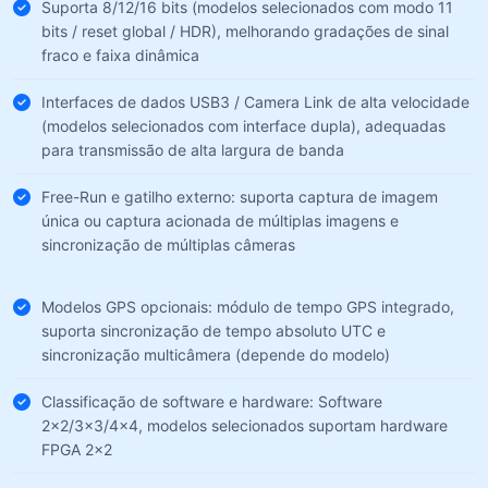
Suporta 8/12/16 bits (modelos selecionados com modo 11
bits / reset global / HDR), melhorando gradações de sinal
fraco e faixa dinâmica
Interfaces de dados USB3 / Camera Link de alta velocidade
(modelos selecionados com interface dupla), adequadas
para transmissão de alta largura de banda
Free-Run e gatilho externo: suporta captura de imagem
única ou captura acionada de múltiplas imagens e
sincronização de múltiplas câmeras
Modelos GPS opcionais: módulo de tempo GPS integrado,
suporta sincronização de tempo absoluto UTC e
sincronização multicâmera (depende do modelo)
Classificação de software e hardware: Software
2×2/3×3/4×4, modelos selecionados suportam hardware
FPGA 2×2