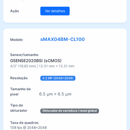
Ver detalhes
sMAX04BM-CL100
GSENSE2020BSI (sCMOS)
4/3" (18.82 mm) | 13.31 mm × 13.31 mm
4.2 MP (2048×2048)
6.5 µm × 6.5 µm
Obturador de varredura / reset global
108 fps @ 2048×2048