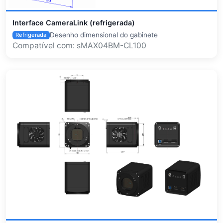
Interface CameraLink (refrigerada)
Desenho dimensional do gabinete
Refrigerada
Compatível com: sMAX04BM-CL100