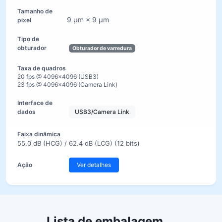
9 µm × 9 µm
Obturador de varredura
20 fps @ 4096×4096 (USB3)
23 fps @ 4096×4096 (Camera Link)
USB3/Camera Link
55.0 dB (HCG) / 62.4 dB (LCG) (12 bits)
Ver detalhes
Lista de embalagem