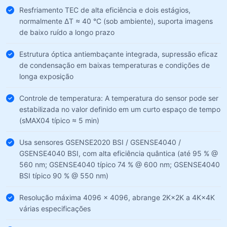
Resfriamento TEC de alta eficiência e dois estágios,
normalmente ΔT ≈ 40 °C (sob ambiente), suporta imagens
de baixo ruído a longo prazo
Estrutura óptica antiembaçante integrada, supressão eficaz
de condensação em baixas temperaturas e condições de
longa exposição
Controle de temperatura: A temperatura do sensor pode ser
estabilizada no valor definido em um curto espaço de tempo
(sMAX04 típico ≈ 5 min)
Usa sensores GSENSE2020 BSI / GSENSE4040 /
GSENSE4040 BSI, com alta eficiência quântica (até 95 % @
560 nm; GSENSE4040 típico 74 % @ 600 nm; GSENSE4040
BSI típico 90 % @ 550 nm)
Resolução máxima 4096 × 4096, abrange 2K×2K a 4K×4K
várias especificações