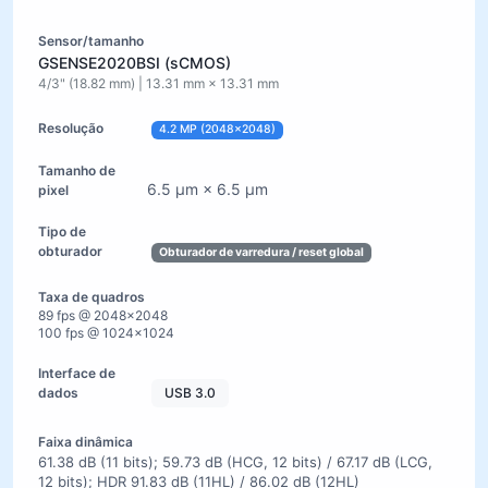
GSENSE2020BSI (sCMOS)
4/3" (18.82 mm) | 13.31 mm × 13.31 mm
4.2 MP (2048×2048)
6.5 µm × 6.5 µm
Obturador de varredura / reset global
89 fps @ 2048×2048
100 fps @ 1024×1024
USB 3.0
61.38 dB (11 bits); 59.73 dB (HCG, 12 bits) / 67.17 dB (LCG,
12 bits); HDR 91.83 dB (11HL) / 86.02 dB (12HL)