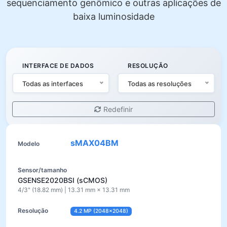
sequenciamento genômico e outras aplicações de
baixa luminosidade
INTERFACE DE DADOS
RESOLUÇÃO
Todas as interfaces
Todas as resoluções
Redefinir
sMAX04BM
GSENSE2020BSI (sCMOS)
4/3" (18.82 mm) | 13.31 mm × 13.31 mm
4.2 MP (2048×2048)