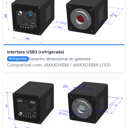
Interface USB3 (refrigerada)
Desenho dimensional do gabinete
Refrigerada
Compatível com: sMAX04BM / sMAX04BM-U100