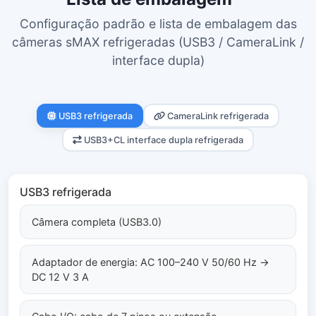
Configuração padrão e lista de embalagem das
câmeras sMAX refrigeradas (USB3 / CameraLink /
interface dupla)
USB3 refrigerada
CameraLink refrigerada
USB3+CL interface dupla refrigerada
USB3 refrigerada
Câmera completa (USB3.0)
Adaptador de energia: AC 100–240 V 50/60 Hz →
DC 12 V 3 A