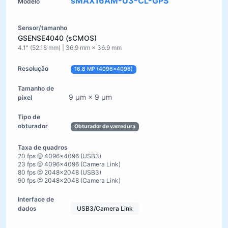
sMAX16AM-U3-CL-GPS
GSENSE4040 (sCMOS)
4.1" (52.18 mm) | 36.9 mm × 36.9 mm
16.8 MP (4096×4096)
9 µm × 9 µm
Obturador de varredura
20 fps @ 4096×4096 (USB3)
23 fps @ 4096×4096 (Camera Link)
80 fps @ 2048×2048 (USB3)
90 fps @ 2048×2048 (Camera Link)
USB3/Camera Link