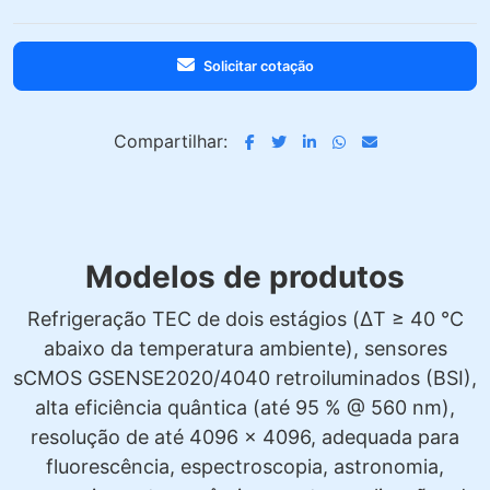
Solicitar cotação
Compartilhar:
Modelos de produtos
Refrigeração TEC de dois estágios (ΔT ≥ 40 °C
abaixo da temperatura ambiente), sensores
sCMOS GSENSE2020/4040 retroiluminados (BSI),
alta eficiência quântica (até 95 % @ 560 nm),
resolução de até 4096 × 4096, adequada para
fluorescência, espectroscopia, astronomia,