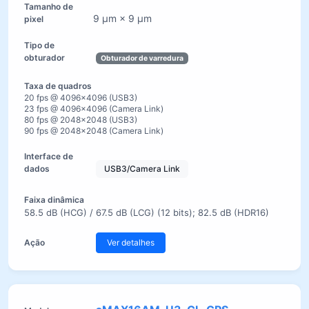
9 µm × 9 µm
Obturador de varredura
20 fps @ 4096×4096 (USB3)
23 fps @ 4096×4096 (Camera Link)
80 fps @ 2048×2048 (USB3)
90 fps @ 2048×2048 (Camera Link)
USB3/Camera Link
58.5 dB (HCG) / 67.5 dB (LCG) (12 bits); 82.5 dB (HDR16)
Ver detalhes