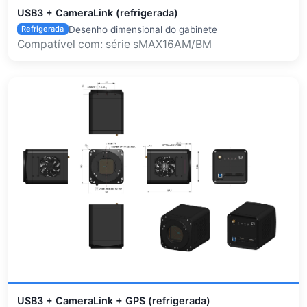
USB3 + CameraLink (refrigerada)
Desenho dimensional do gabinete
Refrigerada
Compatível com: série sMAX16AM/BM
USB3 + CameraLink + GPS (refrigerada)