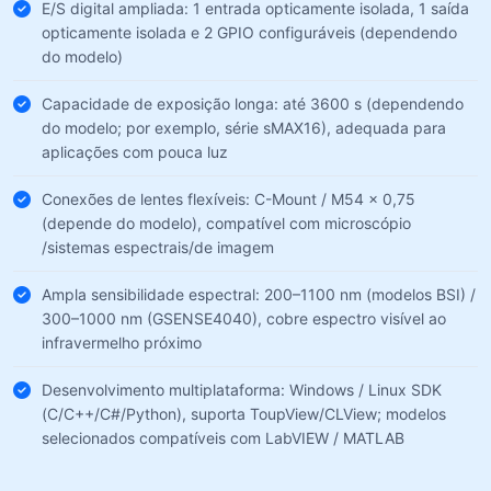
E/S digital ampliada: 1 entrada opticamente isolada, 1 saída
opticamente isolada e 2 GPIO configuráveis (dependendo
do modelo)
Capacidade de exposição longa: até 3600 s (dependendo
do modelo; por exemplo, série sMAX16), adequada para
aplicações com pouca luz
Conexões de lentes flexíveis: C-Mount / M54 × 0,75
(depende do modelo), compatível com microscópio
/sistemas espectrais/de imagem
Ampla sensibilidade espectral: 200–1100 nm (modelos BSI) /
300–1000 nm (GSENSE4040), cobre espectro visível ao
infravermelho próximo
Desenvolvimento multiplataforma: Windows / Linux SDK
(C/C++/C#/Python), suporta ToupView/CLView; modelos
selecionados compatíveis com LabVIEW / MATLAB