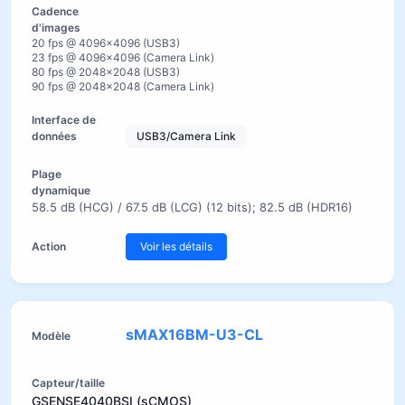
20 fps @ 4096×4096 (USB3)
23 fps @ 4096×4096 (Camera Link)
80 fps @ 2048×2048 (USB3)
90 fps @ 2048×2048 (Camera Link)
USB3/Camera Link
58.5 dB (HCG) / 67.5 dB (LCG) (12 bits); 82.5 dB (HDR16)
Voir les détails
sMAX16BM-U3-CL
GSENSE4040BSI (sCMOS)