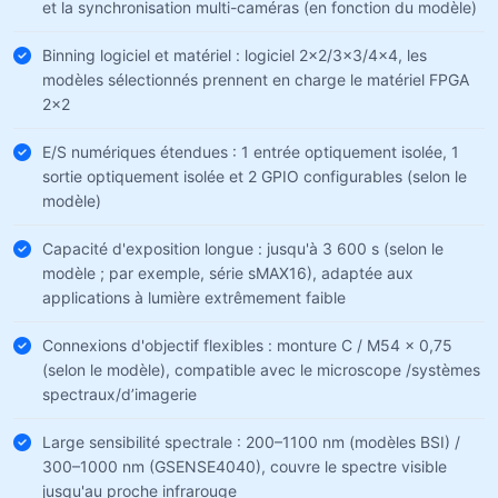
et la synchronisation multi-caméras (en fonction du modèle)
Binning logiciel et matériel : logiciel 2×2/3×3/4×4, les
modèles sélectionnés prennent en charge le matériel FPGA
2×2
E/S numériques étendues : 1 entrée optiquement isolée, 1
sortie optiquement isolée et 2 GPIO configurables (selon le
modèle)
Capacité d'exposition longue : jusqu'à 3 600 s (selon le
modèle ; par exemple, série sMAX16), adaptée aux
applications à lumière extrêmement faible
Connexions d'objectif flexibles : monture C / M54 × 0,75
(selon le modèle), compatible avec le microscope /systèmes
spectraux/d’imagerie
Large sensibilité spectrale : 200–1100 nm (modèles BSI) /
300–1000 nm (GSENSE4040), couvre le spectre visible
jusqu'au proche infrarouge