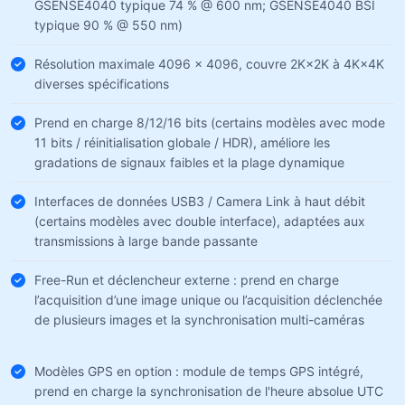
GSENSE4040 typique 74 % @ 600 nm; GSENSE4040 BSI
typique 90 % @ 550 nm)
Résolution maximale 4096 × 4096, couvre 2K×2K à 4K×4K
diverses spécifications
Prend en charge 8/12/16 bits (certains modèles avec mode
11 bits / réinitialisation globale / HDR), améliore les
gradations de signaux faibles et la plage dynamique
Interfaces de données USB3 / Camera Link à haut débit
(certains modèles avec double interface), adaptées aux
transmissions à large bande passante
Free-Run et déclencheur externe : prend en charge
l’acquisition d’une image unique ou l’acquisition déclenchée
de plusieurs images et la synchronisation multi-caméras
Modèles GPS en option : module de temps GPS intégré,
prend en charge la synchronisation de l'heure absolue UTC