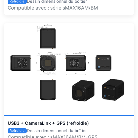
Dessin dimensionnel du boîtier
Refroidie
Compatible avec : série sMAX16AM/BM
USB3 + CameraLink + GPS (refroidie)
Dessin dimensionnel du boîtier
Refroidie
Compatible avec : sMAX16AM/BM-GPS