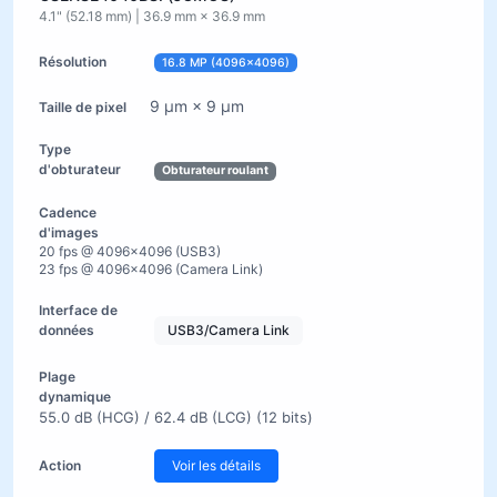
4.1" (52.18 mm) | 36.9 mm × 36.9 mm
16.8 MP (4096×4096)
9 µm × 9 µm
Obturateur roulant
20 fps @ 4096×4096 (USB3)
23 fps @ 4096×4096 (Camera Link)
USB3/Camera Link
55.0 dB (HCG) / 62.4 dB (LCG) (12 bits)
Voir les détails