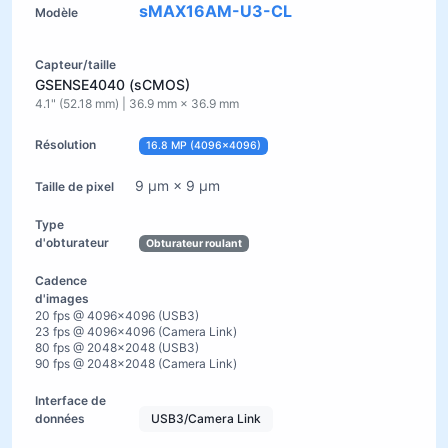
sMAX16AM-U3-CL
GSENSE4040 (sCMOS)
4.1" (52.18 mm) | 36.9 mm × 36.9 mm
16.8 MP (4096×4096)
9 µm × 9 µm
Obturateur roulant
20 fps @ 4096×4096 (USB3)
23 fps @ 4096×4096 (Camera Link)
80 fps @ 2048×2048 (USB3)
90 fps @ 2048×2048 (Camera Link)
USB3/Camera Link