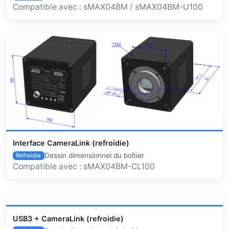
Compatible avec : sMAX04BM / sMAX04BM-U100
Interface CameraLink (refroidie)
Dessin dimensionnel du boîtier
Refroidie
Compatible avec : sMAX04BM-CL100
USB3 + CameraLink (refroidie)