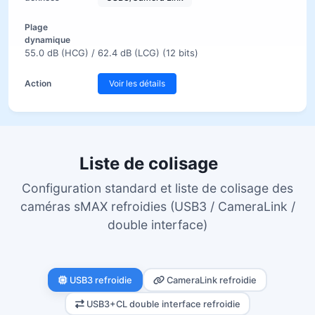
55.0 dB (HCG) / 62.4 dB (LCG) (12 bits)
Voir les détails
Liste de colisage
Configuration standard et liste de colisage des
caméras sMAX refroidies (USB3 / CameraLink /
double interface)
USB3 refroidie
CameraLink refroidie
USB3+CL double interface refroidie