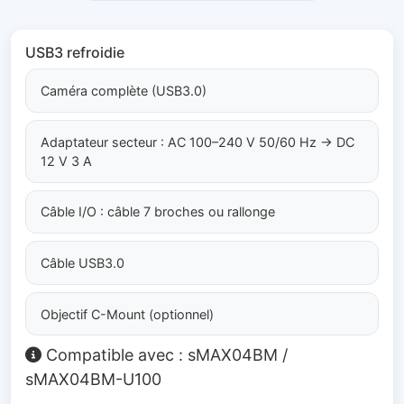
USB3 refroidie
Caméra complète (USB3.0)
Adaptateur secteur : AC 100–240 V 50/60 Hz → DC
12 V 3 A
Câble I/O : câble 7 broches ou rallonge
Câble USB3.0
Objectif C-Mount (optionnel)
Compatible avec : sMAX04BM /
sMAX04BM-U100