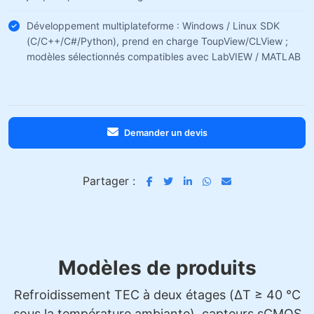
Développement multiplateforme : Windows / Linux SDK
(C/C++/C#/Python), prend en charge ToupView/CLView ;
modèles sélectionnés compatibles avec LabVIEW / MATLAB
Demander un devis
Partager :
Modèles de produits
Refroidissement TEC à deux étages (ΔT ≥ 40 °C
sous la température ambiante), capteurs sCMOS