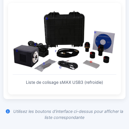
Liste de colisage sMAX USB3 (refroidie)
Utilisez les boutons d'interface ci-dessus pour afficher la
liste correspondante