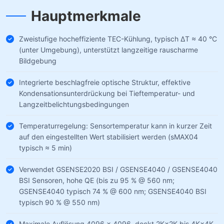
Hauptmerkmale
Zweistufige hocheffiziente TEC-Kühlung, typisch ΔT ≈ 40 °C
(unter Umgebung), unterstützt langzeitige rauscharme
Bildgebung
Integrierte beschlagfreie optische Struktur, effektive
Kondensationsunterdrückung bei Tieftemperatur- und
Langzeitbelichtungsbedingungen
Temperaturregelung: Sensortemperatur kann in kurzer Zeit
auf den eingestellten Wert stabilisiert werden (sMAX04
typisch ≈ 5 min)
Verwendet GSENSE2020 BSI / GSENSE4040 / GSENSE4040
BSI Sensoren, hohe QE (bis zu 95 % @ 560 nm;
GSENSE4040 typisch 74 % @ 600 nm; GSENSE4040 BSI
typisch 90 % @ 550 nm)
Maximale Auflösung 4096 × 4096, deckt 2K×2K bis 4K×4K