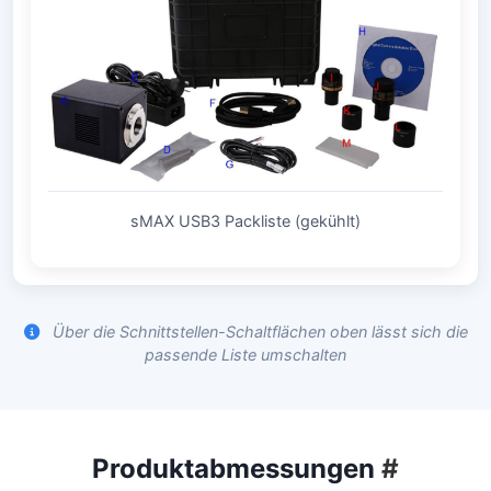
sMAX USB3 Packliste (gekühlt)
Über die Schnittstellen-Schaltflächen oben lässt sich die
passende Liste umschalten
Produktabmessungen
#