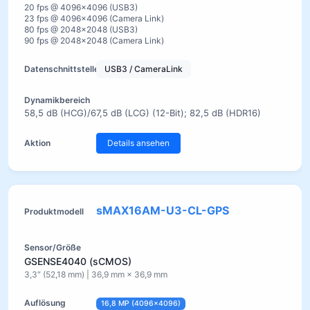
20 fps @ 4096×4096 (USB3)
23 fps @ 4096×4096 (Camera Link)
80 fps @ 2048×2048 (USB3)
90 fps @ 2048×2048 (Camera Link)
USB3 / CameraLink
58,5 dB (HCG)/67,5 dB (LCG) (12-Bit); 82,5 dB (HDR16)
Details ansehen
sMAX16AM-U3-CL-GPS
GSENSE4040 (sCMOS)
3,3″ (52,18 mm) | 36,9 mm × 36,9 mm
16,8 MP (4096×4096)