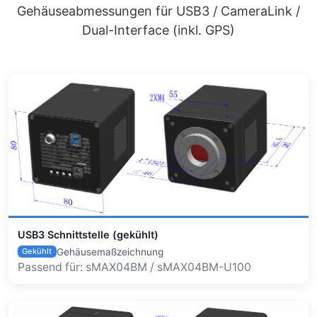
Gehäuseabmessungen für USB3 / CameraLink /
Dual-Interface (inkl. GPS)
USB3 Schnittstelle (gekühlt)
Gehäusemaßzeichnung
Gekühlt
Passend für: sMAX04BM / sMAX04BM-U100