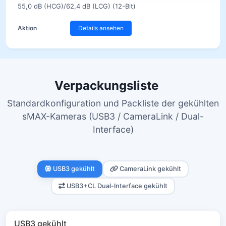
55,0 dB (HCG)/62,4 dB (LCG) (12-Bit)
Details ansehen
Verpackungsliste
Standardkonfiguration und Packliste der gekühlten
sMAX-Kameras (USB3 / CameraLink / Dual-
Interface)
USB3 gekühlt
CameraLink gekühlt
USB3+CL Dual-Interface gekühlt
USB3 gekühlt