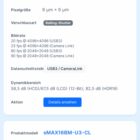
9 µm × 9 µm
Rolling-Shutter
20 fps @ 4096×4096 (USB3)
23 fps @ 4096×4096 (Camera Link)
80 fps @ 2048×2048 (USB3)
90 fps @ 2048×2048 (Camera Link)
USB3 / CameraLink
58,5 dB (HCG)/67,5 dB (LCG) (12-Bit); 82,5 dB (HDR16)
Details ansehen
sMAX16BM-U3-CL