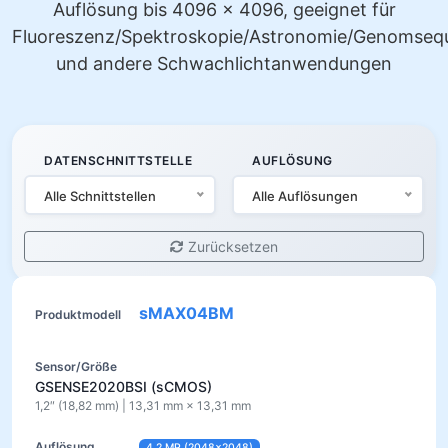
Auflösung bis 4096 × 4096, geeignet für
Fluoreszenz/Spektroskopie/Astronomie/Genomseq
und andere Schwachlichtanwendungen
DATENSCHNITTSTELLE
AUFLÖSUNG
Alle Schnittstellen
Alle Auflösungen
Zurücksetzen
sMAX04BM
GSENSE2020BSI (sCMOS)
1,2″ (18,82 mm) | 13,31 mm × 13,31 mm
4,2 MP (2048×2048)