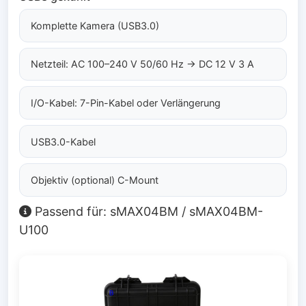
Komplette Kamera (USB3.0)
Netzteil: AC 100–240 V 50/60 Hz → DC 12 V 3 A
I/O-Kabel: 7-Pin-Kabel oder Verlängerung
USB3.0-Kabel
Objektiv (optional) C-Mount
Passend für: sMAX04BM / sMAX04BM-
U100