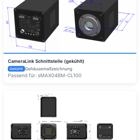
CameraLink Schnittstelle (gekühlt)
Gehäusemaßzeichnung
Gekühlt
Passend für: sMAX04BM-CL100