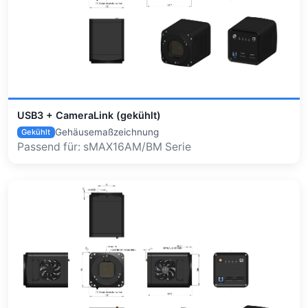
USB3 + CameraLink (gekühlt)
Gehäusemaßzeichnung
Gekühlt
Passend für: sMAX16AM/BM Serie