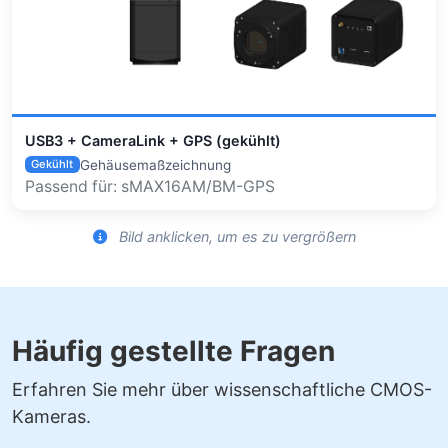
USB3 + CameraLink + GPS (gekühlt)
Gehäusemaßzeichnung
Gekühlt
Passend für: sMAX16AM/BM-GPS
Bild anklicken, um es zu vergrößern
Häufig gestellte Fragen
Erfahren Sie mehr über wissenschaftliche CMOS-
Kameras.