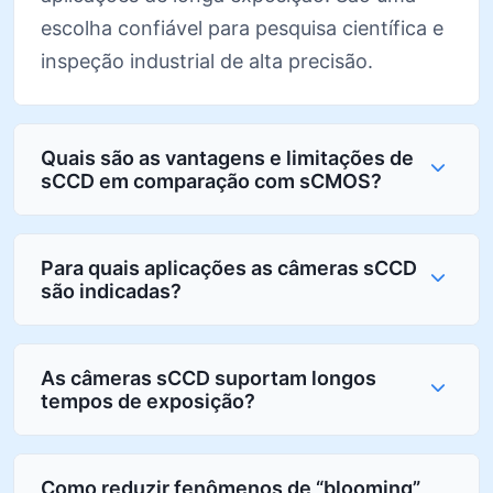
escolha confiável para pesquisa científica e
inspeção industrial de alta precisão.
Quais são as vantagens e limitações de
sCCD em comparação com sCMOS?
Para quais aplicações as câmeras sCCD
são indicadas?
As câmeras sCCD suportam longos
tempos de exposição?
Como reduzir fenômenos de “blooming”