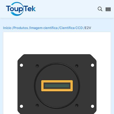
Abrir 
Início /
Produtos /
Imagem científica /
Científica CCD /
E2V