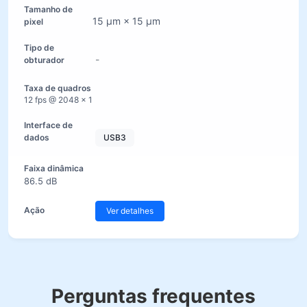
15 µm × 15 µm
-
12 fps @ 2048 × 1
USB3
86.5 dB
Ver detalhes
Perguntas frequentes