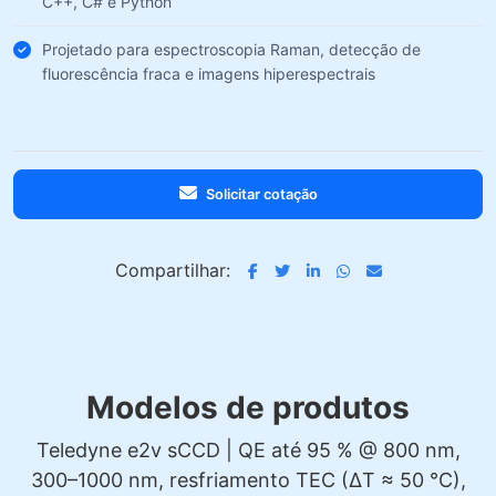
C++, C# e Python
Projetado para espectroscopia Raman, detecção de
fluorescência fraca e imagens hiperespectrais
Solicitar cotação
Compartilhar:
Modelos de produtos
Teledyne e2v sCCD | QE até 95 % @ 800 nm,
300–1000 nm, resfriamento TEC (ΔT ≈ 50 °C),