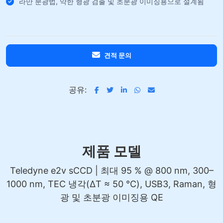
라만 분광법, 약한 형광 검출 및 초분광 이미징용으로 설계됨
견적 문의
공유:
제품 모델
Teledyne e2v sCCD | 최대 95 % @ 800 nm, 300–
1000 nm, TEC 냉각(ΔT ≈ 50 °C), USB3, Raman, 형
광 및 초분광 이미징용 QE