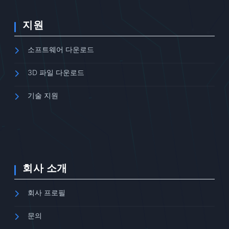
지원
소프트웨어 다운로드
3D 파일 다운로드
기술 지원
회사 소개
회사 프로필
문의