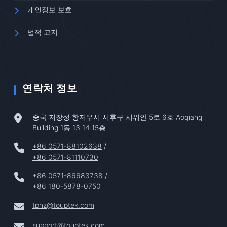
개인정보 보호
법적 고지
연락처 정보
중국 저장성 항저우시 시후구 시위안 5로 6호 Aoqiang
Building 1동 13·14·15층
+86 0571-88102638
/
+86 0571-81110730
+86 0571-86683738
/
+86 180-5878-0750
tphz@touptek.com
support@touptek.com