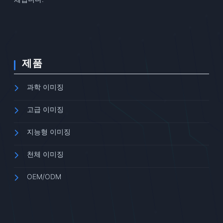
제품
과학 이미징
고급 이미징
지능형 이미징
천체 이미징
OEM/ODM