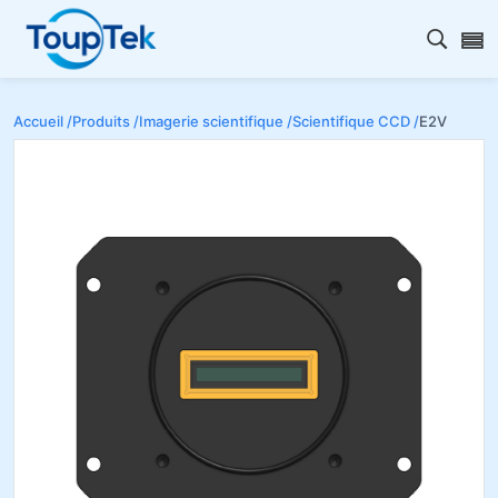
Ouvrir
Accueil /
Produits /
Imagerie scientifique /
Scientifique CCD /
E2V