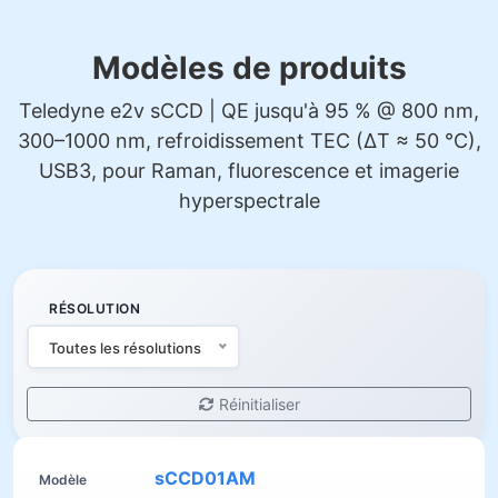
Modèles de produits
Teledyne e2v sCCD | QE jusqu'à 95 % @ 800 nm,
300–1000 nm, refroidissement TEC (ΔT ≈ 50 °C),
USB3, pour Raman, fluorescence et imagerie
hyperspectrale
RÉSOLUTION
Toutes les résolutions
Réinitialiser
sCCD01AM