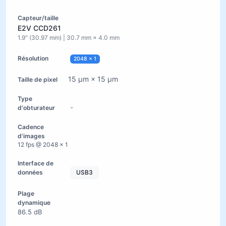
E2V CCD261
1.9" (30.97 mm) | 30.7 mm × 4.0 mm
2048 × 1
15 µm × 15 µm
-
12 fps @ 2048 × 1
USB3
86.5 dB