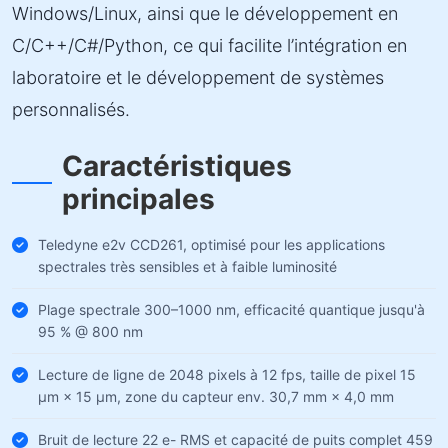
Windows/Linux, ainsi que le développement en
C/C++/C#/Python, ce qui facilite l’intégration en
laboratoire et le développement de systèmes
personnalisés.
Caractéristiques
principales
Teledyne e2v CCD261, optimisé pour les applications
spectrales très sensibles et à faible luminosité
Plage spectrale 300–1000 nm, efficacité quantique jusqu'à
95 % @ 800 nm
Lecture de ligne de 2048 pixels à 12 fps, taille de pixel 15
µm × 15 µm, zone du capteur env. 30,7 mm × 4,0 mm
Bruit de lecture 22 e- RMS et capacité de puits complet 459