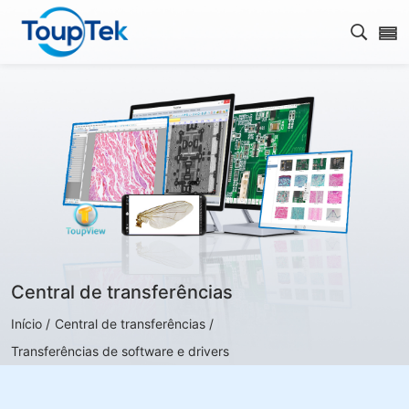
Abrir 
Central de transferências
Início /
Central de transferências /
Transferências de software e drivers