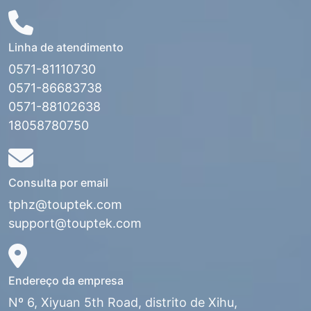
Linha de atendimento
0571-81110730
0571-86683738
0571-88102638
18058780750
Consulta por email
tphz@touptek.com
support@touptek.com
Endereço da empresa
Nº 6, Xiyuan 5th Road, distrito de Xihu,