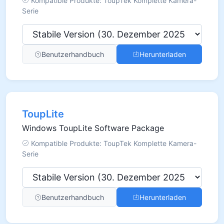
Kompatible Produkte: ToupTek Komplette Kamera-
Serie
Benutzerhandbuch
Herunterladen
ToupLite
Windows ToupLite Software Package
Kompatible Produkte: ToupTek Komplette Kamera-
Serie
Benutzerhandbuch
Herunterladen