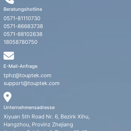
Beratungshotline
0571-81110730
0571-86683738
0571-88102638
18058780750
E-Mail-Anfrage
tphz@touptek.com
support@touptek.com
Unternehmensadresse
Xiyuan 5th Road Nr. 6, Bezirk Xihu,
Hangzhou, Provinz Zhejiang