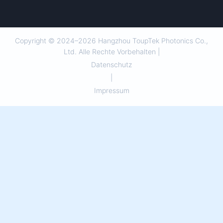
Copyright © 2024–2026 Hangzhou ToupTek Photonics Co.,
Ltd. Alle Rechte Vorbehalten |
Datenschutz
|
Impressum