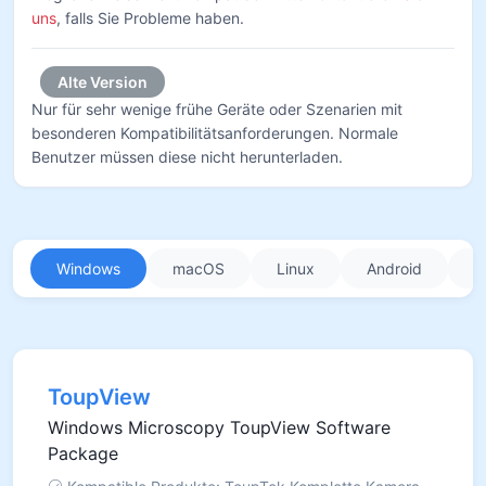
uns
, falls Sie Probleme haben.
Alte Version
Nur für sehr wenige frühe Geräte oder Szenarien mit
besonderen Kompatibilitätsanforderungen. Normale
Benutzer müssen diese nicht herunterladen.
Windows
macOS
Linux
Android
i
ToupView
Windows Microscopy ToupView Software
Package