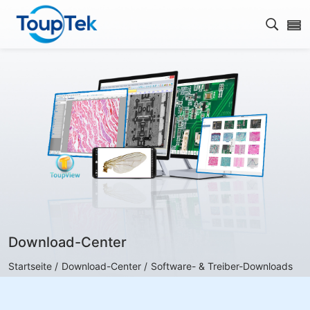
Open s
Download-Center
Startseite /
Download-Center /
Software- & Treiber-Downloads