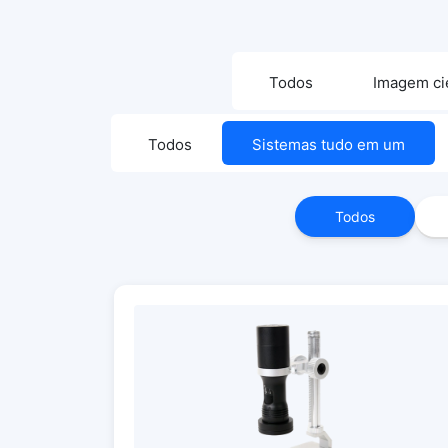
Todos
Imagem cie
Todos
Sistemas tudo em um
Todos