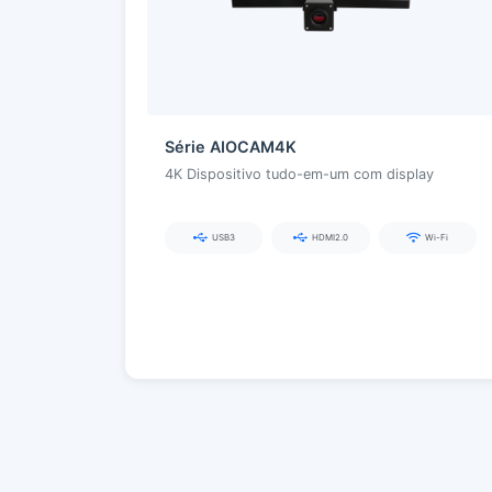
Série AIOCAM4K
4K Dispositivo tudo-em-um com display
USB3
HDMI2.0
Wi-Fi