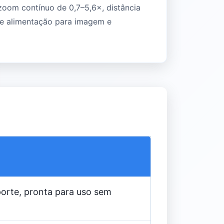
 zoom contínuo de 0,7–5,6×, distância
de alimentação para imagem e
porte, pronta para uso sem