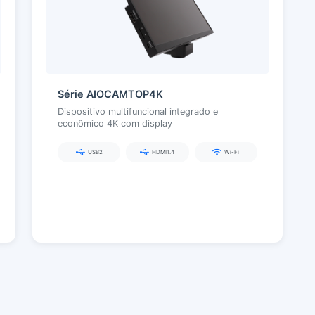
Série AIOCAMTOP4K
Dispositivo multifuncional integrado e
econômico 4K com display
USB2
HDMI1.4
Wi-Fi