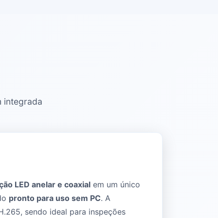
 integrada
ção LED anelar e coaxial
em um único
odo
pronto para uso sem PC
. A
 H.265, sendo ideal para inspeções