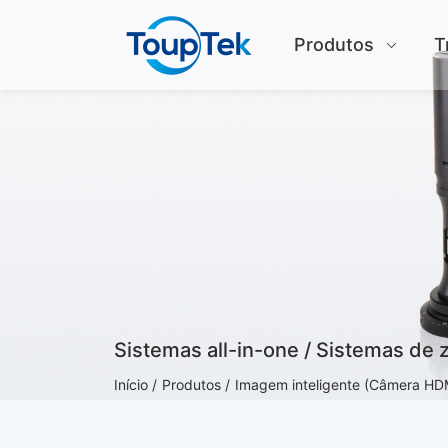
Produtos
T
Sistemas all-in-one / Sistemas de
Início /
Produtos /
Imagem inteligente (Câmera HDM