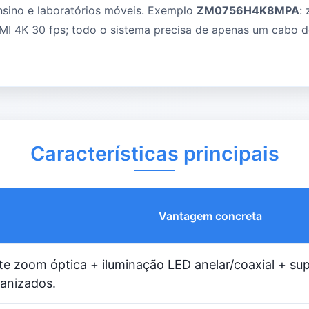
nsino e laboratórios móveis. Exemplo
ZM0756H4K8MPA
:
MI 4K 30 fps; todo o sistema precisa de apenas um cabo 
Características principais
Vantagem concreta
e zoom óptica + iluminação LED anelar/coaxial + su
anizados.