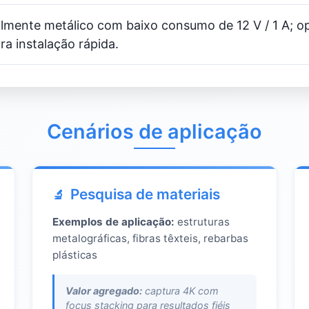
almente metálico com baixo consumo de 12 V / 1 A; o
ra instalação rápida.
Cenários de aplicação
Pesquisa de materiais
Exemplos de aplicação:
estruturas
metalográficas, fibras têxteis, rebarbas
plásticas
Valor agregado:
captura 4K com
focus stacking para resultados fiéis