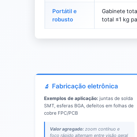
Portátil e
Gabinete tot
robusto
total ≤1 kg pa
Fabricação eletrônica
Exemplos de aplicação:
juntas de solda
SMT, esferas BGA, defeitos em folhas de
cobre FPC/PCB
Valor agregado:
zoom contínuo e
foco rápido alternam entre visão geral