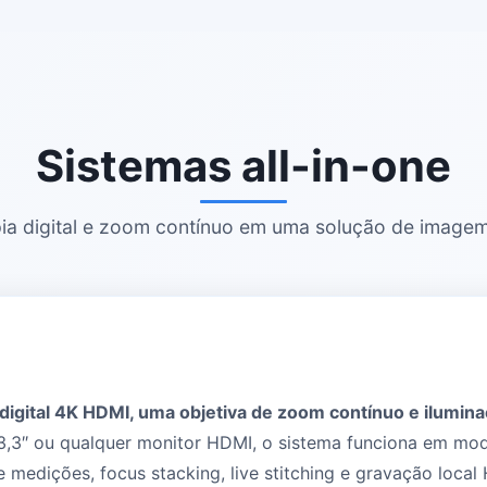
Sistemas all-in-one
ia digital e zoom contínuo em uma solução de imagem
digital 4K HDMI, uma objetiva de zoom contínuo e ilumina
13,3″ ou qualquer monitor HDMI, o sistema funciona em m
 medições, focus stacking, live stitching e gravação local