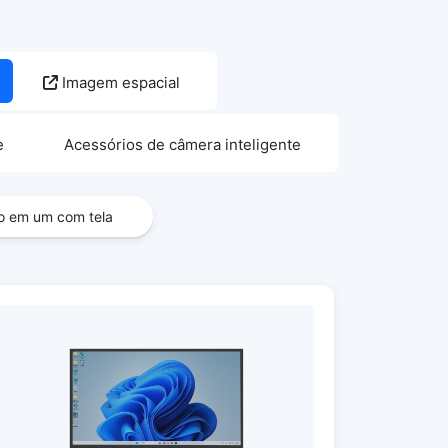
Imagem espacial
e
Acessórios de câmera inteligente
o em um com tela