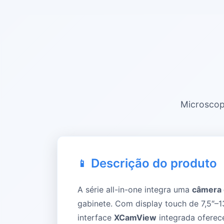
Microscop
Descrição do produto
A série all-in-one integra uma
câmera 
gabinete. Com display touch de 7,5″–
interface
XCamView
integrada oferece