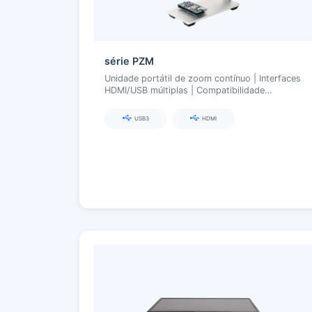
série PZM
Unidade portátil de zoom contínuo | Interfaces
HDMI/USB múltiplas | Compatibilidade
multiterminal
USB3
HDMI