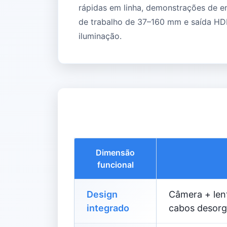
rápidas em linha, demonstrações de e
de trabalho de 37–160 mm e saída HD
iluminação.
Dimensão
funcional
Design
Câmera + lent
integrado
cabos desorg