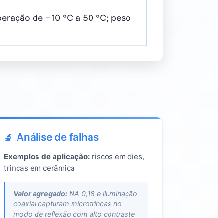
peração de −10 °C a 50 °C; peso
Análise de falhas
Exemplos de aplicação:
riscos em dies,
trincas em cerâmica
Valor agregado:
NA 0,18 e iluminação
coaxial capturam microtrincas no
modo de reflexão com alto contraste