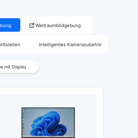
gebung
Weltraumbildgebung
ttstellen
Intelligentes Kamerazubehör
e mit Display