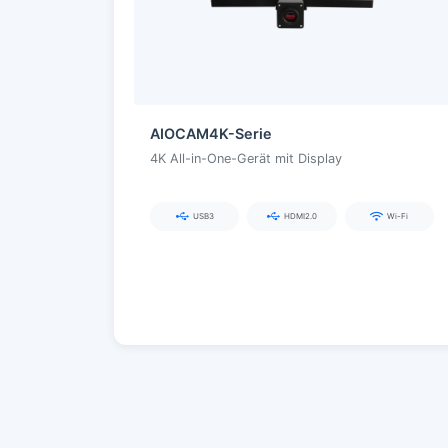
AIOCAM4K-Serie
4K All-in-One-Gerät mit Display
USB3
HDMI2.0
Wi-Fi