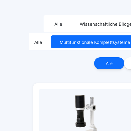
Alle
Wissenschaftliche Bild
Alle
Multifunktionale Komplettsysteme
Alle