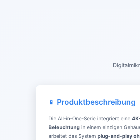
Digitalmik
Produktbeschreibung
Die All-in-One-Serie integriert eine
4K-
Beleuchtung
in einem einzigen Gehäus
arbeitet das System
plug-and-play o