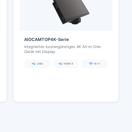
AIOCAMTOP4K-Serie
Integriertes kostengünstiges 4K All-in-One-
Gerät mit Display
USB2
HDMI1.4
Wi-Fi