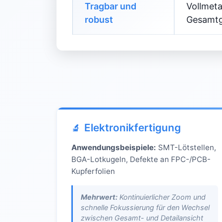
Tragbar und
Vollmeta
robust
Gesamtge
Elektronikfertigung
Anwendungsbeispiele:
SMT-Lötstellen,
BGA-Lotkugeln, Defekte an FPC-/PCB-
Kupferfolien
Mehrwert:
Kontinuierlicher Zoom und
schnelle Fokussierung für den Wechsel
zwischen Gesamt- und Detailansicht