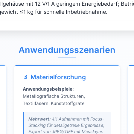
llgehäuse mit 12 V/1 A geringem Energiebedarf; Betri
wicht ≤1 kg für schnelle Inbetriebnahme.
Anwendungsszenarien
Materialforschung
Anwendungsbeispiele:
Metallografische Strukturen,
Textilfasern, Kunststoffgrate
Mehrwert:
4K-Aufnahmen mit Focus-
Stacking für detailgetreue Ergebnisse;
Export von JPEG/TIFF mit Messlayer.