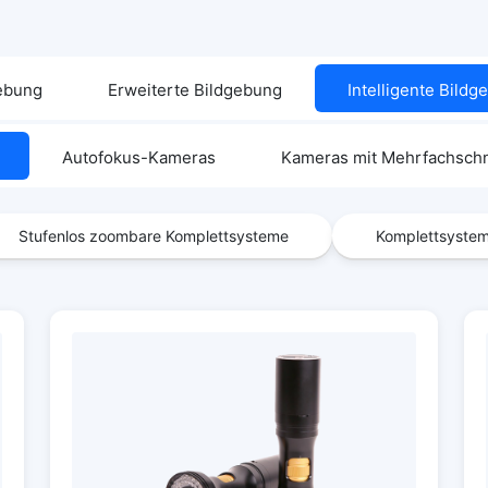
gebung
Erweiterte Bildgebung
Intelligente Bild
Autofokus-Kameras
Kameras mit Mehrfachschni
Stufenlos zoombare Komplettsysteme
Komplettsystem