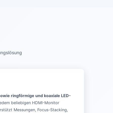
bungslösung
sowie ringförmige und koaxiale LED-
 jedem beliebigen HDMI-Monitor
rstützt Messungen, Focus-Stacking,