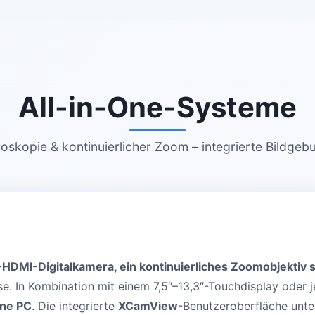
All-in-One-Systeme
roskopie & kontinuierlicher Zoom – integrierte Bildge
HDMI-Digitalkamera, ein kontinuierliches Zoomobjektiv 
e. In Kombination mit einem 7,5″–13,3″-Touchdisplay oder
hne PC
. Die integrierte
XCamView
-Benutzeroberfläche unte