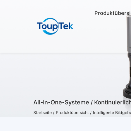
Produktübersi
All-in-One-Systeme / Kontinuierli
Startseite /
Produktübersicht /
Intelligente Bildge