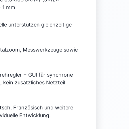
→ 1 mm.
le unterstützen gleichzeitige
gitalzoom, Messwerkzeuge sowie
Drehregler + GUI für synchrone
kein zusätzliches Netzteil
utsch, Französisch und weitere
iduelle Entwicklung.