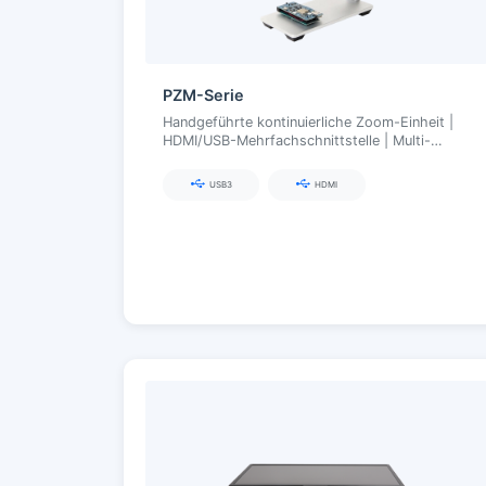
PZM-Serie
Handgeführte kontinuierliche Zoom-Einheit |
HDMI/USB-Mehrfachschnittstelle | Multi-
Terminal-Kompatibilität
USB3
HDMI