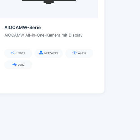
AIOCAMW-Serie
AIOCAMW All-in-One-Kamera mit Display
USB3.2
NETZWERK
Wi-Fi6
USB2