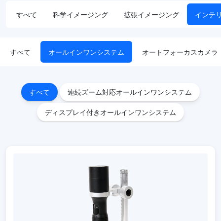
すべて
科学イメージング
拡張イメージング
インテ
すべて
オールインワンシステム
オートフォーカスカメラ
すべて
連続ズーム対応オールインワンシステム
ディスプレイ付きオールインワンシステム