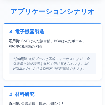
アプリケーションシナリオ
電子機器製造
応用例:
SMTはんだ接合部、BGAはんだボール、
FPC/PCB銅箔の欠陥
付加価値:
連続ズームと高速フォーカスにより、全
体表示と詳細表示を数秒で切り替えられます。4K
HDMI出力により大型画面で同時確認できます。
材料研究
応用例:
金属組織、繊維、樹脂バリ