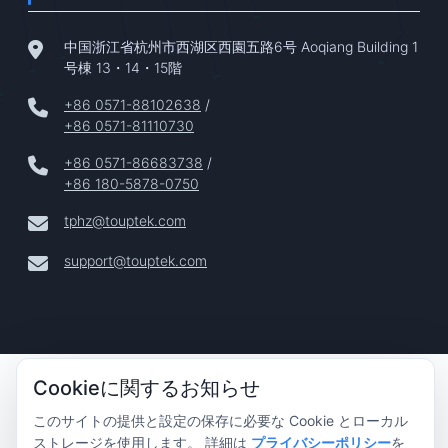
中国浙江省杭州市西湖区西園五路6号 Aoqiang Building 1
号棟 13・14・15階
+86 0571-88102638
/
+86 0571-81110730
+86 0571-86683738
/
+86 180-5878-0750
tphz@touptek.com
support@touptek.com
Copyright © 2024–2026 Hangzhou ToupTek Photonics Co.,
Cookieに関するお知らせ
Ltd. 無断転載を禁じます |
このサイトの提供と設定の保存に必要な Cookie とローカル
プライバシーポリシー
ストレージを使用します。 詳細は
プライバシーポリシー
を