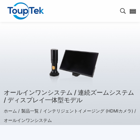
検索を
オールインワンシステム / 連続ズームシステム
/ ディスプレイ一体型モデル
ホーム /
製品一覧 /
インテリジェントイメージング (HDMIカメラ) /
オールインワンシステム