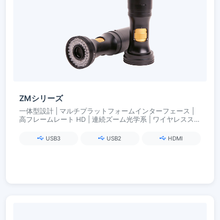
ZMシリーズ
一体型設計 | マルチプラットフォームインターフェース |
高フレームレート HD | 連続ズーム光学系 | ワイヤレススマ
ート照明
USB3
USB2
HDMI