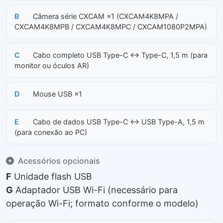
B
Câmera série CXCAM ×1 (CXCAM4K8MPA /
CXCAM4K8MPB / CXCAM4K8MPC / CXCAM1080P2MPA)
C
Cabo completo USB Type-C ↔ Type-C, 1,5 m (para
monitor ou óculos AR)
D
Mouse USB ×1
E
Cabo de dados USB Type-C ↔ USB Type-A, 1,5 m
(para conexão ao PC)
Acessórios opcionais
F
Unidade flash USB
G
Adaptador USB Wi-Fi (necessário para
operação Wi-Fi; formato conforme o modelo)