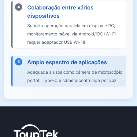
Colaboração entre vários
4
dispositivos
Suporta operação paralela em display e PC;
monitoramento móvel via Android/iOS (Wi-Fi
requer adaptador USB Wi-Fi)
Amplo espectro de aplicações
5
Adequada a usos como câmera de microscópio
portátil Type-C e câmera controlada por voz