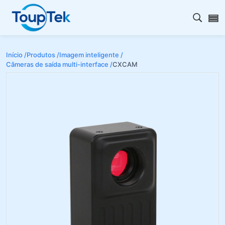
Abrir 
Início /
Produtos /
Imagem inteligente /
Câmeras de saída multi-interface /
CXCAM