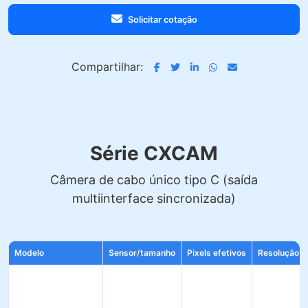
Solicitar cotação
Compartilhar:
Série CXCAM
Câmera de cabo único tipo C (saída
multiinterface sincronizada)
Modelo
Sensor/tamanho
Pixels efetivos
Resolução d