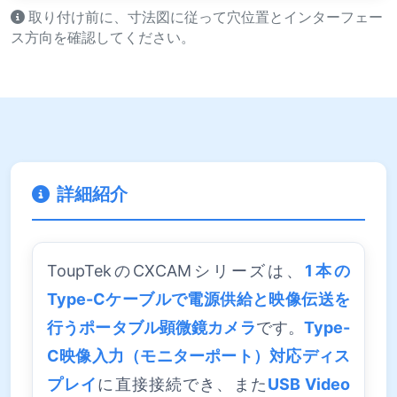
取り付け前に、寸法図に従って穴位置とインターフェー
ス方向を確認してください。
詳細紹介
ToupTekのCXCAMシリーズは、
1本の
Type-Cケーブルで電源供給と映像伝送を
行うポータブル顕微鏡カメラ
です。
Type-
C映像入力（モニターポート）対応ディス
プレイ
に直接接続でき、また
USB Video