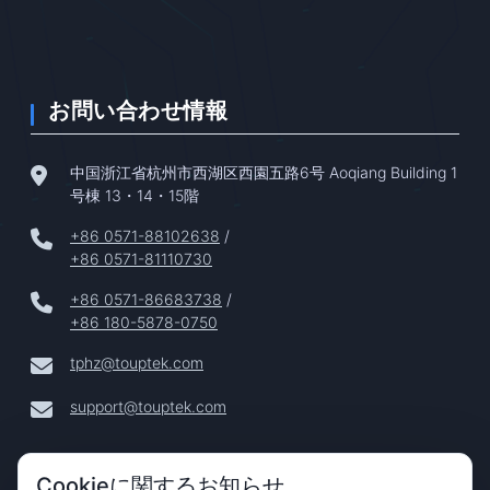
お問い合わせ情報
中国浙江省杭州市西湖区西園五路6号 Aoqiang Building 1
号棟 13・14・15階
+86 0571-88102638
/
+86 0571-81110730
+86 0571-86683738
/
+86 180-5878-0750
tphz@touptek.com
support@touptek.com
Cookieに関するお知らせ