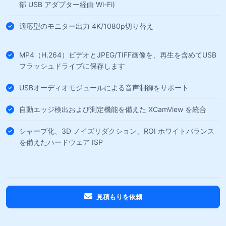
部 USB アダプター経由 Wi-Fi)
適応型のモニター出力 4K/1080p切り替え
MP4（H.264）ビデオとJPEG/TIFF画像を、再生を含めてUSB
フラッシュドライブに保存します
USBオーディオモジュールによる音声制御をサポート
自動エッジ検出および測定機能を備えた XCamView を統合
シャープ化、3D ノイズリダクション、ROI ホワイトバランス
を備えたハードウェア ISP
見積もりを依頼