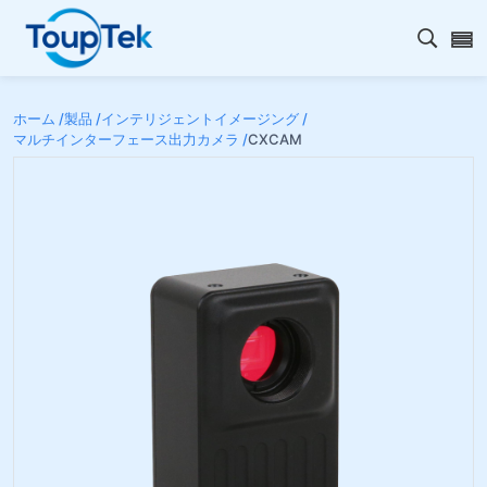
検索を
ホーム /
製品 /
インテリジェントイメージング /
マルチインターフェース出力カメラ /
CXCAM