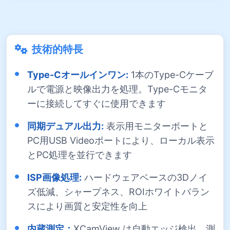
技術的特長
Type-Cオールインワン:
1本のType-Cケーブ
ルで電源と映像出力を処理。Type-Cモニタ
ーに接続してすぐに使用できます
同期デュアル出力:
表示用モニターポートと
PC用USB Videoポートにより、ローカル表示
とPC処理を並行できます
ISP画像処理:
ハードウェアベースの3Dノイ
ズ低減、シャープネス、ROIホワイトバラン
スにより画質と安定性を向上
内蔵測定：
XCamView は自動エッジ検出、測