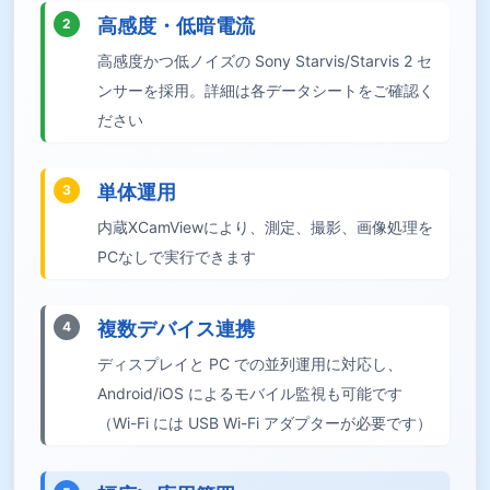
高感度・低暗電流
2
高感度かつ低ノイズの Sony Starvis/Starvis 2 セ
ンサーを採用。詳細は各データシートをご確認く
ださい
単体運用
3
内蔵XCamViewにより、測定、撮影、画像処理を
PCなしで実行できます
複数デバイス連携
4
ディスプレイと PC での並列運用に対応し、
Android/iOS によるモバイル監視も可能です
（Wi-Fi には USB Wi-Fi アダプターが必要です）