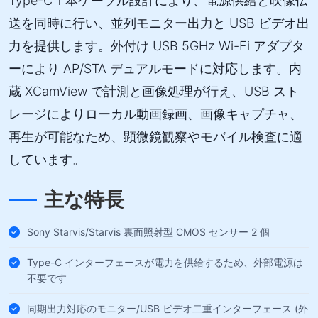
Type-C 1 本ケーブル設計により、電源供給と映像伝
送を同時に行い、並列モニター出力と USB ビデオ出
力を提供します。外付け USB 5GHz Wi-Fi アダプタ
ーにより AP/STA デュアルモードに対応します。内
蔵 XCamView で計測と画像処理が行え、USB スト
レージによりローカル動画録画、画像キャプチャ、
再生が可能なため、顕微鏡観察やモバイル検査に適
しています。
主な特長
Sony Starvis/Starvis 裏面照射型 CMOS センサー 2 個
Type-C インターフェースが電力を供給するため、外部電源は
不要です
同期出力対応のモニター/USB ビデオ二重インターフェース (外