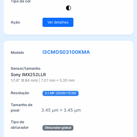
Ver detalhes
I3CMOS03100KMA
Sony IMX252LLR
1/1.8" (8.84 mm) | 7.07 mm × 5.30 mm
3.1 MP (2048×1536)
3.45 µm × 3.45 µm
Obturador global