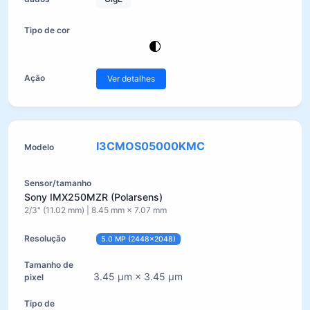
Ver detalhes
I3CMOS05000KMC
Sony IMX250MZR (Polarsens)
2/3" (11.02 mm) | 8.45 mm × 7.07 mm
5.0 MP (2448×2048)
3.45 µm × 3.45 µm