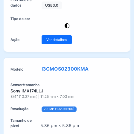
USB3.0
Ver detalhes
I3CMOS02300KMA
Sony IMX174LLJ
3/4" (13.27 mm) | 11.25 mm × 7.03 mm
2.3 MP (1920×1200)
5.86 µm × 5.86 µm