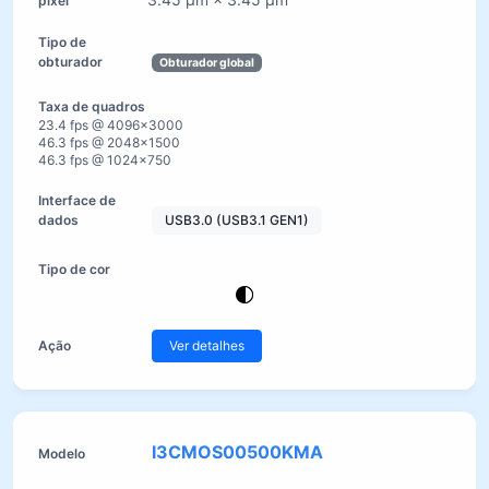
Obturador global
23.4 fps @ 4096×3000
46.3 fps @ 2048×1500
46.3 fps @ 1024×750
USB3.0 (USB3.1 GEN1)
Ver detalhes
I3CMOS00500KMA