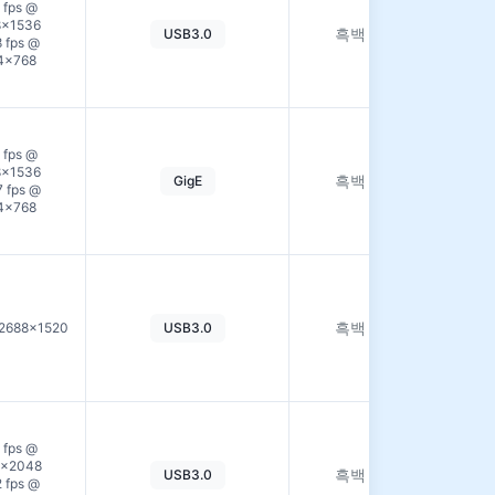
 fps @
세
8×1536
흑백
USB3.0
히
8 fps @
보
4×768
기
자
 fps @
세
8×1536
흑백
GigE
히
7 fps @
보
4×768
기
자
세
흑백
 2688×1520
USB3.0
히
보
기
자
 fps @
세
8×2048
흑백
USB3.0
히
2 fps @
보