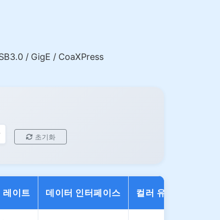
.0 / GigE / CoaXPress
초기화
 레이트
데이터 인터페이스
컬러 유형
작업