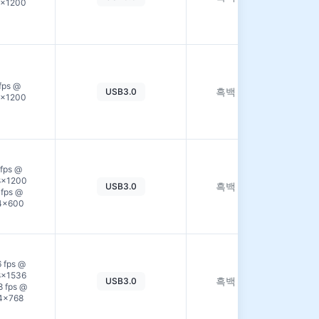
0×1200
보
기
자
세
fps @
흑백
USB3.0
히
0×1200
보
기
자
 fps @
세
8×1200
흑백
USB3.0
히
 fps @
보
4×600
기
자
6 fps @
세
8×1536
흑백
USB3.0
히
8 fps @
보
4×768
기