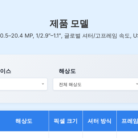
제품 모델
20.4 MP, 1/2.9″–1.1″, 글로벌 셔터/고프레임 속도, USB3
페이스
해상도
전체 해상도
해상도
픽셀 크기
셔터 방식
프레임