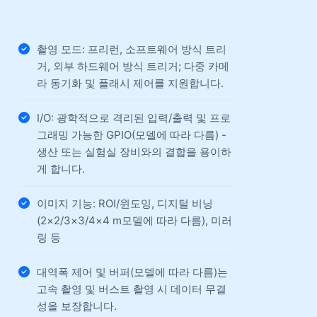
촬영 모드: 프리런, 소프트웨어 방식 트리
거, 외부 하드웨어 방식 트리거; 다중 카메
라 동기화 및 플래시 제어를 지원합니다.
I/O: 광학적으로 격리된 입력/출력 및 프로
그래밍 가능한 GPIO(모델에 따라 다름) -
생산 또는 실험실 장비와의 결합을 용이하
게 합니다.
이미지 기능: ROI/윈도잉, 디지털 비닝
(2×2/3×3/4×4 m모델에 따라 다름), 미러
링 등
대역폭 제어 및 버퍼(모델에 따라 다름)는
고속 촬영 및 버스트 촬영 시 데이터 무결
성을 보장합니다.