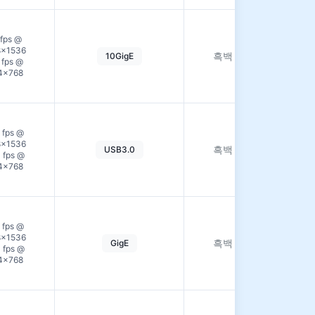
자
 fps @
세
8×1536
흑백
10GigE
히
 fps @
보
4×768
기
자
 fps @
세
8×1536
흑백
USB3.0
히
1 fps @
보
4×768
기
자
 fps @
세
8×1536
흑백
GigE
히
1 fps @
보
4×768
기
자