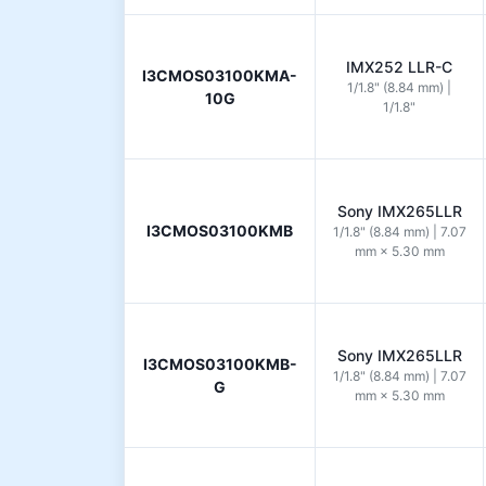
IMX252 LLR-C
I3CMOS03100KMA-
1/1.8" (8.84 mm) |
10G
1/1.8"
Sony IMX265LLR
I3CMOS03100KMB
1/1.8" (8.84 mm) | 7.07
mm × 5.30 mm
Sony IMX265LLR
I3CMOS03100KMB-
1/1.8" (8.84 mm) | 7.07
G
mm × 5.30 mm