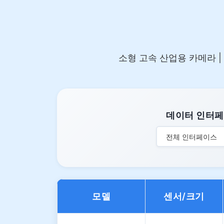
소형 고속 산업용 카메라 | 0.5–
데이터 인터
전체 인터페이스
모델
센서/크기