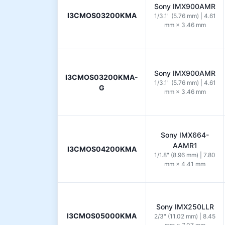
Sony IMX900AMR
I3CMOS03200KMA
1/3.1" (5.76 mm) | 4.61
mm × 3.46 mm
Sony IMX900AMR
I3CMOS03200KMA-
1/3.1" (5.76 mm) | 4.61
G
mm × 3.46 mm
Sony IMX664-
AAMR1
I3CMOS04200KMA
1/1.8" (8.96 mm) | 7.80
mm × 4.41 mm
Sony IMX250LLR
I3CMOS05000KMA
2/3" (11.02 mm) | 8.45