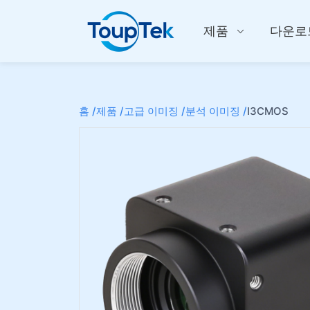
제품
다운로
홈 /
제품 /
고급 이미징 /
분석 이미징 /
I3CMOS