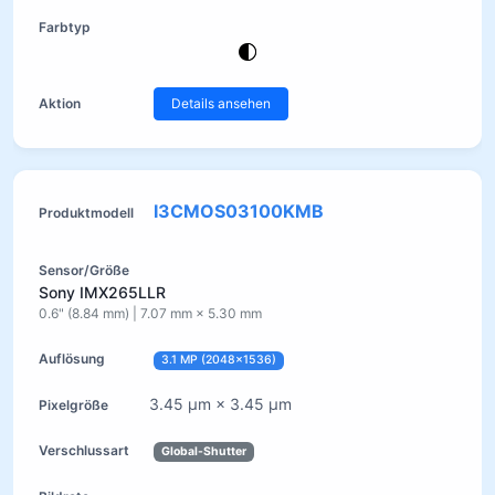
Details ansehen
I3CMOS03100KMB
Sony IMX265LLR
0.6" (8.84 mm) | 7.07 mm × 5.30 mm
3.1 MP (2048×1536)
3.45 µm × 3.45 µm
Global-Shutter