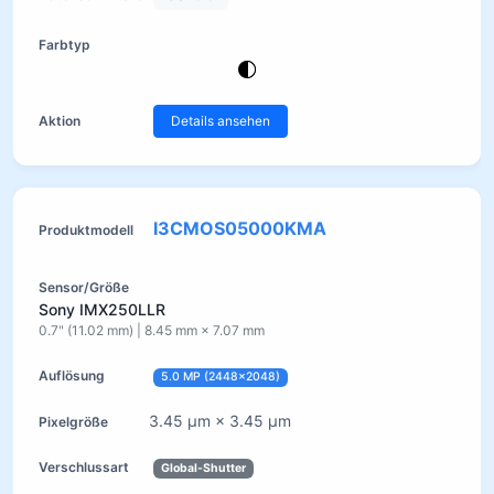
Details ansehen
I3CMOS05000KMA
Sony IMX250LLR
0.7" (11.02 mm) | 8.45 mm × 7.07 mm
5.0 MP (2448×2048)
3.45 µm × 3.45 µm
Global-Shutter