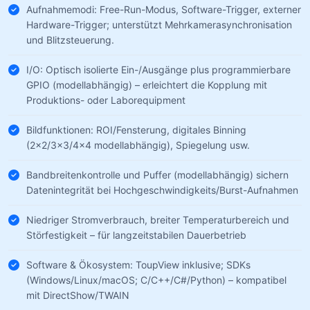
Aufnahmemodi: Free-Run-Modus, Software-Trigger, externer
Hardware-Trigger; unterstützt Mehrkamerasynchronisation
und Blitzsteuerung.
I/O: Optisch isolierte Ein-/Ausgänge plus programmierbare
GPIO (modellabhängig) – erleichtert die Kopplung mit
Produktions- oder Laborequipment
Bildfunktionen: ROI/Fensterung, digitales Binning
(2×2/3×3/4×4 modellabhängig), Spiegelung usw.
Bandbreitenkontrolle und Puffer (modellabhängig) sichern
Datenintegrität bei Hochgeschwindigkeits/Burst-Aufnahmen
Niedriger Stromverbrauch, breiter Temperaturbereich und
Störfestigkeit – für langzeitstabilen Dauerbetrieb
Software & Ökosystem: ToupView inklusive; SDKs
(Windows/Linux/macOS; C/C++/C#/Python) – kompatibel
mit DirectShow/TWAIN