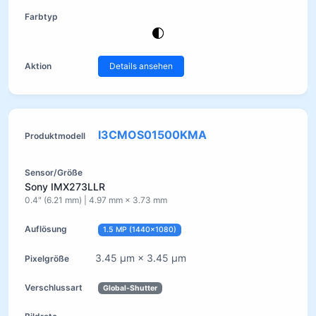
Details ansehen
I3CMOS01500KMA
Sony IMX273LLR
0.4" (6.21 mm) | 4.97 mm × 3.73 mm
1.5 MP (1440×1080)
3.45 µm × 3.45 µm
Global-Shutter