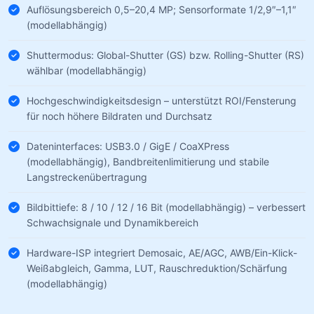
Auflösungsbereich 0,5–20,4 MP; Sensorformate 1/2,9″–1,1″
(modellabhängig)
Shuttermodus: Global-Shutter (GS) bzw. Rolling-Shutter (RS)
wählbar (modellabhängig)
Hochgeschwindigkeitsdesign – unterstützt ROI/Fensterung
für noch höhere Bildraten und Durchsatz
Dateninterfaces: USB3.0 / GigE / CoaXPress
(modellabhängig), Bandbreitenlimitierung und stabile
Langstreckenübertragung
Bildbittiefe: 8 / 10 / 12 / 16 Bit (modellabhängig) – verbessert
Schwachsignale und Dynamikbereich
Hardware-ISP integriert Demosaic, AE/AGC, AWB/Ein-Klick-
Weißabgleich, Gamma, LUT, Rauschreduktion/Schärfung
(modellabhängig)