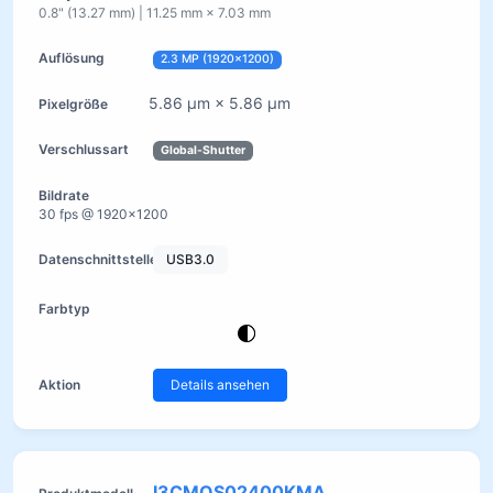
0.8" (13.27 mm) | 11.25 mm × 7.03 mm
2.3 MP (1920×1200)
5.86 µm × 5.86 µm
Global-Shutter
30 fps @ 1920×1200
USB3.0
Details ansehen
I3CMOS02400KMA