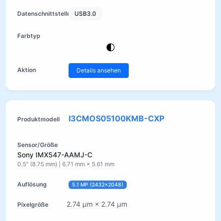
USB3.0
Details ansehen
I3CMOS05100KMB-CXP
Sony IMX547-AAMJ-C
0.5" (8.75 mm) | 6.71 mm × 5.61 mm
5.1 MP (2432×2048)
2.74 µm × 2.74 µm