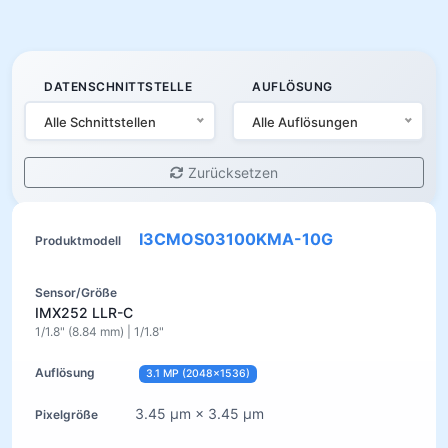
DATENSCHNITTSTELLE
AUFLÖSUNG
Alle Schnittstellen
Alle Auflösungen
Zurücksetzen
I3CMOS03100KMA-10G
IMX252 LLR-C
1/1.8" (8.84 mm) | 1/1.8"
3.1 MP (2048×1536)
3.45 µm × 3.45 µm