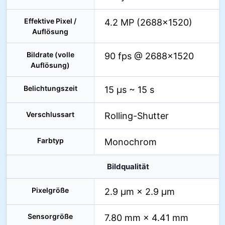
Effektive Pixel /
4.2 MP (2688×1520)
Auflösung
Bildrate (volle
90 fps @ 2688×1520
Auflösung)
Belichtungszeit
15 µs ~ 15 s
Verschlussart
Rolling-Shutter
Farbtyp
Monochrom
Bildqualität
Pixelgröße
2.9 µm × 2.9 µm
Sensorgröße
7.80 mm × 4.41 mm