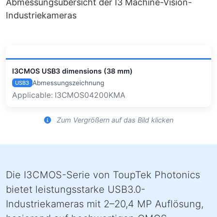
Abmessungsübersicht der I3 Machine-Vision-
Industriekameras
I3CMOS USB3 dimensions (38 mm)
Abmessungszeichnung
USB3