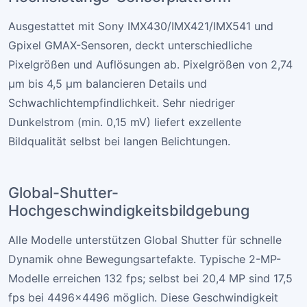
Kompakte Größe
38×38×33
mm Gehäuse
Detaillierte Produktvorstellung
Hochleistungs-Sensorplattform
Ausgestattet mit Sony IMX430/IMX421/IMX541 und
Gpixel GMAX-Sensoren, deckt unterschiedliche
Pixelgrößen und Auflösungen ab. Pixelgrößen von 2,74
µm bis 4,5 µm balancieren Details und
Schwachlichtempfindlichkeit. Sehr niedriger
Dunkelstrom (min. 0,15 mV) liefert exzellente