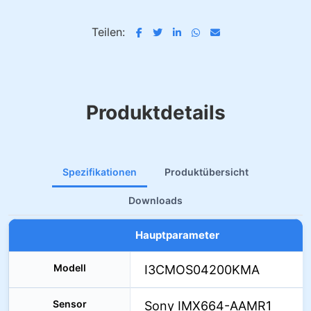
Teilen:
Produktdetails
Spezifikationen
Produktübersicht
Downloads
Hauptparameter
Modell
I3CMOS04200KMA
Sensor
Sony IMX664-AAMR1