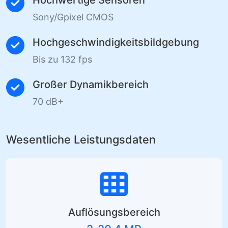
industrielle Inspektion, Machine Vision und
wissenschaftliche Bildgebung.
Kernmerkmale
Global-Shutter-Technologie
Eliminiert Bewegungsartefakte, präzise
Erfassung
Hochwertige Sensoren
Sony/Gpixel CMOS
Hochgeschwindigkeitsbildgebung
Bis zu 132 fps
Großer Dynamikbereich