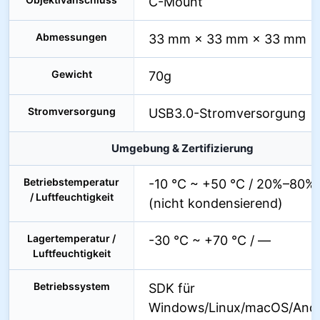
C-Mount
Abmessungen
33 mm × 33 mm × 33 mm
Gewicht
70g
Stromversorgung
USB3.0-Stromversorgung
Umgebung & Zertifizierung
Betriebstemperatur
-10 °C ~ +50 °C / 20%–80%
/ Luftfeuchtigkeit
(nicht kondensierend)
Lagertemperatur /
-30 °C ~ +70 °C / —
Luftfeuchtigkeit
Betriebssystem
SDK für
Windows/Linux/macOS/Andr