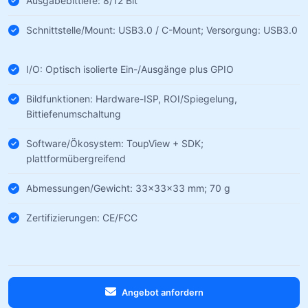
Ausgabebittiefe: 8/12 Bit
Schnittstelle/Mount: USB3.0 / C-Mount; Versorgung: USB3.0
I/O: Optisch isolierte Ein-/Ausgänge plus GPIO
Bildfunktionen: Hardware-ISP, ROI/Spiegelung,
Bittiefenumschaltung
Software/Ökosystem: ToupView + SDK;
plattformübergreifend
Abmessungen/Gewicht: 33×33×33 mm; 70 g
Zertifizierungen: CE/FCC
Angebot anfordern