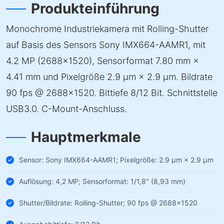
Produkteinführung
Monochrome Industriekamera mit Rolling-Shutter
auf Basis des Sensors Sony IMX664-AAMR1, mit
4.2 MP (2688×1520), Sensorformat 7.80 mm ×
4.41 mm und Pixelgröße 2.9 µm × 2.9 µm. Bildrate
90 fps @ 2688×1520. Bittiefe 8/12 Bit. Schnittstelle
USB3.0. C-Mount-Anschluss.
Hauptmerkmale
Sensor: Sony IMX664-AAMR1; Pixelgröße: 2.9 µm × 2.9 µm
Auflösung: 4,2 MP; Sensorformat: 1/1,8″ (8,93 mm)
Shutter/Bildrate: Rolling-Shutter; 90 fps @ 2688×1520