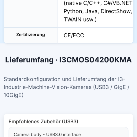
(native C/C++, C#/VB.NET,
Python, Java, DirectShow,
TWAIN usw.)
Zertifizierung
CE/FCC
Lieferumfang · I3CMOS04200KMA
Standardkonfiguration und Lieferumfang der I3-
Industrie-Machine-Vision-Kameras (USB3 / GigE /
10GigE)
Empfohlenes Zubehör (USB3)
Camera body - USB3.0 interface