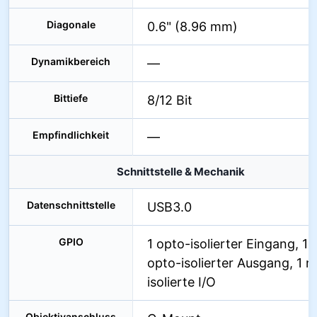
Diagonale
0.6" (8.96 mm)
Dynamikbereich
—
Bittiefe
8/12 Bit
Empfindlichkeit
—
Schnittstelle & Mechanik
Datenschnittstelle
USB3.0
GPIO
1 opto-isolierter Eingang, 1
opto-isolierter Ausgang, 1 n
isolierte I/O
Objektivanschluss