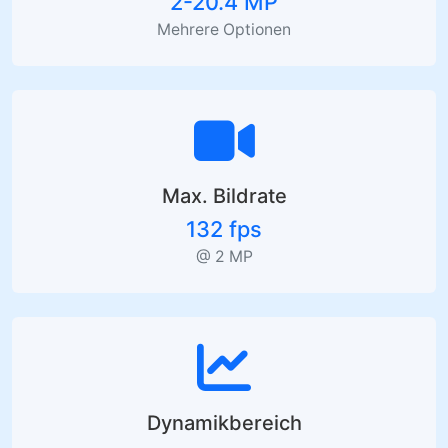
70 dB+
Wesentliche Leistungsdaten
Auflösungsbereich
2-20.4 MP
Mehrere Optionen