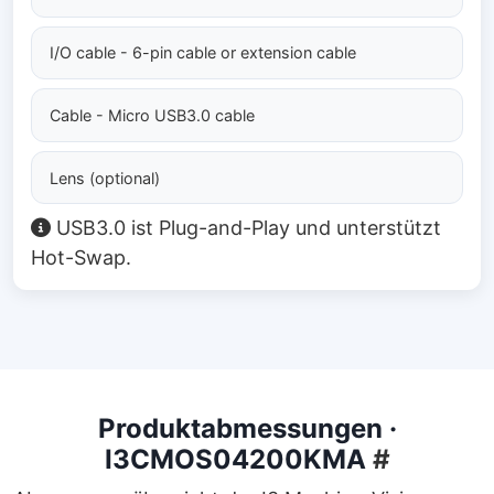
I/O cable - 6-pin cable or extension cable
Cable - Micro USB3.0 cable
Lens (optional)
USB3.0 ist Plug-and-Play und unterstützt
Hot-Swap.
Produktabmessungen ·
I3CMOS04200KMA
#