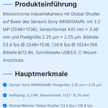
Produkteinführung
Monochrome Industriekamera mit Global-Shutter
auf Basis des Sensors Sony IMX900AMR, mit 3.2
MP (2048×1536), Sensorformat 4.61 mm × 3.46
mm und Pixelgröße 2.25 µm × 2.25 µm. Bildrate
53.4 fps @ 2048×1536; 126.8 fps @ 1024×768.
Bittiefe 8/12 Bit. Schnittstelle USB3.0. C-Mount-
Anschluss.
Hauptmerkmale
Sensor: Sony IMX900AMR; Pixelgröße: 2.25 µm × 2.25 µm
Auflösung: 3,2 MP; Sensorformat: 1/3,1″ (5,76 mm)
Shutter/Bildrate: Global-Shutter; 53,4 fps / 126,8 fps