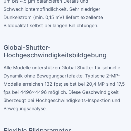
µm bis 4,5 µm balancieren Details und
Schwachlichtempfindlichkeit. Sehr niedriger
Dunkelstrom (min. 0,15 mV) liefert exzellente
Bildqualität selbst bei langen Belichtungen.
Global-Shutter-
Hochgeschwindigkeitsbildgebung
Alle Modelle unterstützen Global Shutter für schnelle
Dynamik ohne Bewegungsartefakte. Typische 2-MP-
Modelle erreichen 132 fps; selbst bei 20,4 MP sind 17,5
fps bei 4496×4496 möglich. Diese Geschwindigkeit
überzeugt bei Hochgeschwindigkeits-Inspektion und
Bewegungsanalyse.
Flexible Bildparameter