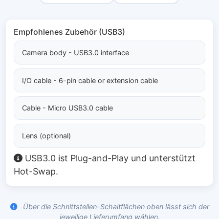
Empfohlenes Zubehör (USB3)
Camera body - USB3.0 interface
I/O cable - 6-pin cable or extension cable
Cable - Micro USB3.0 cable
Lens (optional)
USB3.0 ist Plug-and-Play und unterstützt
Hot-Swap.
Über die Schnittstellen-Schaltflächen oben lässt sich der
jeweilige Lieferumfang wählen.