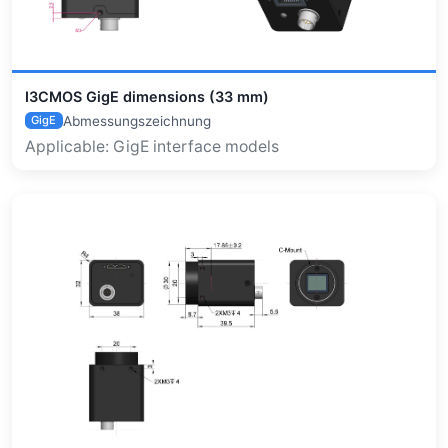
I3CMOS GigE dimensions (33 mm)
Abmessungszeichnung
GigE
Applicable: GigE interface models