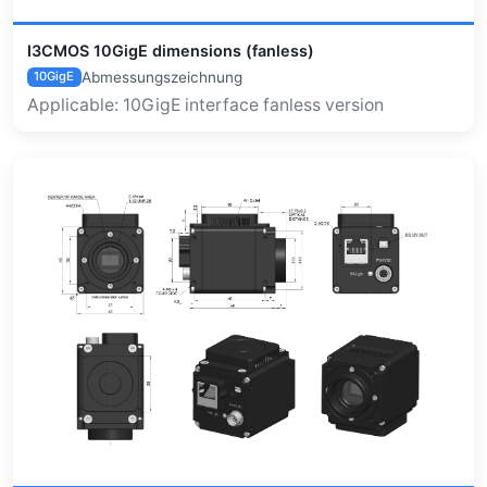
I3CMOS 10GigE dimensions (fanless)
Abmessungszeichnung
10GigE
Applicable: 10GigE interface fanless version