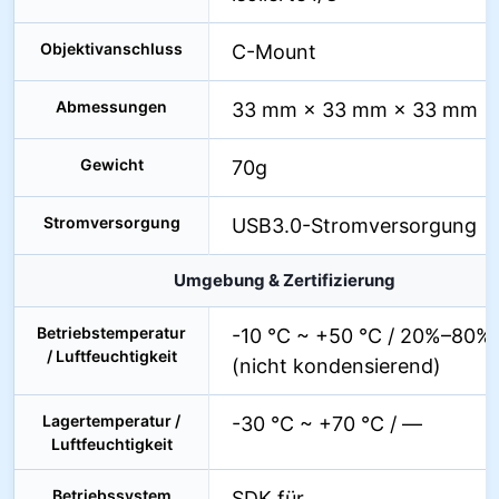
Objektivanschluss
C-Mount
Abmessungen
33 mm × 33 mm × 33 mm
Gewicht
70g
Stromversorgung
USB3.0-Stromversorgung
Umgebung & Zertifizierung
Betriebstemperatur
-10 °C ~ +50 °C / 20%–80%
/ Luftfeuchtigkeit
(nicht kondensierend)
Lagertemperatur /
-30 °C ~ +70 °C / —
Luftfeuchtigkeit
Betriebssystem
SDK für