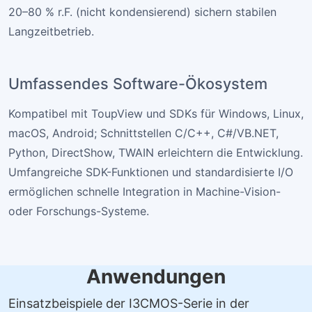
20–80 % r.F. (nicht kondensierend) sichern stabilen
Langzeitbetrieb.
Umfassendes Software-Ökosystem
Kompatibel mit ToupView und SDKs für Windows, Linux,
macOS, Android; Schnittstellen C/C++, C#/VB.NET,
Python, DirectShow, TWAIN erleichtern die Entwicklung.
Umfangreiche SDK-Funktionen und standardisierte I/O
ermöglichen schnelle Integration in Machine-Vision-
oder Forschungs-Systeme.
Anwendungen
Einsatzbeispiele der I3CMOS-Serie in der