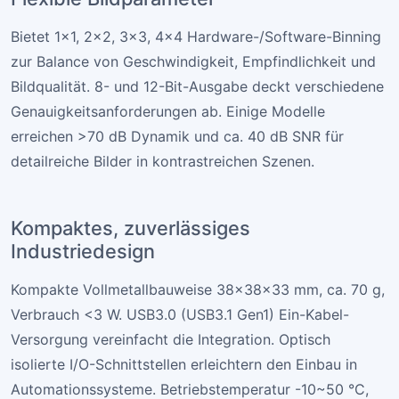
Bietet 1×1, 2×2, 3×3, 4×4 Hardware-/Software-Binning
zur Balance von Geschwindigkeit, Empfindlichkeit und
Bildqualität. 8- und 12-Bit-Ausgabe deckt verschiedene
Genauigkeitsanforderungen ab. Einige Modelle
erreichen >70 dB Dynamik und ca. 40 dB SNR für
detailreiche Bilder in kontrastreichen Szenen.
Kompaktes, zuverlässiges
Industriedesign
Kompakte Vollmetallbauweise 38×38×33 mm, ca. 70 g,
Verbrauch <3 W. USB3.0 (USB3.1 Gen1) Ein-Kabel-
Versorgung vereinfacht die Integration. Optisch
isolierte I/O-Schnittstellen erleichtern den Einbau in
Automationssysteme. Betriebstemperatur -10~50 °C,