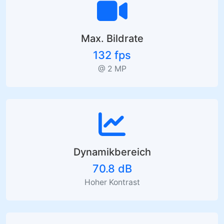
Max. Bildrate
132 fps
@ 2 MP
Dynamikbereich
70.8 dB
Hoher Kontrast