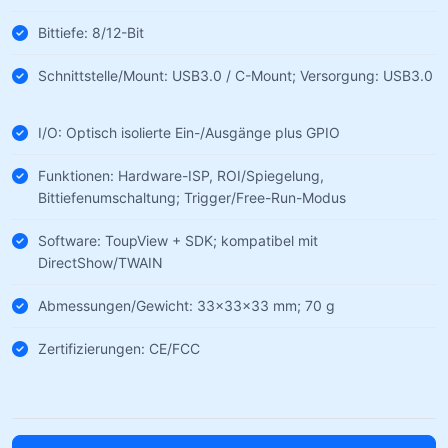
Bittiefe: 8/12-Bit
Schnittstelle/Mount: USB3.0 / C-Mount; Versorgung: USB3.0
I/O: Optisch isolierte Ein-/Ausgänge plus GPIO
Funktionen: Hardware-ISP, ROI/Spiegelung,
Bittiefenumschaltung; Trigger/Free-Run-Modus
Software: ToupView + SDK; kompatibel mit
DirectShow/TWAIN
Abmessungen/Gewicht: 33×33×33 mm; 70 g
Zertifizierungen: CE/FCC