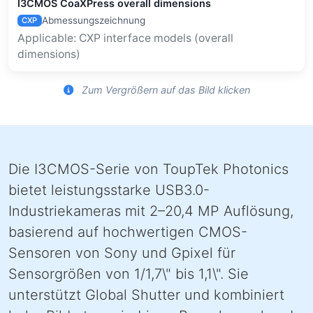
I3CMOS CoaXPress overall dimensions
Abmessungszeichnung
CXP
Applicable: CXP interface models (overall
dimensions)
Zum Vergrößern auf das Bild klicken
Die I3CMOS-Serie von ToupTek Photonics
bietet leistungsstarke USB3.0-
Industriekameras mit 2–20,4 MP Auflösung,
basierend auf hochwertigen CMOS-
Sensoren von Sony und Gpixel für
Sensorgrößen von 1/1,7\" bis 1,1\". Sie
unterstützt Global Shutter und kombiniert