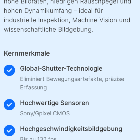
hohe Bildraten, niedrigen Rauschpegel und
hohen Dynamikumfang – ideal für
industrielle Inspektion, Machine Vision und
wissenschaftliche Bildgebung.
Kernmerkmale
Global-Shutter-Technologie
Eliminiert Bewegungsartefakte, präzise
Erfassung
Hochwertige Sensoren
Sony/Gpixel CMOS
Hochgeschwindigkeitsbildgebung
Bis zu 132 fps