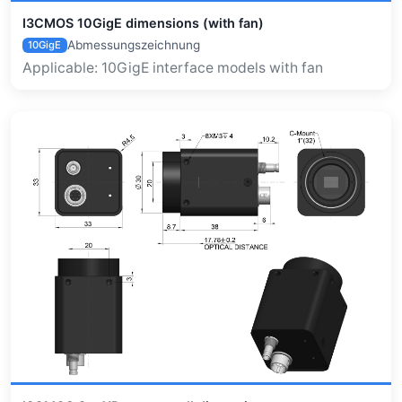
I3CMOS 10GigE dimensions (with fan)
Abmessungszeichnung
10GigE
Applicable: 10GigE interface models with fan