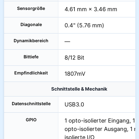
Sensorgröße
4.61 mm × 3.46 mm
Diagonale
0.4" (5.76 mm)
Dynamikbereich
—
Bittiefe
8/12 Bit
Empfindlichkeit
1807mV
Schnittstelle & Mechanik
Datenschnittstelle
USB3.0
GPIO
1 opto-isolierter Eingang, 1
opto-isolierter Ausgang, 1 n
isolierte I/O