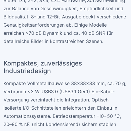
Bietet 1×1, 2×2, 3×3, 4×4 Hardware-/Software-Binning
zur Balance von Geschwindigkeit, Empfindlichkeit und
Bildqualität. 8- und 12-Bit-Ausgabe deckt verschiedene
Genauigkeitsanforderungen ab. Einige Modelle
erreichen >70 dB Dynamik und ca. 40 dB SNR für
detailreiche Bilder in kontrastreichen Szenen.
Kompaktes, zuverlässiges
Industriedesign
Kompakte Vollmetallbauweise 38×38×33 mm, ca. 70 g,
Verbrauch <3 W. USB3.0 (USB3.1 Gen1) Ein-Kabel-
Versorgung vereinfacht die Integration. Optisch
isolierte I/O-Schnittstellen erleichtern den Einbau in
Automationssysteme. Betriebstemperatur -10~50 °C,
20–80 % r.F. (nicht kondensierend) sichern stabilen