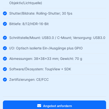
Objektiv/Lichtquelle)
Shutter/Bildrate: Rolling-Shutter; 30 fps
Bittiefe: 8/12/HDR-16-Bit
Schnittstelle/Mount: USB3.0 / C-Mount; Versorgung: USB3.0
I/O: Optisch isolierte Ein-/Ausgänge plus GPIO
Abmessungen: 38×38×33 mm; Gewicht: 70 g
Software/Ökosystem: ToupView + SDK
Zertifizierungen: CE/FCC
Angebot anfordern