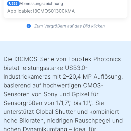
Abmessungszeichnung
USB3
Applicable: I3CMOS01300KMA
Zum Vergrößern auf das Bild klicken
Die I3CMOS-Serie von ToupTek Photonics
bietet leistungsstarke USB3.0-
Industriekameras mit 2–20,4 MP Auflösung,
basierend auf hochwertigen CMOS-
Sensoren von Sony und Gpixel für
Sensorgrößen von 1/1,7\" bis 1,1\". Sie
unterstützt Global Shutter und kombiniert
hohe Bildraten, niedrigen Rauschpegel und
hohen Dynamikumfang – ideal für