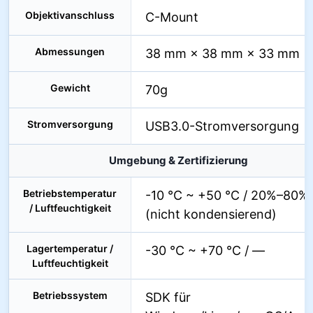
Objektivanschluss
C-Mount
Abmessungen
38 mm × 38 mm × 33 mm
Gewicht
70g
Stromversorgung
USB3.0-Stromversorgung
Umgebung & Zertifizierung
Betriebstemperatur
-10 °C ~ +50 °C / 20%–80%
/ Luftfeuchtigkeit
(nicht kondensierend)
Lagertemperatur /
-30 °C ~ +70 °C / —
Luftfeuchtigkeit
Betriebssystem
SDK für