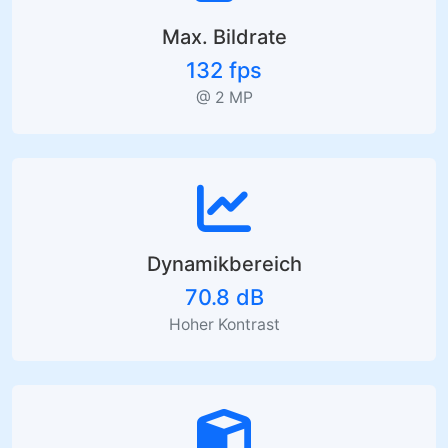
Max. Bildrate
132 fps
@ 2 MP
Dynamikbereich
70.8 dB
Hoher Kontrast