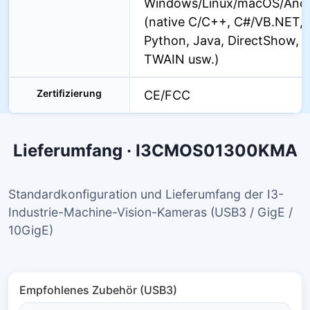
Windows/Linux/macOS/Andr
(native C/C++, C#/VB.NET,
Python, Java, DirectShow,
TWAIN usw.)
Zertifizierung
CE/FCC
Lieferumfang · I3CMOS01300KMA
Standardkonfiguration und Lieferumfang der I3-
Industrie-Machine-Vision-Kameras (USB3 / GigE /
10GigE)
Empfohlenes Zubehör (USB3)