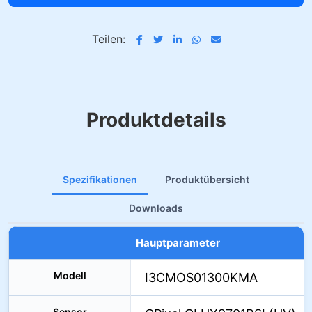
Teilen:
Produktdetails
Spezifikationen
Produktübersicht
Downloads
Hauptparameter
Modell
I3CMOS01300KMA
Sensor