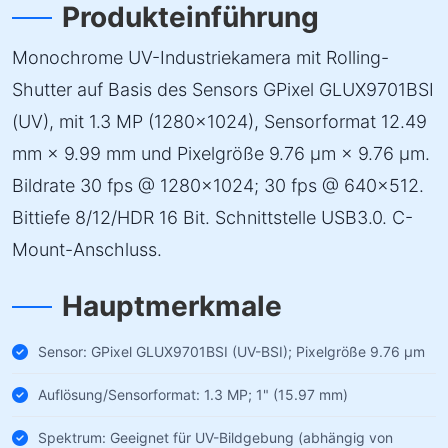
Produkteinführung
Monochrome UV-Industriekamera mit Rolling-
Shutter auf Basis des Sensors GPixel GLUX9701BSI
(UV), mit 1.3 MP (1280×1024), Sensorformat 12.49
mm × 9.99 mm und Pixelgröße 9.76 µm × 9.76 µm.
Bildrate 30 fps @ 1280×1024; 30 fps @ 640×512.
Bittiefe 8/12/HDR 16 Bit. Schnittstelle USB3.0. C-
Mount-Anschluss.
Hauptmerkmale
Sensor: GPixel GLUX9701BSI (UV-BSI); Pixelgröße 9.76 µm
Auflösung/Sensorformat: 1.3 MP; 1" (15.97 mm)
Spektrum: Geeignet für UV-Bildgebung (abhängig von