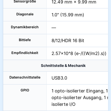
Sensorgröße
12.49 mm × 9.99 mm
Diagonale
1.0" (15.99 mm)
Dynamikbereich
—
Bittiefe
8/12/HDR 16 Bit
Empfindlichkeit
2.57×10^8 (e-/((W/m2).s))
Schnittstelle & Mechanik
Datenschnittstelle
USB3.0
GPIO
1 opto-isolierter Eingang, 1
opto-isolierter Ausgang, 1 n
isolierte I/O