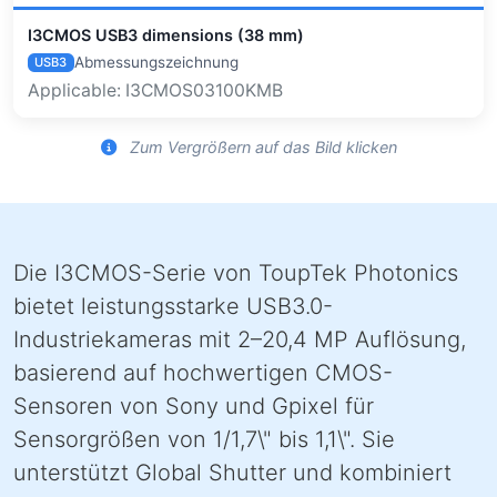
I3CMOS USB3 dimensions (38 mm)
Abmessungszeichnung
USB3
Applicable: I3CMOS03100KMB
Zum Vergrößern auf das Bild klicken
Die I3CMOS-Serie von ToupTek Photonics
bietet leistungsstarke USB3.0-
Industriekameras mit 2–20,4 MP Auflösung,
basierend auf hochwertigen CMOS-
Sensoren von Sony und Gpixel für
Sensorgrößen von 1/1,7\" bis 1,1\". Sie
unterstützt Global Shutter und kombiniert