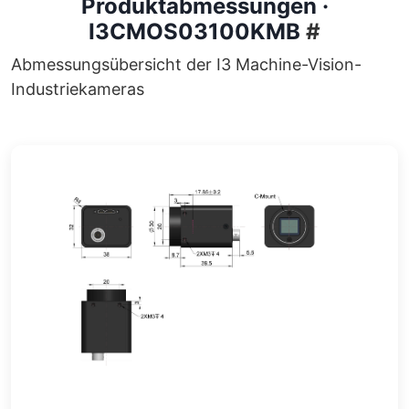
Produktabmessungen ·
I3CMOS03100KMB
#
Abmessungsübersicht der I3 Machine-Vision-
Industriekameras