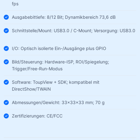
fps
Ausgabebittiefe: 8/12 Bit; Dynamikbereich 73,6 dB
Schnittstelle/Mount: USB3.0 / C-Mount; Versorgung: USB3.0
I/O: Optisch isolierte Ein-/Ausgänge plus GPIO
Bild/Steuerung: Hardware-ISP, ROI/Spiegelung;
Trigger/Free-Run-Modus
Software: ToupView + SDK; kompatibel mit
DirectShow/TWAIN
Abmessungen/Gewicht: 33×33×33 mm; 70 g
Zertifizierungen: CE/FCC