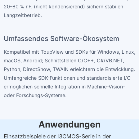
20–80 % r.F. (nicht kondensierend) sichern stabilen
Langzeitbetrieb.
Umfassendes Software-Ökosystem
Kompatibel mit ToupView und SDKs für Windows, Linux,
macOS, Android; Schnittstellen C/C++, C#/VB.NET,
Python, DirectShow, TWAIN erleichtern die Entwicklung.
Umfangreiche SDK-Funktionen und standardisierte I/O
ermöglichen schnelle Integration in Machine-Vision-
oder Forschungs-Systeme.
Anwendungen
Einsatzbeispiele der I3CMOS-Serie in der