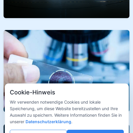
Cookie-Hinweis
Wir verwenden notwendige Cookies und lokale
Speicherung, um diese Website bereitzustellen und Ihre
Auswahl zu speichern. Weitere Informationen finden Sie in
unserer
Datenschutzerklärung
.