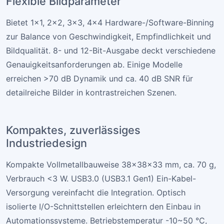
Flexible Bildparameter
Bietet 1×1, 2×2, 3×3, 4×4 Hardware-/Software-Binning
zur Balance von Geschwindigkeit, Empfindlichkeit und
Bildqualität. 8- und 12-Bit-Ausgabe deckt verschiedene
Genauigkeitsanforderungen ab. Einige Modelle
erreichen >70 dB Dynamik und ca. 40 dB SNR für
detailreiche Bilder in kontrastreichen Szenen.
Kompaktes, zuverlässiges
Industriedesign
Kompakte Vollmetallbauweise 38×38×33 mm, ca. 70 g,
Verbrauch <3 W. USB3.0 (USB3.1 Gen1) Ein-Kabel-
Versorgung vereinfacht die Integration. Optisch
isolierte I/O-Schnittstellen erleichtern den Einbau in
Automationssysteme. Betriebstemperatur -10~50 °C,