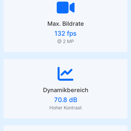
Max. Bildrate
132 fps
@ 2 MP
Dynamikbereich
70.8 dB
Hoher Kontrast