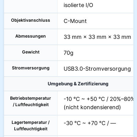
isolierte I/O
Objektivanschluss
C-Mount
Abmessungen
33 mm × 33 mm × 33 mm
Gewicht
70g
Stromversorgung
USB3.0-Stromversorgung
Umgebung & Zertifizierung
Betriebstemperatur
-10 °C ~ +50 °C / 20%–80%
/ Luftfeuchtigkeit
(nicht kondensierend)
Lagertemperatur /
-30 °C ~ +70 °C / —
Luftfeuchtigkeit