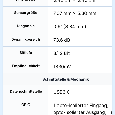
Sensorgröße
7.07 mm × 5.30 mm
Diagonale
0.6" (8.84 mm)
Dynamikbereich
73.6 dB
Bittiefe
8/12 Bit
Empfindlichkeit
1830mV
Schnittstelle & Mechanik
Datenschnittstelle
USB3.0
GPIO
1 opto-isolierter Eingang, 1
opto-isolierter Ausgang, 1 n