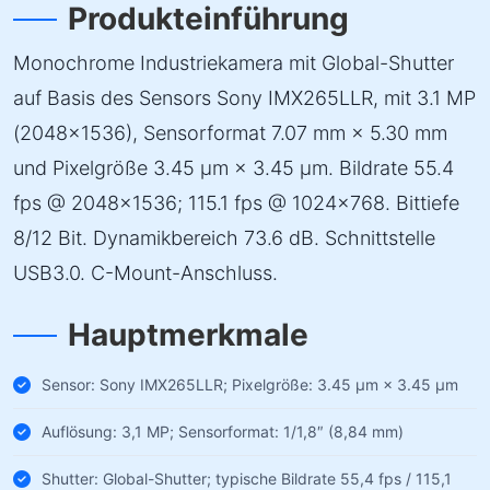
Produkteinführung
Monochrome Industriekamera mit Global-Shutter
auf Basis des Sensors Sony IMX265LLR, mit 3.1 MP
(2048×1536), Sensorformat 7.07 mm × 5.30 mm
und Pixelgröße 3.45 µm × 3.45 µm. Bildrate 55.4
fps @ 2048×1536; 115.1 fps @ 1024×768. Bittiefe
8/12 Bit. Dynamikbereich 73.6 dB. Schnittstelle
USB3.0. C-Mount-Anschluss.
Hauptmerkmale
Sensor: Sony IMX265LLR; Pixelgröße: 3.45 µm × 3.45 µm
Auflösung: 3,1 MP; Sensorformat: 1/1,8″ (8,84 mm)
Shutter: Global-Shutter; typische Bildrate 55,4 fps / 115,1