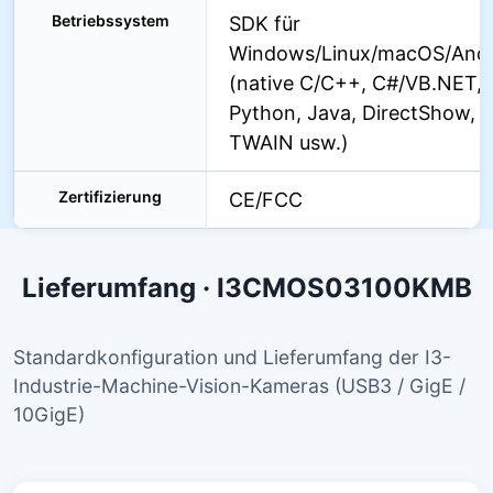
Betriebssystem
SDK für
Windows/Linux/macOS/Andr
(native C/C++, C#/VB.NET,
Python, Java, DirectShow,
TWAIN usw.)
Zertifizierung
CE/FCC
Lieferumfang · I3CMOS03100KMB
Standardkonfiguration und Lieferumfang der I3-
Industrie-Machine-Vision-Kameras (USB3 / GigE /
10GigE)