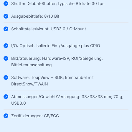
Shutter: Global-Shutter; typische Bildrate 30 fps
Ausgabebittiefe: 8/10 Bit
Schnittstelle/Mount: USB3.0 / C-Mount
I/O: Optisch isolierte Ein-/Ausgänge plus GPIO
Bild/Steuerung: Hardware-ISP, ROI/Spiegelung,
Bittiefenumschaltung
Software: ToupView + SDK; kompatibel mit
DirectShow/TWAIN
Abmessungen/Gewicht/Versorgung: 33×33×33 mm; 70 g;
USB3.0
Zertifizierungen: CE/FCC