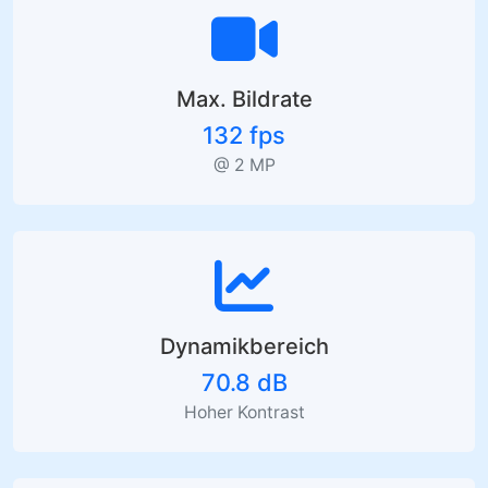
Max. Bildrate
132 fps
@ 2 MP
Dynamikbereich
70.8 dB
Hoher Kontrast