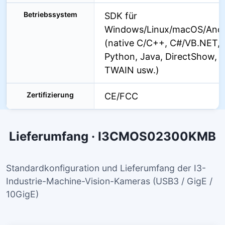
Betriebssystem
SDK für
Windows/Linux/macOS/Andr
(native C/C++, C#/VB.NET,
Python, Java, DirectShow,
TWAIN usw.)
Zertifizierung
CE/FCC
Lieferumfang · I3CMOS02300KMB
Standardkonfiguration und Lieferumfang der I3-
Industrie-Machine-Vision-Kameras (USB3 / GigE /
10GigE)