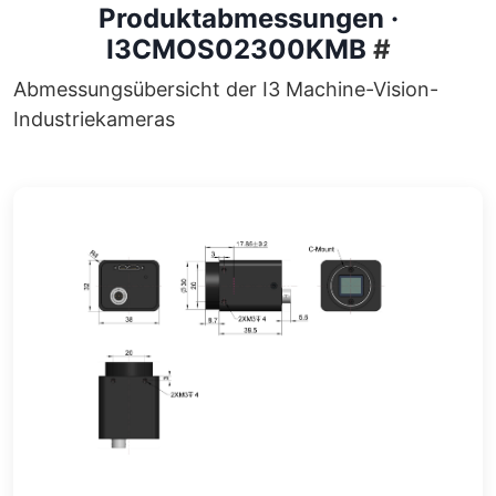
Produktabmessungen ·
I3CMOS02300KMB
#
Abmessungsübersicht der I3 Machine-Vision-
Industriekameras