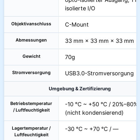
isolierte I/O
Objektivanschluss
C-Mount
Abmessungen
33 mm × 33 mm × 33 mm
Gewicht
70g
Stromversorgung
USB3.0-Stromversorgung
Umgebung & Zertifizierung
Betriebstemperatur
-10 °C ~ +50 °C / 20%–80%
/ Luftfeuchtigkeit
(nicht kondensierend)
Lagertemperatur /
-30 °C ~ +70 °C / —
Luftfeuchtigkeit