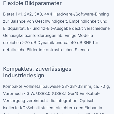
Flexible Bildparameter
Bietet 1×1, 2×2, 3×3, 4×4 Hardware-/Software-Binning
zur Balance von Geschwindigkeit, Empfindlichkeit und
Bildqualität. 8- und 12-Bit-Ausgabe deckt verschiedene
Genauigkeitsanforderungen ab. Einige Modelle
erreichen >70 dB Dynamik und ca. 40 dB SNR für
detailreiche Bilder in kontrastreichen Szenen.
Kompaktes, zuverlässiges
Industriedesign
Kompakte Vollmetallbauweise 38×38×33 mm, ca. 70 g,
Verbrauch <3 W. USB3.0 (USB3.1 Gen1) Ein-Kabel-
Versorgung vereinfacht die Integration. Optisch
isolierte I/O-Schnittstellen erleichtern den Einbau in