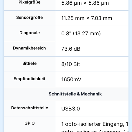
Pixelgröße
5.86 µm × 5.86 µm
Sensorgröße
11.25 mm × 7.03 mm
Diagonale
0.8" (13.27 mm)
Dynamikbereich
73.6 dB
Bittiefe
8/10 Bit
Empfindlichkeit
1650mV
Schnittstelle & Mechanik
Datenschnittstelle
USB3.0
GPIO
1 opto-isolierter Eingang, 1
opto-isolierter Ausgang, 1 n