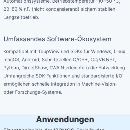
Automationssysteme. Betriebstemperatur -10~50 °C,
20–80 % r.F. (nicht kondensierend) sichern stabilen
Langzeitbetrieb.
Umfassendes Software-Ökosystem
Kompatibel mit ToupView und SDKs für Windows, Linux,
macOS, Android; Schnittstellen C/C++, C#/VB.NET,
Python, DirectShow, TWAIN erleichtern die Entwicklung.
Umfangreiche SDK-Funktionen und standardisierte I/O
ermöglichen schnelle Integration in Machine-Vision-
oder Forschungs-Systeme.
Anwendungen