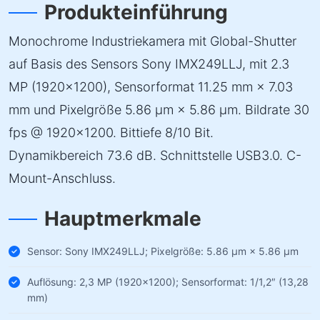
Produkteinführung
Monochrome Industriekamera mit Global-Shutter
auf Basis des Sensors Sony IMX249LLJ, mit 2.3
MP (1920×1200), Sensorformat 11.25 mm × 7.03
mm und Pixelgröße 5.86 µm × 5.86 µm. Bildrate 30
fps @ 1920×1200. Bittiefe 8/10 Bit.
Dynamikbereich 73.6 dB. Schnittstelle USB3.0. C-
Mount-Anschluss.
Hauptmerkmale
Sensor: Sony IMX249LLJ; Pixelgröße: 5.86 µm × 5.86 µm
Auflösung: 2,3 MP (1920×1200); Sensorformat: 1/1,2″ (13,28
mm)