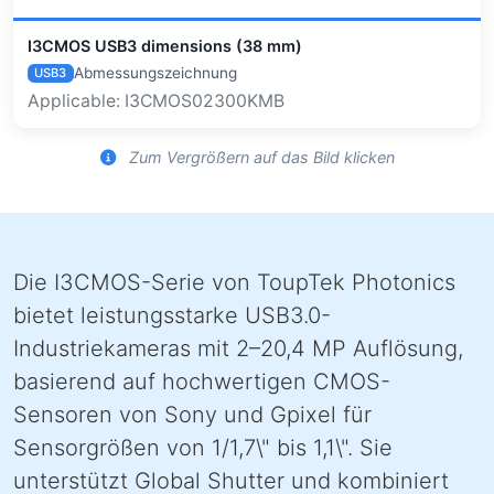
I3CMOS USB3 dimensions (38 mm)
Abmessungszeichnung
USB3
Applicable: I3CMOS02300KMB
Zum Vergrößern auf das Bild klicken
Die I3CMOS-Serie von ToupTek Photonics
bietet leistungsstarke USB3.0-
Industriekameras mit 2–20,4 MP Auflösung,
basierend auf hochwertigen CMOS-
Sensoren von Sony und Gpixel für
Sensorgrößen von 1/1,7\" bis 1,1\". Sie
unterstützt Global Shutter und kombiniert