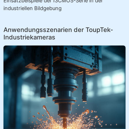
Einsatzbeispiele der I3CMOS-Serie in der
industriellen Bildgebung
Anwendungsszenarien der ToupTek-
Industriekameras