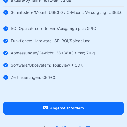
Bittiefe/Dynamik: 8/12-Bit; 72 dB
Schnittstelle/Mount: USB3.0 / C-Mount; Versorgung: USB3.0
I/O: Optisch isolierte Ein-/Ausgänge plus GPIO
Funktionen: Hardware-ISP, ROI/Spiegelung
Abmessungen/Gewicht: 38×38×33 mm; 70 g
Software/Ökosystem: ToupView + SDK
Zertifizierungen: CE/FCC
Angebot anfordern