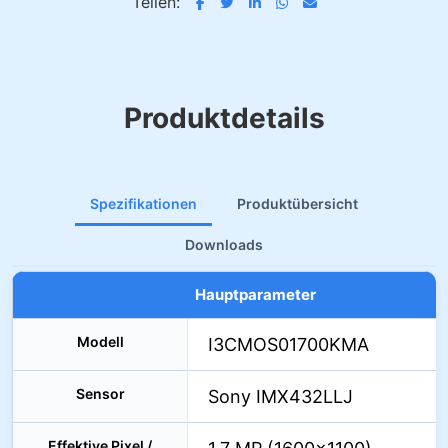
Teilen:
Produktdetails
Spezifikationen
Produktübersicht
Downloads
Hauptparameter
Modell
I3CMOS01700KMA
Sensor
Sony IMX432LLJ
Effektive Pixel /