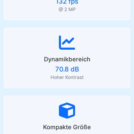
132 fps
@ 2 MP
Dynamikbereich
70.8 dB
Hoher Kontrast
Kompakte Größe