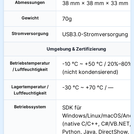
Abmessungen
38 mm × 38 mm × 33 mm
Gewicht
70g
Stromversorgung
USB3.0-Stromversorgung
Umgebung & Zertifizierung
Betriebstemperatur
-10 °C ~ +50 °C / 20%–80%
/ Luftfeuchtigkeit
(nicht kondensierend)
Lagertemperatur /
-30 °C ~ +70 °C / —
Luftfeuchtigkeit
Betriebssystem
SDK für
Windows/Linux/macOS/Andr
(native C/C++, C#/VB.NET,
Python, Java, DirectShow,