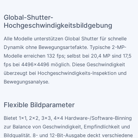
Global-Shutter-
Hochgeschwindigkeitsbildgebung
Alle Modelle unterstützen Global Shutter für schnelle
Dynamik ohne Bewegungsartefakte. Typische 2-MP-
Modelle erreichen 132 fps; selbst bei 20,4 MP sind 17,5
fps bei 4496×4496 möglich. Diese Geschwindigkeit
überzeugt bei Hochgeschwindigkeits-Inspektion und
Bewegungsanalyse.
Flexible Bildparameter
Bietet 1×1, 2×2, 3×3, 4×4 Hardware-/Software-Binning
zur Balance von Geschwindigkeit, Empfindlichkeit und
Bildqualität. 8- und 12-Bit-Ausgabe deckt verschiedene