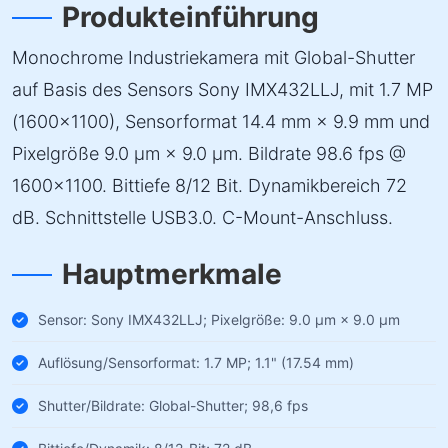
Produkteinführung
Monochrome Industriekamera mit Global-Shutter
auf Basis des Sensors Sony IMX432LLJ, mit 1.7 MP
(1600×1100), Sensorformat 14.4 mm × 9.9 mm und
Pixelgröße 9.0 µm × 9.0 µm. Bildrate 98.6 fps @
1600×1100. Bittiefe 8/12 Bit. Dynamikbereich 72
dB. Schnittstelle USB3.0. C-Mount-Anschluss.
Hauptmerkmale
Sensor: Sony IMX432LLJ; Pixelgröße: 9.0 µm × 9.0 µm
Auflösung/Sensorformat: 1.7 MP; 1.1" (17.54 mm)
Shutter/Bildrate: Global-Shutter; 98,6 fps