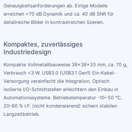
Genauigkeitsanforderungen ab. Einige Modelle
erreichen >70 dB Dynamik und ca. 40 dB SNR für
detailreiche Bilder in kontrastreichen Szenen.
Kompaktes, zuverlässiges
Industriedesign
Kompakte Vollmetallbauweise 38×38×33 mm, ca. 70 g,
Verbrauch <3 W. USB3.0 (USB3.1 Gen1) Ein-Kabel-
Versorgung vereinfacht die Integration. Optisch
isolierte I/O-Schnittstellen erleichtern den Einbau in
Automationssysteme. Betriebstemperatur -10~50 °C,
20–80 % r.F. (nicht kondensierend) sichern stabilen
Langzeitbetrieb.