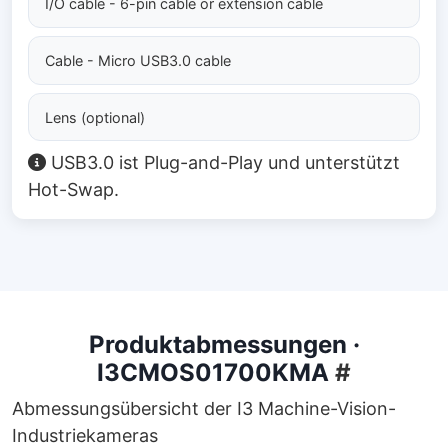
I/O cable - 6-pin cable or extension cable
Cable - Micro USB3.0 cable
Lens (optional)
USB3.0 ist Plug-and-Play und unterstützt
Hot-Swap.
Produktabmessungen ·
I3CMOS01700KMA
#
Abmessungsübersicht der I3 Machine-Vision-
Industriekameras