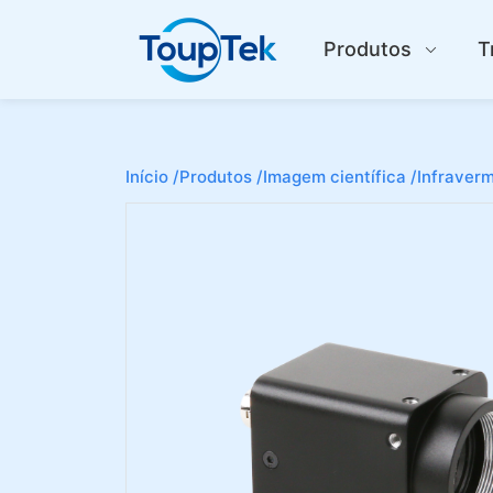
Produtos
T
Início /
Produtos /
Imagem científica /
Infraverm