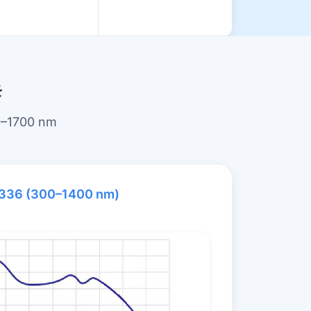
#
00–1700 nm
336 (300–1400 nm)