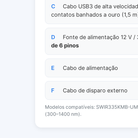
C
Cabo USB3 de alta velocidad
contatos banhados a ouro (1,5 m
D
Fonte de alimentação 12 V /
de 6 pinos
E
Cabo de alimentação
F
Cabo de disparo externo
Modelos compatíveis: SWIR335KMB-U
(300–1400 nm).