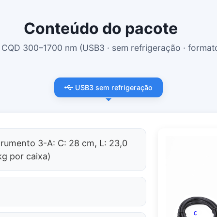
Conteúdo do pacote
e CQD 300–1700 nm (USB3 · sem refrigeração · forma
USB3 sem refrigeração
rumento 3-A: C: 28 cm, L: 23,0
kg por caixa)