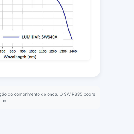
 função do comprimento de onda. O SWIR335 cobre
0 nm.