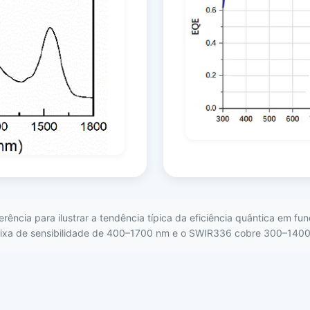
erência para ilustrar a tendência típica da eficiência quântica em
aixa de sensibilidade de 400–1700 nm e o SWIR336 cobre 300–140