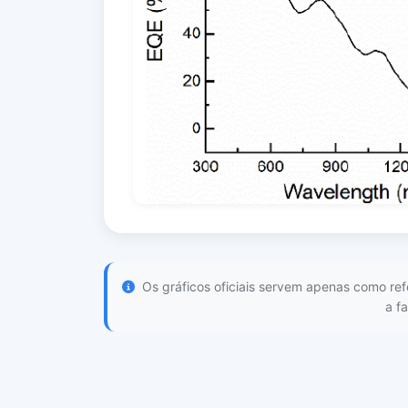
Os gráficos oficiais servem apenas como ref
a f