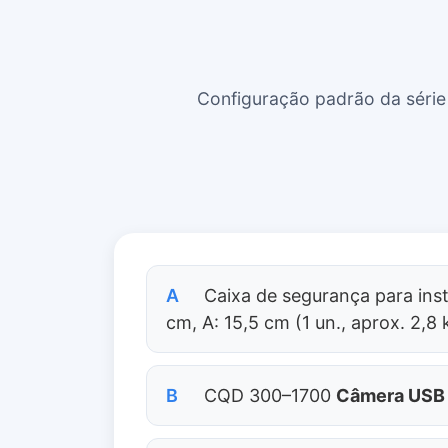
Configuração padrão da séri
A
Caixa de segurança para inst
cm, A: 15,5 cm (1 un., aprox. 2,8 
B
CQD 300–1700
Câmera USB