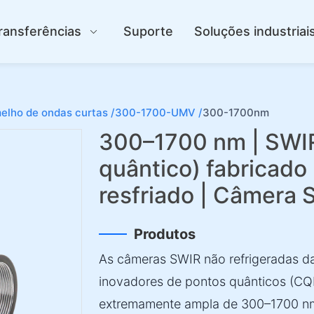
ransferências
Suporte
Soluções industriai
elho de ondas curtas /
300-1700-UMV /
300-1700nm
300–1700 nm | SWI
quântico) fabricado
resfriado | Câmera
Produtos
As câmeras SWIR não refrigeradas 
inovadores de pontos quânticos (CQ
extremamente ampla de 300–1700 n