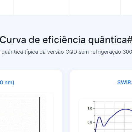
Curva de eficiência quântica
a quântica típica da versão CQD sem refrigeração 3
0 nm)
SWIR