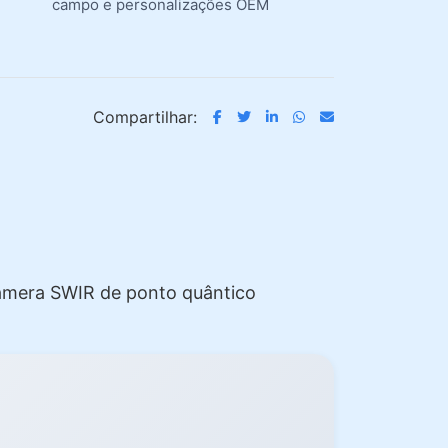
campo e personalizações OEM
Compartilhar:
âmera SWIR de ponto quântico