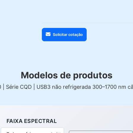
Solicitar cotação
Modelos de produtos
0 | Série CQD | USB3 não refrigerada 300–1700 nm c
FAIXA ESPECTRAL