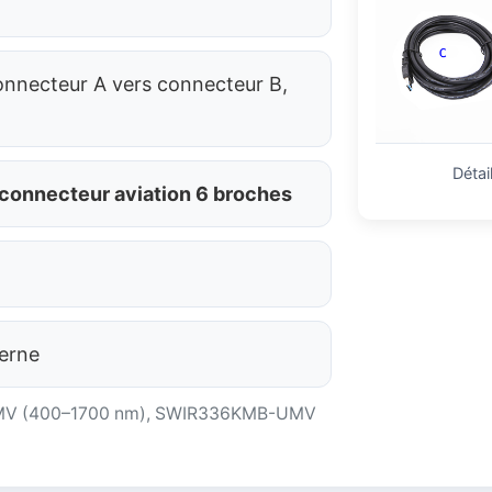
onnecteur A vers connecteur B,
Détai
connecteur aviation 6 broches
erne
UMV (400–1700 nm), SWIR336KMB-UMV