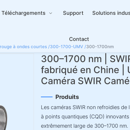
Téléchargements
Support
Solutions indus
Contact
arouge à ondes courtes /
300-1700-UMV /
300-1700nm
300–1700 nm | SWI
fabriqué en Chine | 
Caméra SWIR Camé
Produits
Les caméras SWIR non refroidies de l
à points quantiques (CQD) innovants
extrêmement large de 300–1700 nm. 