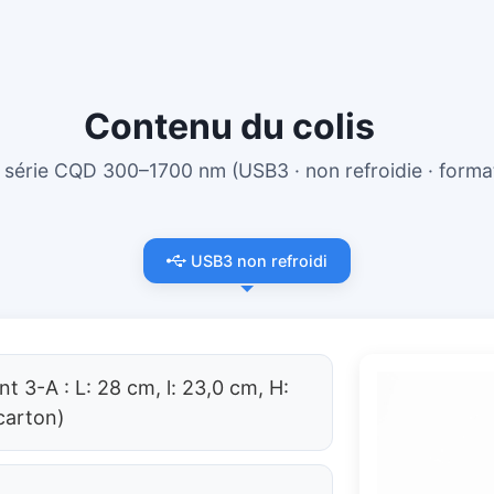
Contenu du colis
a série CQD 300–1700 nm (USB3 · non refroidie · for
USB3 non refroidi
t 3-A : L: 28 cm, l: 23,0 cm, H:
 carton)