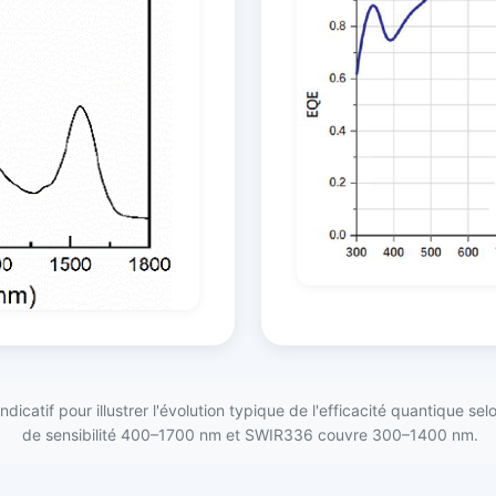
 indicatif pour illustrer l'évolution typique de l'efficacité quantique
de sensibilité 400–1700 nm et SWIR336 couvre 300–1400 nm.