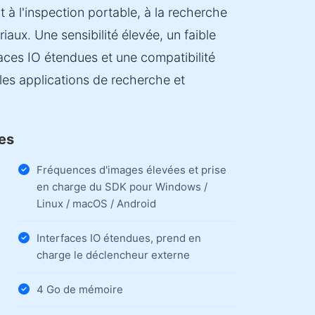
à l'inspection portable, à la recherche
iaux. Une sensibilité élevée, un faible
faces IO étendues et une compatibilité
les applications de recherche et
les
Fréquences d'images élevées et prise
en charge du SDK pour Windows /
Linux / macOS / Android
Interfaces IO étendues, prend en
charge le déclencheur externe
4 Go de mémoire