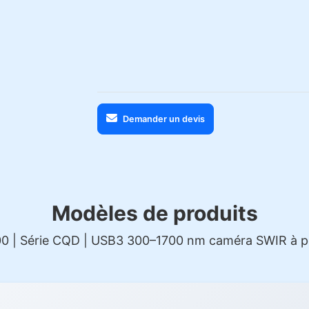
Demander un devis
Modèles de produits
0 | Série CQD | USB3 300–1700 nm caméra SWIR à po