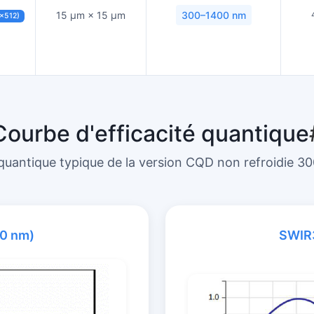
15 µm × 15 µm
300–1400 nm
×512)
Courbe d'efficacité quantique
 quantique typique de la version CQD non refroidie 
0 nm)
SWIR