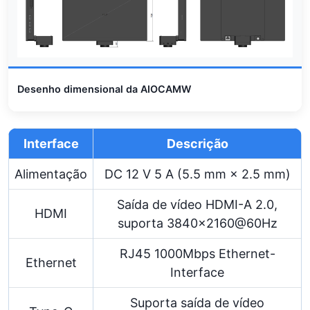
Desenho dimensional da AIOCAMW
Interface
Descrição
Alimentação
DC 12 V 5 A (5.5 mm × 2.5 mm)
Saída de vídeo HDMI-A 2.0,
HDMI
suporta 3840×2160@60Hz
RJ45 1000Mbps Ethernet-
Ethernet
Interface
Suporta saída de vídeo