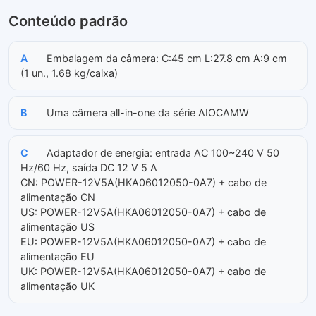
Conteúdo padrão
A
Embalagem da câmera: C:45 cm L:27.8 cm A:9 cm
(1 un., 1.68 kg/caixa)
B
Uma câmera all-in-one da série AIOCAMW
C
Adaptador de energia: entrada AC 100~240 V 50
Hz/60 Hz, saída DC 12 V 5 A
CN: POWER-12V5A(HKA06012050-0A7) + cabo de
alimentação CN
US: POWER-12V5A(HKA06012050-0A7) + cabo de
alimentação US
EU: POWER-12V5A(HKA06012050-0A7) + cabo de
alimentação EU
UK: POWER-12V5A(HKA06012050-0A7) + cabo de
alimentação UK