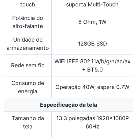
touch
suporta Multi-Touch
Potência do
8 Ohm, 1W
alto-falante
Unidade de
128GB SSD
armazenamento
WiFi IEEE 802.11a/b/g/n/ac/ax
Rede sem fio
+ BT5.0
Consumo de
Operação 40W; espera 0.7W
energia
Especificação da tela
Tamanho da
13.3 polegadas 1920×1080P
tela
60Hz