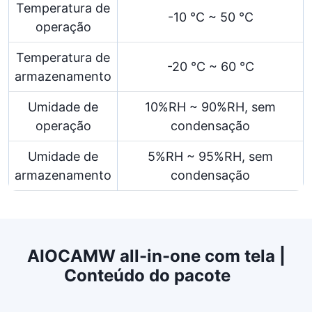
Temperatura de
-10 °C ~ 50 °C
operação
Temperatura de
-20 °C ~ 60 °C
armazenamento
Umidade de
10%RH ~ 90%RH, sem
operação
condensação
Umidade de
5%RH ~ 95%RH, sem
armazenamento
condensação
AIOCAMW all-in-one com tela |
Conteúdo do pacote