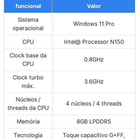
funcional
Valor
Sistema
Windows 11 Pro
operacional
CPU
Intel@ Processor N150
Clock base da
0.8GHz
CPU
Clock turbo
3.6GHz
máx.
Núcleos /
4 núcleos / 4 threads
threads da CPU
Memória
8GB LPDDR5
Tecnologia
Toque capacitivo G+FF,