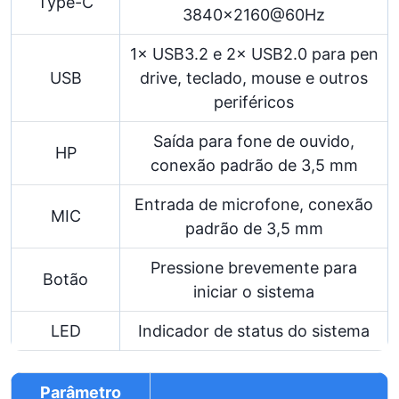
Type-C
3840×2160@60Hz
1× USB3.2 e 2× USB2.0 para pen
USB
drive, teclado, mouse e outros
periféricos
Saída para fone de ouvido,
HP
conexão padrão de 3,5 mm
Entrada de microfone, conexão
MIC
padrão de 3,5 mm
Pressione brevemente para
Botão
iniciar o sistema
LED
Indicador de status do sistema
Parâmetro