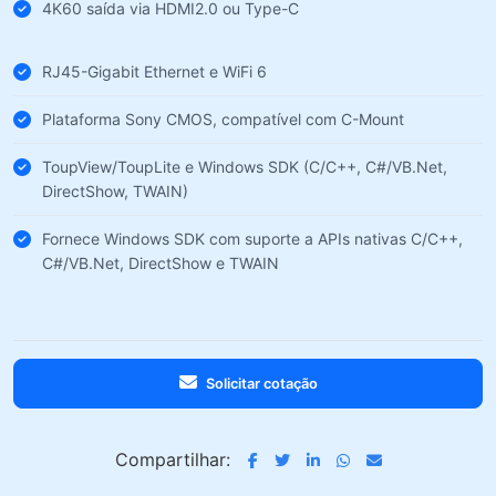
4K60 saída via HDMI2.0 ou Type-C
RJ45-Gigabit Ethernet e WiFi 6
Plataforma Sony CMOS, compatível com C-Mount
ToupView/ToupLite e Windows SDK (C/C++, C#/VB.Net,
DirectShow, TWAIN)
Fornece Windows SDK com suporte a APIs nativas C/C++,
C#/VB.Net, DirectShow e TWAIN
Solicitar cotação
Compartilhar: