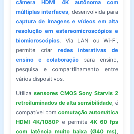
câmera HDMI 4K autônoma com
múltiplas interfaces
, desenvolvida para
captura de imagens e vídeos em alta
resolução em estereomicroscópios e
biomicroscópios
. Via LAN ou Wi-Fi,
permite criar
redes interativas de
ensino e colaboração
para ensino,
pesquisa e compartilhamento entre
vários dispositivos.
Utiliza
sensores CMOS Sony Starvis 2
retroiluminados de alta sensibilidade
, é
compatível com
comutação automática
HDMI 4K/1080P
e permite
4K 60 fps
com latência muito baixa (Ø40 ms)
,