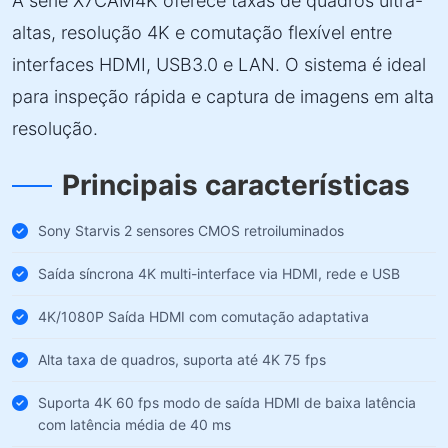
A série X7CAM4K oferece taxas de quadros ultra-
altas, resolução 4K e comutação flexível entre
interfaces HDMI, USB3.0 e LAN. O sistema é ideal
para inspeção rápida e captura de imagens em alta
resolução.
Principais características
Sony Starvis 2 sensores CMOS retroiluminados
Saída síncrona 4K multi-interface via HDMI, rede e USB
4K/1080P Saída HDMI com comutação adaptativa
Alta taxa de quadros, suporta até 4K 75 fps
Suporta 4K 60 fps modo de saída HDMI de baixa latência
com latência média de 40 ms