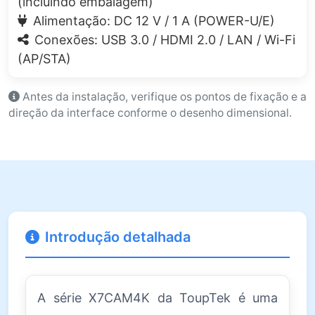
(incluindo embalagem)
Alimentação: DC 12 V / 1 A (POWER-U/E)
Conexões: USB 3.0 / HDMI 2.0 / LAN / Wi-Fi
(AP/STA)
Antes da instalação, verifique os pontos de fixação e a
direção da interface conforme o desenho dimensional.
Introdução detalhada
A série X7CAM4K da ToupTek é uma