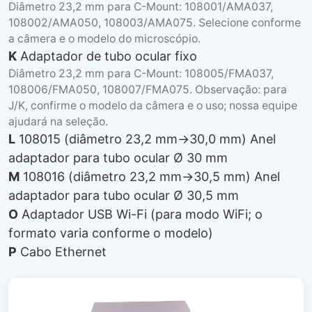
Diâmetro 23,2 mm para C-Mount: 108001/AMA037,
108002/AMA050, 108003/AMA075. Selecione conforme
a câmera e o modelo do microscópio.
K
Adaptador de tubo ocular fixo
Diâmetro 23,2 mm para C-Mount: 108005/FMA037,
108006/FMA050, 108007/FMA075. Observação: para
J/K, confirme o modelo da câmera e o uso; nossa equipe
ajudará na seleção.
L
108015 (diâmetro 23,2 mm→30,0 mm) Anel
adaptador para tubo ocular Ø 30 mm
M
108016 (diâmetro 23,2 mm→30,5 mm) Anel
adaptador para tubo ocular Ø 30,5 mm
O
Adaptador USB Wi-Fi (para modo WiFi; o
formato varia conforme o modelo)
P
Cabo Ethernet