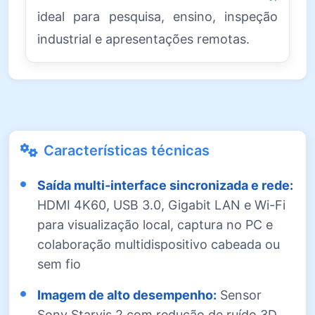
ideal para pesquisa, ensino, inspeção
industrial e apresentações remotas.
Características técnicas
Saída multi-interface sincronizada e rede:
HDMI 4K60, USB 3.0, Gigabit LAN e Wi-Fi
para visualização local, captura no PC e
colaboração multidispositivo cabeada ou
sem fio
Imagem de alto desempenho:
Sensor
Sony Starvis 2 com redução de ruído 3D