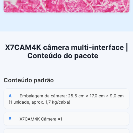
X7CAM4K câmera multi-interface |
Conteúdo do pacote
Conteúdo padrão
A
Embalagem da câmera: 25,5 cm × 17,0 cm × 9,0 cm
(1 unidade, aprox. 1,7 kg/caixa)
B
X7CAM4K Câmera ×1