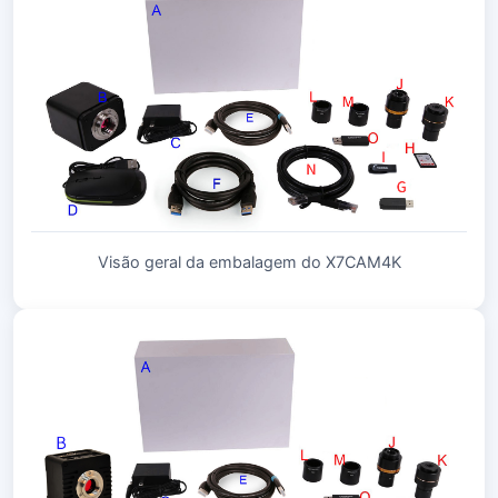
Visão geral da embalagem do X7CAM4K