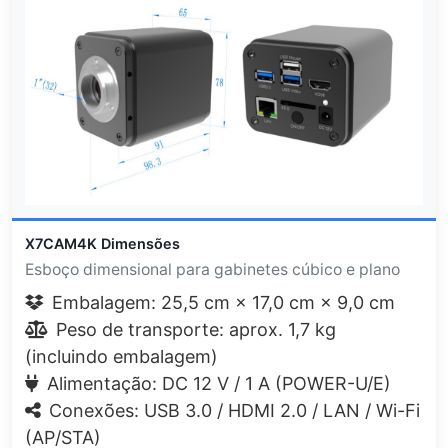
X7CAM4K Dimensões
Esboço dimensional para gabinetes cúbico e plano
Embalagem: 25,5 cm × 17,0 cm × 9,0 cm
Peso de transporte: aprox. 1,7 kg
(incluindo embalagem)
Alimentação: DC 12 V / 1 A (POWER-U/E)
Conexões: USB 3.0 / HDMI 2.0 / LAN / Wi-Fi
(AP/STA)