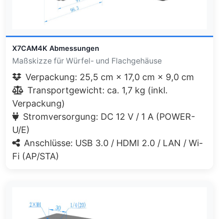
X7CAM4K Abmessungen
Maßskizze für Würfel- und Flachgehäuse
Verpackung: 25,5 cm × 17,0 cm × 9,0 cm
Transportgewicht: ca. 1,7 kg (inkl.
Verpackung)
Stromversorgung: DC 12 V / 1 A (POWER-
U/E)
Anschlüsse: USB 3.0 / HDMI 2.0 / LAN / Wi-
Fi (AP/STA)