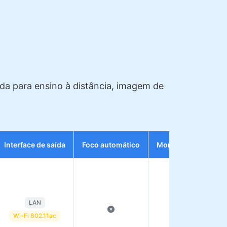
da para ensino à distância, imagem de
Interface de saída
Foco automático
Montagem da lente
LAN
Montagem C
Wi-Fi 802.11ac