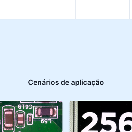
Cenários de aplicação