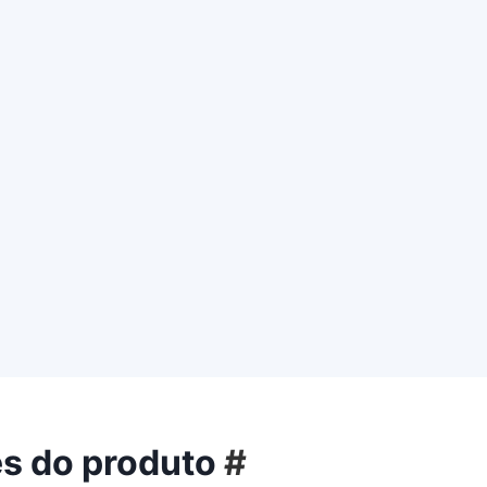
s do produto
#