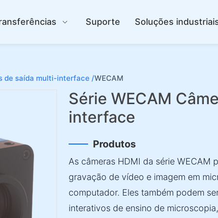
ransferências
Suporte
Soluções industriai
de saída multi-interface /
WECAM
Série WECAM Câmera
interface
Produtos
As câmeras HDMI da série WECAM po
gravação de vídeo e imagem em micr
computador. Eles também podem ser
interativos de ensino de microscopia,