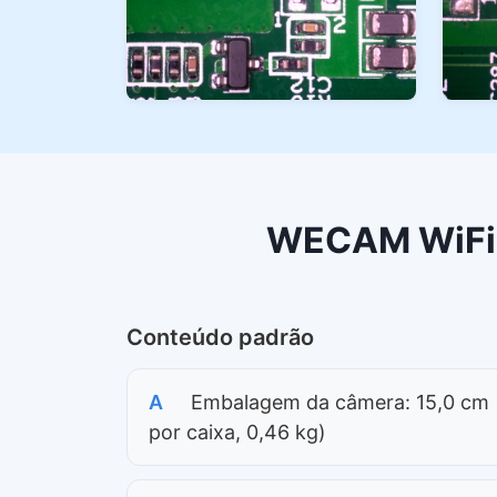
WECAM WiFi+
Conteúdo padrão
A
Embalagem da câmera: 15,0 cm ×
por caixa, 0,46 kg)