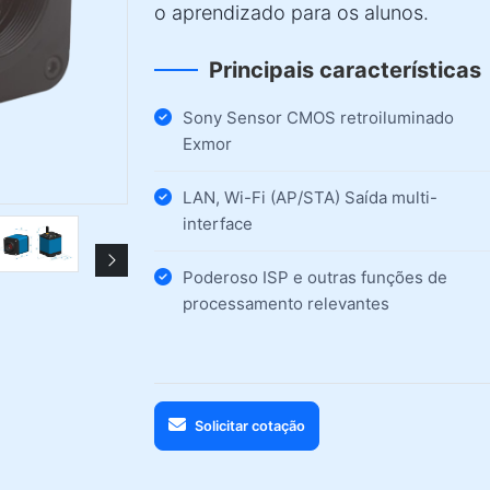
o aprendizado para os alunos.
Principais características
Sony Sensor CMOS retroiluminado
Exmor
LAN, Wi-Fi (AP/STA) Saída multi-
interface
Poderoso ISP e outras funções de
processamento relevantes
Solicitar cotação