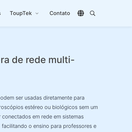
s
ToupTek
Contato
Abrir seletor de idio
Abrir pesquisa
 de rede multi-
dem ser usadas diretamente para
oscópios estéreo ou biológicos sem um
 conectados em rede em sistemas
 facilitando o ensino para professores e