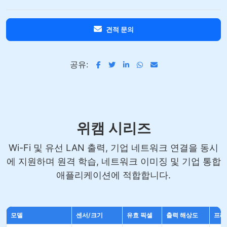
견적 문의
공유:
위캠 시리즈
Wi-Fi 및 유선 LAN 출력, 기업 네트워크 연결을 동시
에 지원하며 원격 학습, 네트워크 이미징 및 기업 통합
애플리케이션에 적합합니다.
모델
센서/크기
유효 픽셀
출력 해상도
프레임