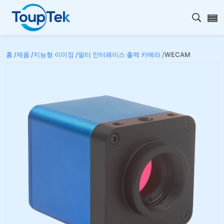
검색 
홈 /
제품 /
지능형 이미징 /
멀티 인터페이스 출력 카메라 /
WECAM