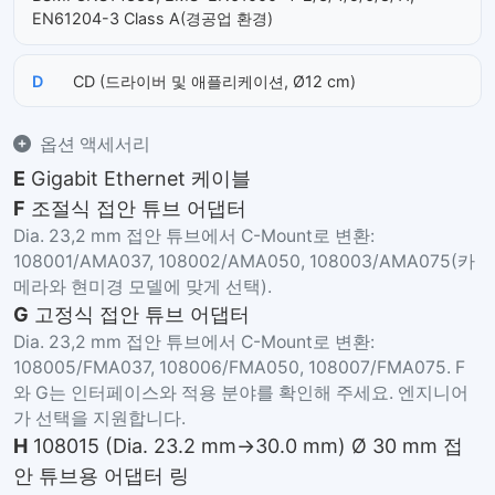
EN61204-3 Class A(경공업 환경)
D
CD (드라이버 및 애플리케이션, Ø12 cm)
옵션 액세서리
E
Gigabit Ethernet 케이블
F
조절식 접안 튜브 어댑터
Dia. 23,2 mm 접안 튜브에서 C-Mount로 변환:
108001/AMA037, 108002/AMA050, 108003/AMA075(카
메라와 현미경 모델에 맞게 선택).
G
고정식 접안 튜브 어댑터
Dia. 23,2 mm 접안 튜브에서 C-Mount로 변환:
108005/FMA037, 108006/FMA050, 108007/FMA075. F
와 G는 인터페이스와 적용 분야를 확인해 주세요. 엔지니어
가 선택을 지원합니다.
H
108015 (Dia. 23.2 mm→30.0 mm) Ø 30 mm 접
안 튜브용 어댑터 링