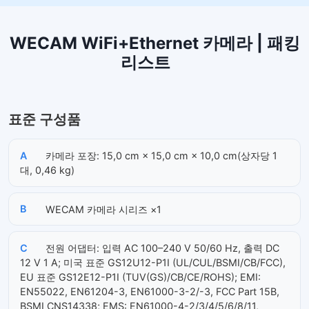
WECAM WiFi+Ethernet 카메라 | 패킹
리스트
표준 구성품
A
카메라 포장: 15,0 cm × 15,0 cm × 10,0 cm(상자당 1
대, 0,46 kg)
B
WECAM 카메라 시리즈 ×1
C
전원 어댑터: 입력 AC 100–240 V 50/60 Hz, 출력 DC
12 V 1 A; 미국 표준 GS12U12-P1I (UL/CUL/BSMI/CB/FCC),
EU 표준 GS12E12-P1I (TUV(GS)/CB/CE/ROHS); EMI:
EN55022, EN61204-3, EN61000-3-2/-3, FCC Part 15B,
BSMI CNS14338; EMS: EN61000-4-2/3/4/5/6/8/11,