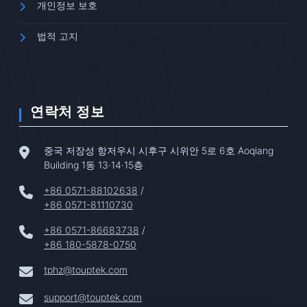
개인정보 보호
법적 고지
연락처 정보
중국 저장성 항저우시 시후구 시위안 5로 6호 Aoqiang
Building 1동 13·14·15층
+86 0571-88102638
/
+86 0571-81110730
+86 0571-86683738
/
+86 180-5878-0750
tphz@touptek.com
support@touptek.com