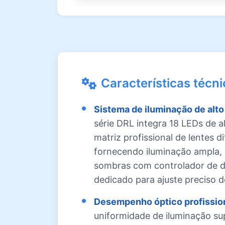
Características técn
Sistema de iluminação de alt
série DRL integra 18 LEDs de a
matriz profissional de lentes d
fornecendo iluminação ampla,
sombras com controlador de d
dedicado para ajuste preciso d
Desempenho óptico profission
uniformidade de iluminação su