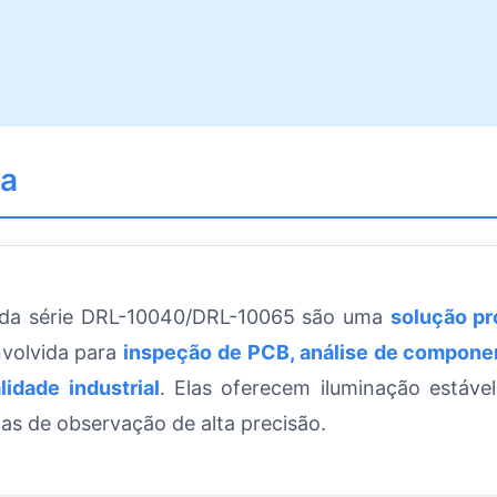
da
D da série DRL-10040/DRL-10065 são uma
solução pr
nvolvida para
inspeção de PCB, análise de compone
idade industrial
. Elas oferecem iluminação estáve
fas de observação de alta precisão.