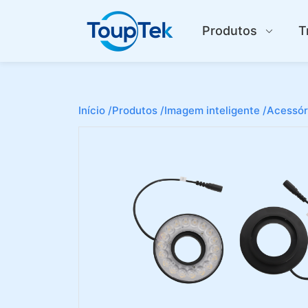
Produtos
T
Início /
Produtos /
Imagem inteligente /
Acessór