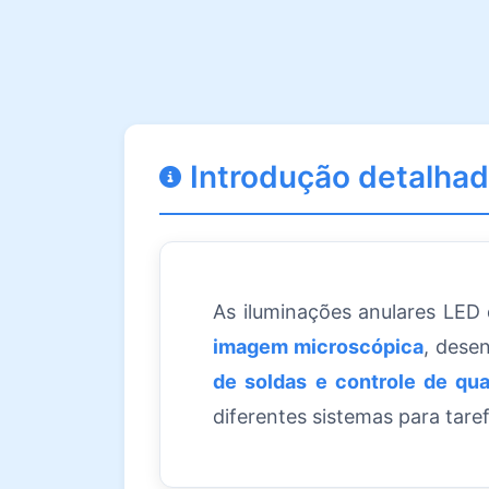
Introdução detalha
As iluminações anulares LE
imagem microscópica
, dese
de soldas e controle de qual
diferentes sistemas para tare