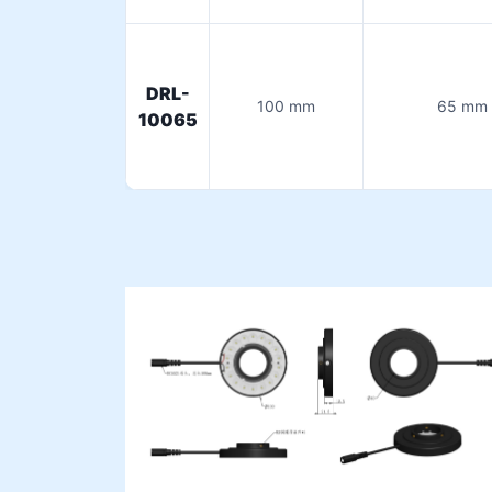
DRL-
100 mm
65 mm
10065