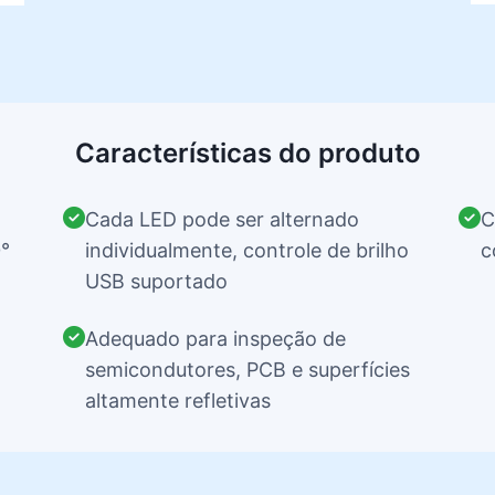
Características do produto
Cada LED pode ser alternado
C
0°
individualmente, controle de brilho
c
USB suportado
Adequado para inspeção de
semicondutores, PCB e superfícies
altamente refletivas