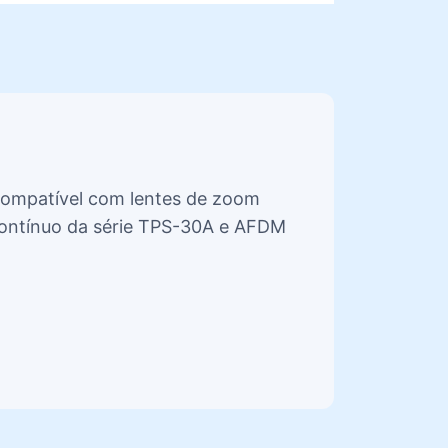
ompatível com lentes de zoom
ontínuo da série TPS-30A e AFDM