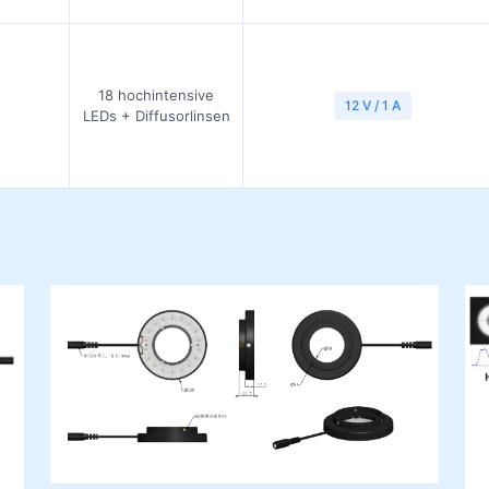
18 hochintensive
12 V / 1 A
LEDs + Diffusorlinsen