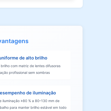
 vantagens
uniforme de alto brilho
 brilho com matriz de lentes difusoras
nação profissional sem sombras
desempenho de iluminação
e iluminação ≥80 % a 80–130 mm de
abalho para manter brilho estável em todo