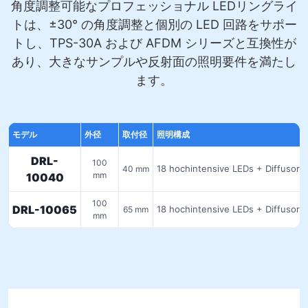
角度調整可能なプロフェッショナル LEDリングライ
トは、±30° の角度調整と個別の LED 回路をサポー
トし、TPS-30A および AFDM シリーズと互換性が
あり、大きなサンプルや反射面の照明要件を満たし
ます。
モデル
外径
取付径
照明構成
DRL-
100
18 hochintensive LEDs + Diffusorli
40 mm
mm
10040
100
DRL-10065
18 hochintensive LEDs + Diffusorli
65 mm
mm