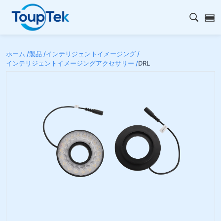
検索を
ホーム /
製品 /
インテリジェントイメージング /
インテリジェントイメージングアクセサリー /
DRL