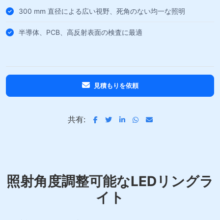
300 mm 直径による広い視野、死角のない均一な照明
半導体、PCB、高反射表面の検査に最適
見積もりを依頼
共有:
照射角度調整可能なLEDリングラ
イト