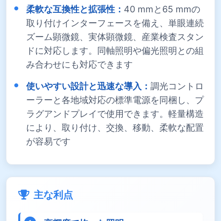
柔軟な互換性と拡張性：
40 mmと65 mmの
取り付けインターフェースを備え、単眼連続
ズーム顕微鏡、実体顕微鏡、産業検査スタン
ドに対応します。同軸照明や偏光照明との組
み合わせにも対応できます
使いやすい設計と迅速な導入：
調光コントロ
ーラーと各地域対応の標準電源を同梱し、プ
ラグアンドプレイで使用できます。軽量構造
により、取り付け、交換、移動、柔軟な配置
が容易です
主な利点