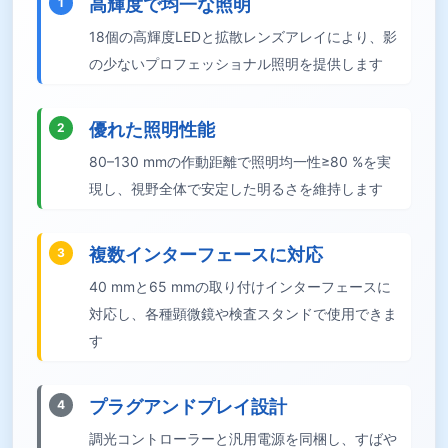
高輝度で均一な照明
1
18個の高輝度LEDと拡散レンズアレイにより、影
の少ないプロフェッショナル照明を提供します
優れた照明性能
2
80–130 mmの作動距離で照明均一性≥80 %を実
現し、視野全体で安定した明るさを維持します
複数インターフェースに対応
3
40 mmと65 mmの取り付けインターフェースに
対応し、各種顕微鏡や検査スタンドで使用できま
す
プラグアンドプレイ設計
4
調光コントローラーと汎用電源を同梱し、すばや