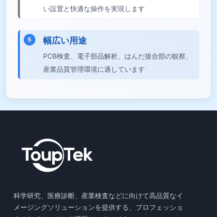
い設置と快適な操作を実現します
幅広い用途
5
PCB検査、電子部品解析、はんだ接合部の観察、
産業品質管理環境に適しています
科学研究、医療診断、産業検査などに向けて高品質なイ
メージングソリューションを提供する、プロフェッショ