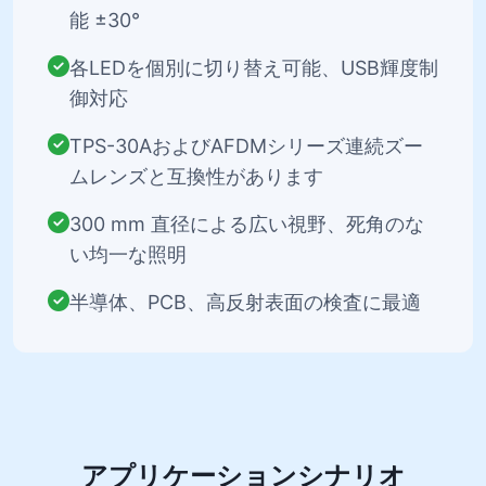
能 ±30°
各LEDを個別に切り替え可能、USB輝度制
御対応
TPS-30AおよびAFDMシリーズ連続ズー
ムレンズと互換性があります
300 mm 直径による広い視野、死角のな
い均一な照明
半導体、PCB、高反射表面の検査に最適
アプリケーションシナリオ