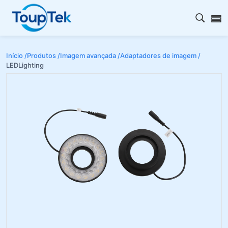
Abrir 
Início /
Produtos /
Imagem avançada /
Adaptadores de imagem /
LEDLighting