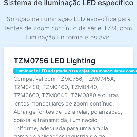
Sistema de iluminação LED específico
Solução de iluminação LED específica para
lentes de zoom contínuo da série TZM, com
iluminação uniforme e estável.
TZM0756 LED Lighting
Iluminação LED adaptada para objetivas monoculares com 
Compatível com TZM0756, TZM0745A,
TZM0480, TZM0460, TZM0440,
TZM0660, TZM0640, TZM0880 e outras
lentes monoculares de zoom contínuo.
Abrange fontes de luz anelar, polarização,
coaxial e transmitida, iluminação
uniforme, adequada para uma ampla
gama de aplicações industriais e de