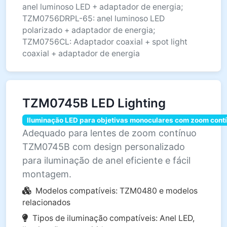
anel luminoso LED + adaptador de energia;
TZM0756DRPL-65: anel luminoso LED
polarizado + adaptador de energia;
TZM0756CL: Adaptador coaxial + spot light
coaxial + adaptador de energia
TZM0745B LED Lighting
Iluminação LED para objetivas monoculares com zoom cont
Adequado para lentes de zoom contínuo
TZM0745B com design personalizado
para iluminação de anel eficiente e fácil
montagem.
Modelos compatíveis: TZM0480 e modelos
relacionados
Tipos de iluminação compatíveis: Anel LED,