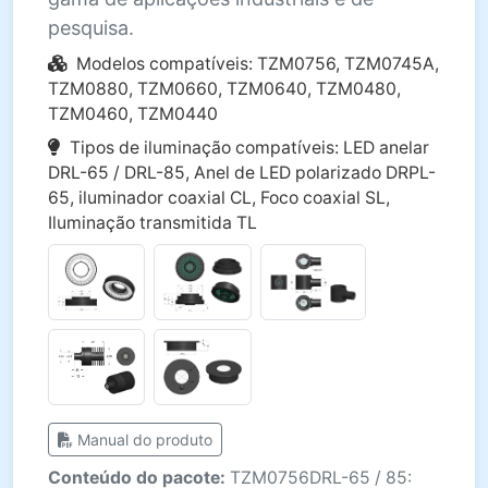
pesquisa.
Modelos compatíveis: TZM0756, TZM0745A,
TZM0880, TZM0660, TZM0640, TZM0480,
TZM0460, TZM0440
Tipos de iluminação compatíveis: LED anelar
DRL-65 / DRL-85, Anel de LED polarizado DRPL-
65, iluminador coaxial CL, Foco coaxial SL,
Iluminação transmitida TL
Manual do produto
Conteúdo do pacote:
TZM0756DRL-65 / 85: