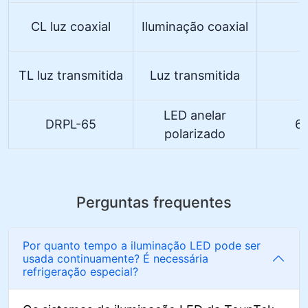
CL luz coaxial
Iluminação coaxial
TL luz transmitida
Luz transmitida
LED anelar
DRPL-65
6
polarizado
Perguntas frequentes
Por quanto tempo a iluminação LED pode ser
usada continuamente? É necessária
refrigeração especial?