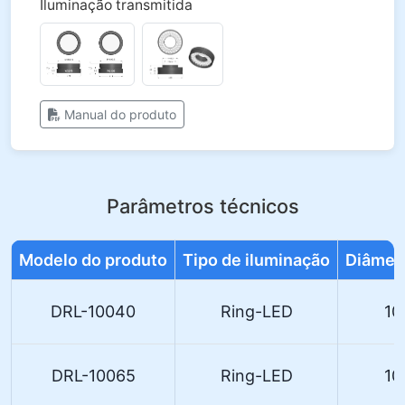
Iluminação transmitida
Manual do produto
Parâmetros técnicos
Modelo do produto
Tipo de iluminação
Diâmet
DRL-10040
Ring-LED
10
DRL-10065
Ring-LED
10